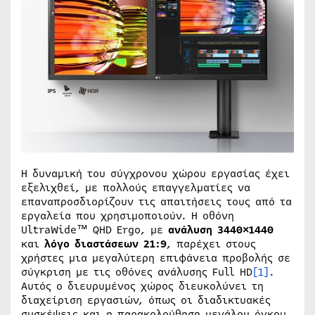
Η δυναμική του σύγχρονου χώρου εργασίας έχει
εξελιχθεί, με πολλούς επαγγελματίες να
επαναπροσδιορίζουν τις απαιτήσεις τους από τα
εργαλεία που χρησιμοποιούν. Η οθόνη
UltraWide™ QHD Ergo, με
ανάλυση 3440×1440
και
λόγο διαστάσεων 21:9
, παρέχει στους
χρήστες μια μεγαλύτερη επιφάνεια προβολής σε
σύγκριση με τις οθόνες ανάλυσης Full HD
[1]
.
Αυτός o διευρυμένος χώρος διευκολύνει τη
διαχείριση εργασιών, όπως οι διαδικτυακές
συσκέψεις και η παρακολούθηση μεγάλου όγκου