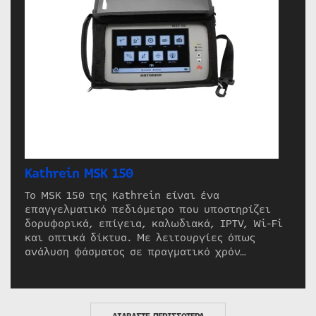
Kathrein MSK 150
Το MSK 150 της Kathrein είναι ένα
επαγγελματικό πεδιόμετρο που υποστηρίζει
δορυφορικά, επίγεια, καλωδιακά, IPTV, Wi-Fi
και οπτικά δίκτυα. Με λειτουργίες όπως
ανάλυση φάσματος σε πραγματικό χρόν…