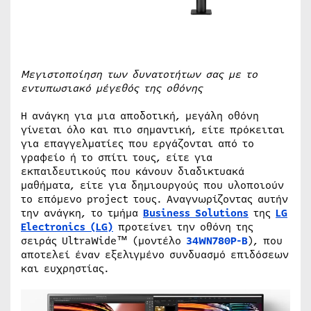
Μεγιστοποίηση των δυνατοτήτων σας με το
εντυπωσιακό μέγεθός της οθόνης
Η ανάγκη για μια αποδοτική, μεγάλη οθόνη
γίνεται όλο και πιο σημαντική, είτε πρόκειται
για επαγγελματίες που εργάζονται από το
γραφείο ή το σπίτι τους, είτε για
εκπαιδευτικούς που κάνουν διαδικτυακά
μαθήματα, είτε για δημιουργούς που υλοποιούν
το επόμενο project τους. Αναγνωρίζοντας αυτήν
την ανάγκη, το τμήμα
Business Solutions
της
LG
Electronics (LG)
προτείνει την οθόνη της
σειράς UltraWide™ (μοντέλο
34WN780P-B
), που
αποτελεί έναν εξελιγμένο συνδυασμό επιδόσεων
και ευχρηστίας.