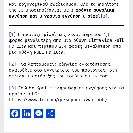
και εργονομικού σχεδιασμού. Όλα τα monitors
της LG υποστηρίζονται με
3 χρόνια συνολική
εγγύηση και 3 χρόνια εγγύηση 0 pixel
[3]
.
[1]
Η περιοχή pixel της είναι περίπου 1,8
φορές μεγαλύτερη από μια οθόνη UltraWide Full
HD 21:9 και περίπου 2,4 φορές μεγαλύτερη από
μια οθόνη FULL HD 16:9.
[2]
Για λεπτομερείς οδηγίες εγκατάστασης,
ανατρέξτε στο εγχειρίδιο του προϊόντος, στη
σελίδα υποστήριξης του ιστότοπου LG.com.
[3]
Εδώ θα βρείτε πληροφορίες εγγύησης για τα
προϊόντα LG:
https://www.lg.com/gr/support/warranty
Facebook
LinkedIn
Messenger
Μοιραστείτε