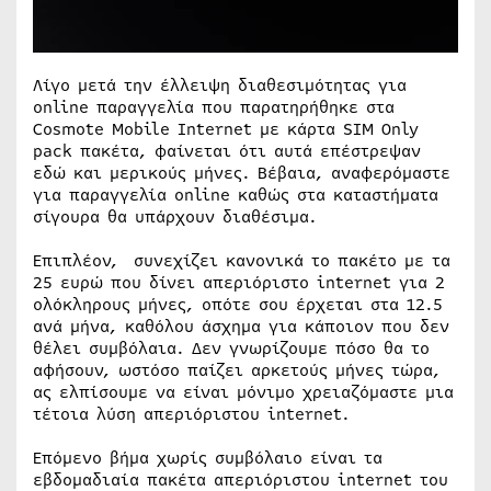
Λίγο μετά την έλλειψη διαθεσιμότητας για
online παραγγελία που παρατηρήθηκε στα
Cosmote Mobile Internet με κάρτα SIM Only
pack πακέτα, φαίνεται ότι αυτά επέστρεψαν
εδώ και μερικούς μήνες. Βέβαια, αναφερόμαστε
για παραγγελία online καθώς στα καταστήματα
σίγουρα θα υπάρχουν διαθέσιμα.
Επιπλέον, συνεχίζει κανονικά το πακέτο με τα
25 ευρώ που δίνει απεριόριστο internet για 2
ολόκληρους μήνες, οπότε σου έρχεται στα 12.5
ανά μήνα, καθόλου άσχημα για κάποιον που δεν
θέλει συμβόλαια. Δεν γνωρίζουμε πόσο θα το
αφήσουν, ωστόσο παίζει αρκετούς μήνες τώρα,
ας ελπίσουμε να είναι μόνιμο χρειαζόμαστε μια
τέτοια λύση απεριόριστου internet.
Επόμενο βήμα χωρίς συμβόλαιο είναι τα
εβδομαδιαία πακέτα απεριόριστου internet του