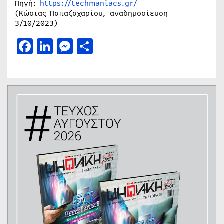
Πηγή:
https://techmaniacs.gr/
(Κώστας Παπαζαχαρίου, αναδημοσίευση
3/10/2023)
Facebook
LinkedIn
Messenger
Μοιραστείτε