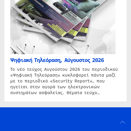
Ψηφιακή Τηλεόραση, Αύγουστος 2026
Το νέο τεύχος Αυγούστου 2026 του περιοδικού
«Ψηφιακή Τηλεόραση» κυκλοφορεί πάντα μαζί
με το περιοδικό «Security Report», που
ηγείται στην αγορά των ηλεκτρονικών
συστημάτων ασφαλείας. Θέματα τεύχο…