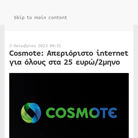
Skip to main content
3 Οκτωβρίου 2023 09:31
Cosmote: Aπεριόριστο internet
για όλους στα 25 ευρώ/2μηνο