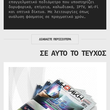
επαγγελματικό πεδιόμετρο που υποστηρίζει
δορυφορικά, επίγεια, καλωδιακά, IPTV, Wi-Fi
και οπτικά δίκτυα. Με λειτουργίες όπως
ανάλυση φάσματος σε πραγματικό χρόν…
ΔΙΑΒΑΣΤΕ ΠΕΡΙΣΣΟΤΕΡΑ
ΣΕ ΑΥΤΟ ΤΟ ΤΕΥΧΟΣ