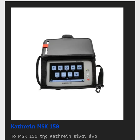
Kathrein MSK 150
Το MSK 150 της Kathrein είναι ένα