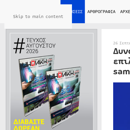
ΑΡΧΙΚΗ
ΕΙΔΗΣΕΙΣ
ΑΡΘΡΟΓΡΑΦΙΑ
ΑΡΧΕ
Skip to main content
26 Σεπτ
Δυν
επι
sam