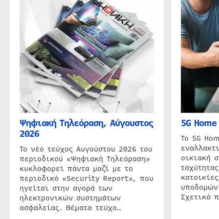
Ψηφιακή Τηλεόραση, Αύγουστος
5G Home 
2026
Το 5G Hom
εναλλακτι
Το νέο τεύχος Αυγούστου 2026 του
οικιακή 
περιοδικού «Ψηφιακή Τηλεόραση»
ταχύτητας
κυκλοφορεί πάντα μαζί με το
κατοικίες
περιοδικό «Security Report», που
υποδομών
ηγείται στην αγορά των
Σχετικά 
ηλεκτρονικών συστημάτων
ασφαλείας. Θέματα τεύχο…