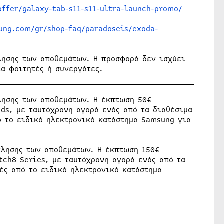
ffer/galaxy-tab-s11-s11-ultra-launch-promo/
ung.com/gr/shop-faq/paradoseis/exoda-
λησης των αποθεμάτων. Η προσφορά δεν ισχύει
α φοιτητές ή συνεργάτες.
λησης των αποθεμάτων. Η έκπτωση 50€
ds, με ταυτόχρονη αγορά ενός από τα διαθέσιμα
ό το ειδικό ηλεκτρονικό κατάστημα Samsung για
τλησης των αποθεμάτων. Η έκπτωση 150€
tch8 Series, με ταυτόχρονη αγορά ενός από τα
ές από το ειδικό ηλεκτρονικό κατάστημα