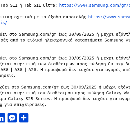
 Tab S11 ή Tab S11 Ultra:
https://www.samsung.com/gr/o
λιτική σχετικά με τα έξοδα αποστολής
https://www.sams
is/
χύει στο Samsung.com/gr έως 30/09/2025 ή μέχρι εξάντ
ορές από τα ειδικά ηλεκτρονικά καταστήματα Samsung γι
ύει στο Samsung.com/gr έως 30/09/2025 ή μέχρι εξάντ
ζεται στην τιμή των διαθέσιμων προς πώληση Galaxy Bu
 A56 | A36 | A26. Η προσφορά δεν ισχύει για αγορές απ
ρήσεις.
χύει στο Samsung.com/gr έως 30/09/2025 ή μέχρι εξάν
ζεται στην τιμή του διαθέσιμου προς πώληση Galaxy Wa
ιμα Galaxy S25 Series. Η προσφορά δεν ισχύει για αγορ
g για επιχειρήσεις.
acebook
LinkedIn
Messenger
Μοιραστείτε