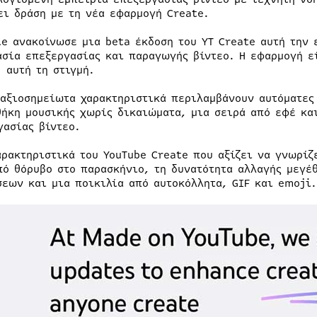
ει δράση με τη νέα εφαρμογή Create.
le ανακοίνωσε μια beta έκδοση του YT Create αυτή την 
ασία επεξεργασίας και παραγωγής βίντεο. Η εφαρμογή ε
 αυτή τη στιγμή.
 αξιοσημείωτα χαρακτηριστικά περιλαμβάνουν αυτόματες 
θήκη μουσικής χωρίς δικαιώματα, μια σειρά από εφέ κα
γασίας βίντεο.
αρακτηριστικά του YouTube Create που αξίζει να γνωρίζ
πό θόρυβο στο παρασκήνιο, τη δυνατότητα αλλαγής μεγέ
σεων και μια ποικιλία από αυτοκόλλητα, GIF και emoji.