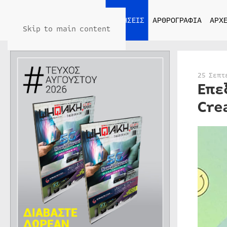
ΑΡΧΙΚΗ
ΕΙΔΗΣΕΙΣ
ΑΡΘΡΟΓΡΑΦΙΑ
ΑΡΧΕ
Skip to main content
25 Σεπτ
Επε
Cre