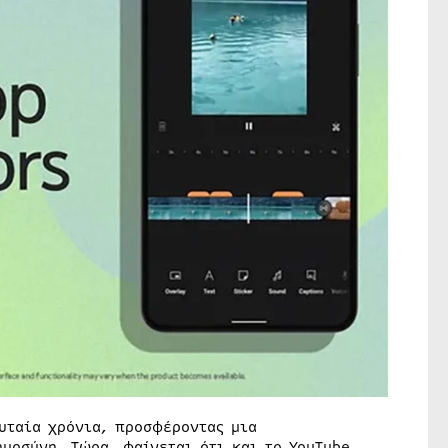
υταία χρόνια, προσφέροντας μια
μοσύνη. Τώρα, φαίνεται ότι και το YouTube