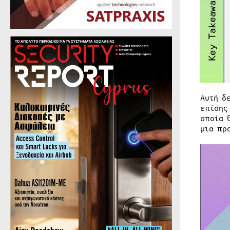
Αυτή δ
επίσης
οποία 
μια πρ