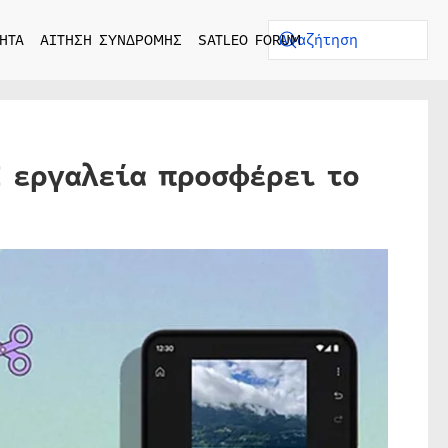
ΗΤΑ
ΑΙΤΗΣΗ ΣΥΝΔΡΟΜΗΣ
SATLEO FORUM
I εργαλεία προσφέρει το