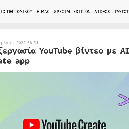
ΙΟ ΠΕΡΙΟΔΙΚΟΥ
E-MAG
SPECIAL EDITION
VIDEOS
ΤΑΥΤΟΤ
εμβρίου 2023 08:54
ξεργασία YouTube βίντεο με A
ate app