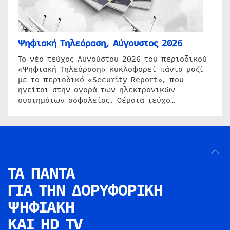
Ψηφιακή Τηλεόραση, Αύγουστος 2026
Το νέο τεύχος Αυγούστου 2026 του περιοδικού
«Ψηφιακή Τηλεόραση» κυκλοφορεί πάντα μαζί
με το περιοδικό «Security Report», που
ηγείται στην αγορά των ηλεκτρονικών
συστημάτων ασφαλείας. Θέματα τεύχο…
ΤΑ ΠΑΝΤΑ
ΓΙΑ ΤΗΝ
ΔΟΡΥΦΟΡΙΚΗ
ΨΗΦΙΑΚΗ
ΚΑΙ HD TV