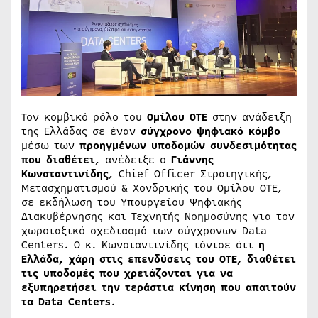
Τον κομβικό ρόλο του
Ομίλου ΟΤΕ
στην ανάδειξη
της Ελλάδας σε έναν
σύγχρονο ψηφιακό κόμβο
μέσω των
προηγμένων υποδομών συνδεσιμότητας
που διαθέτει
, ανέδειξε ο
Γιάννης
Κωνσταντινίδης
, Chief Officer Στρατηγικής,
Μετασχηματισμού & Χονδρικής του Ομίλου ΟΤΕ,
σε εκδήλωση του Υπουργείου Ψηφιακής
Διακυβέρνησης και Τεχνητής Νοημοσύνης για τον
χωροταξικό σχεδιασμό των σύγχρονων Data
Centers. Ο κ. Κωνσταντινίδης τόνισε ότι
η
Ελλάδα, χάρη στις επενδύσεις του ΟΤΕ, διαθέτει
τις υποδομές που χρειάζονται για να
εξυπηρετήσει την τεράστια κίνηση που απαιτούν
τα Data Centers
.