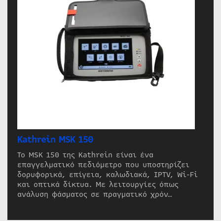
Kathrein MSK 150
Το MSK 150 της Kathrein είναι ένα
επαγγελματικό πεδιόμετρο που υποστηρίζει
δορυφορικά, επίγεια, καλωδιακά, IPTV, Wi-Fi
και οπτικά δίκτυα. Με λειτουργίες όπως
ανάλυση φάσματος σε πραγματικό χρόν…