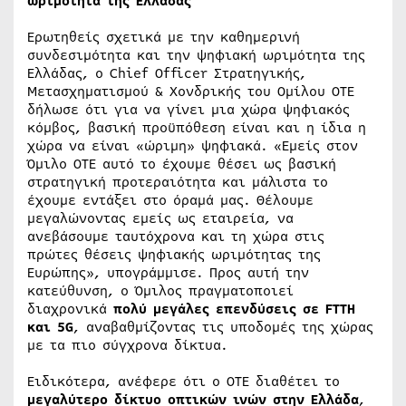
ωριμότητα της Ελλάδας
Ερωτηθείς σχετικά με την καθημερινή
συνδεσιμότητα και την ψηφιακή ωριμότητα της
Ελλάδας, ο Chief Officer Στρατηγικής,
Μετασχηματισμού & Χονδρικής του Ομίλου ΟΤΕ
δήλωσε ότι για να γίνει μια χώρα ψηφιακός
κόμβος, βασική προϋπόθεση είναι και η ίδια η
χώρα να είναι «ώριμη» ψηφιακά. «Εμείς στον
Όμιλο ΟΤΕ αυτό το έχουμε θέσει ως βασική
στρατηγική προτεραιότητα και μάλιστα το
έχουμε εντάξει στο όραμά μας. Θέλουμε
μεγαλώνοντας εμείς ως εταιρεία, να
ανεβάσουμε ταυτόχρονα και τη χώρα στις
πρώτες θέσεις ψηφιακής ωριμότητας της
Ευρώπης», υπογράμμισε. Προς αυτή την
κατεύθυνση, ο Όμιλος πραγματοποιεί
διαχρονικά
πολύ μεγάλες επενδύσεις σε FTTH
και 5G
, αναβαθμίζοντας τις υποδομές της χώρας
με τα πιο σύγχρονα δίκτυα.
Ειδικότερα, ανέφερε ότι ο ΟΤΕ διαθέτει το
μεγαλύτερο δίκτυο οπτικών ινών στην Ελλάδα
,