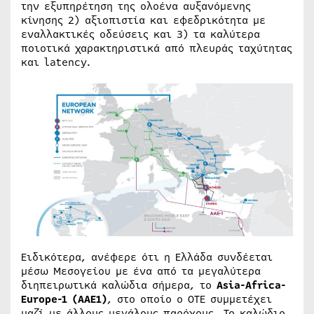
την εξυπηρέτηση της ολοένα αυξανόμενης
κίνησης 2) αξιοπιστία και εφεδρικότητα με
εναλλακτικές οδεύσεις και 3) τα καλύτερα
ποιοτικά χαρακτηριστικά από πλευράς ταχύτητας
και latency.
Ειδικότερα, ανέφερε ότι η Ελλάδα συνδέεται
μέσω Μεσογείου με ένα από τα μεγαλύτερα
διηπειρωτικά καλώδια σήμερα, το
Asia-Africa-
Europe-1 (ΑΑΕ1)
, στο οποίο ο ΟΤΕ συμμετέχει
μαζί με άλλους μεγάλους παρόχους. Το καλώδιο