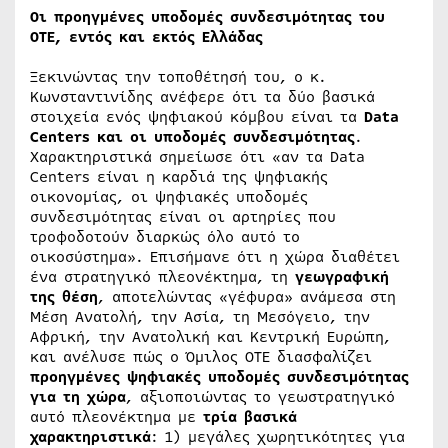
Οι προηγμένες υποδομές συνδεσιμότητας του
ΟΤΕ, εντός και εκτός Ελλάδας
Ξεκινώντας την τοποθέτησή του, ο κ.
Κωνσταντινίδης ανέφερε ότι τα δύο βασικά
στοιχεία ενός ψηφιακού κόμβου είναι τα
Data
Centers και οι υποδομές συνδεσιμότητας
.
Χαρακτηριστικά σημείωσε ότι «αν τα Data
Centers είναι η καρδιά της ψηφιακής
οικονομίας, οι ψηφιακές υποδομές
συνδεσιμότητας είναι οι αρτηρίες που
τροφοδοτούν διαρκώς όλο αυτό το
οικοσύστημα». Επισήμανε ότι η χώρα διαθέτει
ένα στρατηγικό πλεονέκτημα, τη
γεωγραφική
της θέση
, αποτελώντας «γέφυρα» ανάμεσα στη
Μέση Ανατολή, την Ασία, τη Μεσόγειο, την
Αφρική, την Ανατολική και Κεντρική Ευρώπη,
και ανέλυσε πώς ο Όμιλος ΟΤΕ διασφαλίζει
προηγμένες ψηφιακές υποδομές συνδεσιμότητας
για τη χώρα
, αξιοποιώντας το γεωστρατηγικό
αυτό πλεονέκτημα με
τρία βασικά
χαρακτηριστικά
: 1) μεγάλες χωρητικότητες για