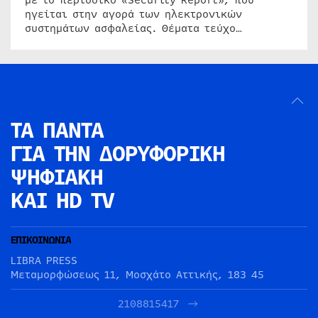
με το περιοδικό «Security Report», που
ηγείται στην αγορά των ηλεκτρονικών
συστημάτων ασφαλείας. Θέματα τεύχο…
ΤΑ ΠΑΝΤΑ
ΓΙΑ ΤΗΝ
ΔΟΡΥΦΟΡΙΚΗ
ΨΗΦΙΑΚΗ
ΚΑΙ HD TV
ΕΠΙΚΟΙΝΩΝΙΑ
LIBRA PRESS
Μεταμορφώσεως 11, Μοσχάτο Αττικής, 183 45
2108815417