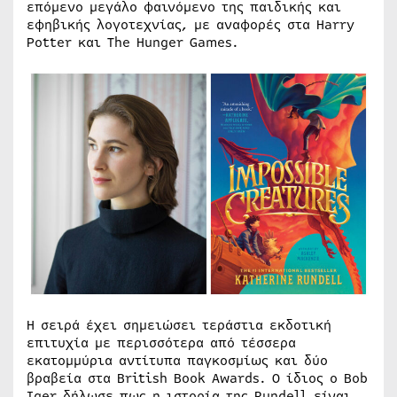
επόμενο μεγάλο φαινόμενο της παιδικής και
εφηβικής λογοτεχνίας, με αναφορές στα Harry
Potter και The Hunger Games.
Η σειρά έχει σημειώσει τεράστια εκδοτική
επιτυχία με περισσότερα από τέσσερα
εκατομμύρια αντίτυπα παγκοσμίως και δύο
βραβεία στα British Book Awards. Ο ίδιος ο Bob
Iger δήλωσε πως η ιστορία της Rundell είναι