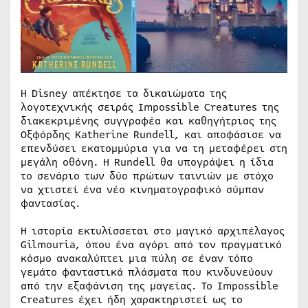
Η Disney απέκτησε τα δικαιώματα της
λογοτεχνικής σειράς Impossible Creatures της
διακεκριμένης συγγραφέα και καθηγήτριας της
Οξφόρδης Katherine Rundell, και αποφάσισε να
επενδύσει εκατομμύρια για να τη μεταφέρει στη
μεγάλη οθόνη. Η Rundell θα υπογράψει η ίδια
το σενάριο των δύο πρώτων ταινιών με στόχο
να χτιστεί ένα νέο κινηματογραφικό σύμπαν
φαντασίας.
Η ιστορία εκτυλίσσεται στο μαγικό αρχιπέλαγος
Gilmouria, όπου ένα αγόρι από τον πραγματικό
κόσμο ανακαλύπτει μια πύλη σε έναν τόπο
γεμάτο φανταστικά πλάσματα που κινδυνεύουν
από την εξαφάνιση της μαγείας. Το Impossible
Creatures έχει ήδη χαρακτηριστεί ως το