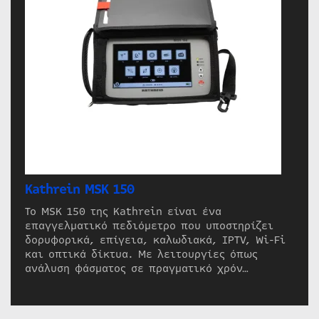
Kathrein MSK 150
Το MSK 150 της Kathrein είναι ένα
επαγγελματικό πεδιόμετρο που υποστηρίζει
δορυφορικά, επίγεια, καλωδιακά, IPTV, Wi-Fi
και οπτικά δίκτυα. Με λειτουργίες όπως
ανάλυση φάσματος σε πραγματικό χρόν…