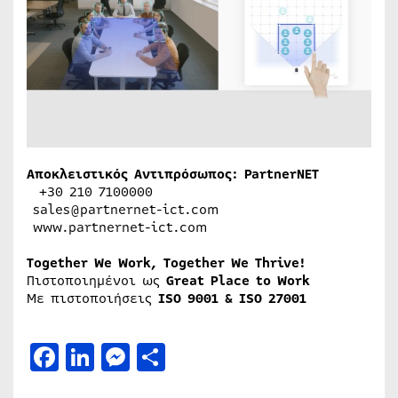
Αποκλειστικός Αντιπρόσωπος: PartnerNET
+30 210 7100000
sales@partnernet-ict.com
www.partnernet-ict.com
Together We Work, Together We Thrive!
Πιστοποιημένοι ως
Great Place to Work
Με πιστοποιήσεις
ISO 9001 & ISO 27001
Facebook
LinkedIn
Messenger
Μοιραστείτε