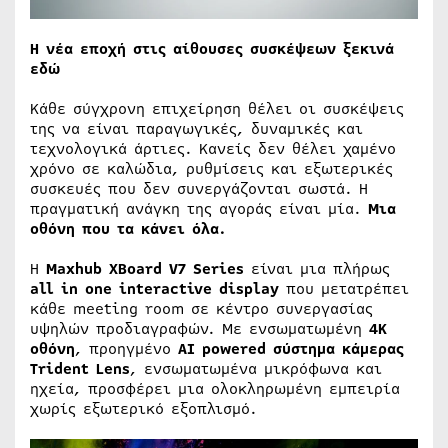
Η νέα εποχή στις αίθουσες συσκέψεων ξεκινά
εδώ
Κάθε σύγχρονη επιχείρηση θέλει οι συσκέψεις
της να είναι παραγωγικές, δυναμικές και
τεχνολογικά άρτιες. Κανείς δεν θέλει χαμένο
χρόνο σε καλώδια, ρυθμίσεις και εξωτερικές
συσκευές που δεν συνεργάζονται σωστά. Η
πραγματική ανάγκη της αγοράς είναι μία.
Μια
οθόνη που τα κάνει όλα.
Η
Maxhub XBoard V7 Series
είναι μια πλήρως
all in one interactive display
που μετατρέπει
κάθε meeting room σε κέντρο συνεργασίας
υψηλών προδιαγραφών. Με ενσωματωμένη
4K
οθόνη
, προηγμένο
AI powered σύστημα κάμερας
Trident Lens
, ενσωματωμένα μικρόφωνα και
ηχεία, προσφέρει μια ολοκληρωμένη εμπειρία
χωρίς εξωτερικό εξοπλισμό.