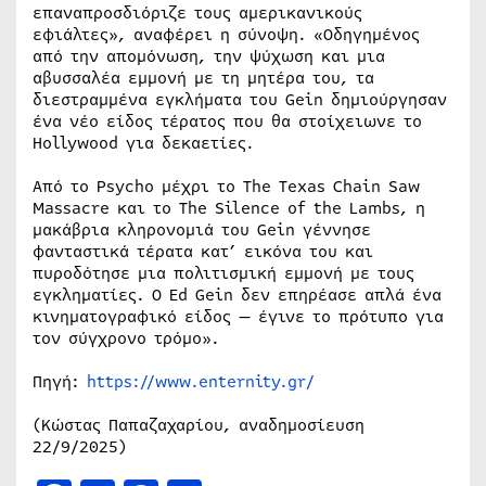
επαναπροσδιόριζε τους αμερικανικούς
εφιάλτες», αναφέρει η σύνοψη. «Οδηγημένος
από την απομόνωση, την ψύχωση και μια
αβυσσαλέα εμμονή με τη μητέρα του, τα
διεστραμμένα εγκλήματα του Gein δημιούργησαν
ένα νέο είδος τέρατος που θα στοίχειωνε το
Hollywood για δεκαετίες.
Από το Psycho μέχρι το The Texas Chain Saw
Massacre και το The Silence of the Lambs, η
μακάβρια κληρονομιά του Gein γέννησε
φανταστικά τέρατα κατ’ εικόνα του και
πυροδότησε μια πολιτισμική εμμονή με τους
εγκληματίες. Ο Ed Gein δεν επηρέασε απλά ένα
κινηματογραφικό είδος — έγινε το πρότυπο για
τον σύγχρονο τρόμο».
Πηγή:
https://www.enternity.gr/
(Κώστας Παπαζαχαρίου, αναδημοσίευση
22/9/2025)