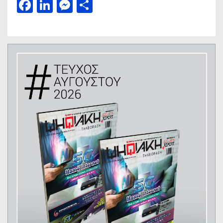
Facebook
LinkedIn
Messenger
Μοιραστείτε