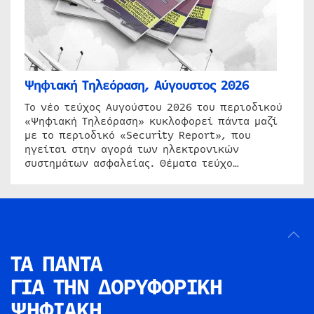
Ψηφιακή Τηλεόραση, Αύγουστος 2026
Το νέο τεύχος Αυγούστου 2026 του περιοδικού
«Ψηφιακή Τηλεόραση» κυκλοφορεί πάντα μαζί
με το περιοδικό «Security Report», που
ηγείται στην αγορά των ηλεκτρονικών
συστημάτων ασφαλείας. Θέματα τεύχο…
ΤΑ ΠΑΝΤΑ
ΓΙΑ ΤΗΝ
ΔΟΡΥΦΟΡΙΚΗ
ΨΗΦΙΑΚΗ