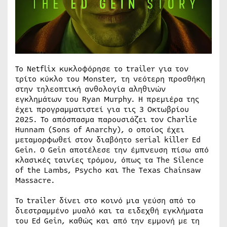
Το Netflix κυκλοφόρησε το trailer για τον
τρίτο κύκλο του Monster, τη νεότερη προσθήκη
στην τηλεοπτική ανθολογία αληθινών
εγκλημάτων του Ryan Murphy. Η πρεμιέρα της
έχει προγραμματιστεί για τις 3 Οκτωβρίου
2025. Το απόσπασμα παρουσιάζει τον Charlie
Hunnam (Sons of Anarchy), ο οποίος έχει
μεταμορφωθεί στον διαβόητο serial killer Ed
Gein. Ο Gein αποτέλεσε την έμπνευση πίσω από
κλασικές ταινίες τρόμου, όπως τα The Silence
of the Lambs, Psycho και The Texas Chainsaw
Massacre.
Το trailer δίνει στο κοινό μια γεύση από το
διεστραμμένο μυαλό και τα ειδεχθή εγκλήματα
του Ed Gein, καθώς και από την εμμονή με τη