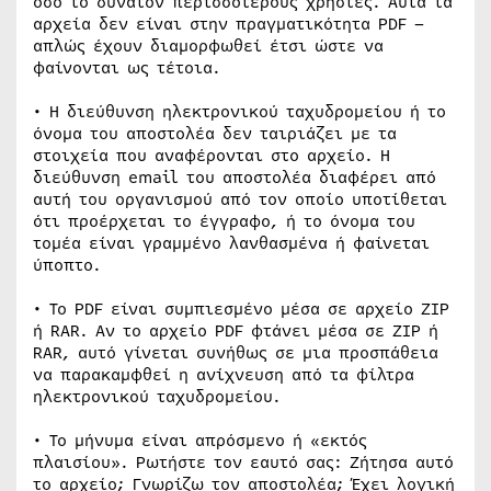
όσο το δυνατόν περισσότερους χρήστες. Αυτά τα
αρχεία δεν είναι στην πραγματικότητα PDF –
απλώς έχουν διαμορφωθεί έτσι ώστε να
φαίνονται ως τέτοια.
• Η διεύθυνση ηλεκτρονικού ταχυδρομείου ή το
όνομα του αποστολέα δεν ταιριάζει με τα
στοιχεία που αναφέρονται στο αρχείο. Η
διεύθυνση email του αποστολέα διαφέρει από
αυτή του οργανισμού από τον οποίο υποτίθεται
ότι προέρχεται το έγγραφο, ή το όνομα του
τομέα είναι γραμμένο λανθασμένα ή φαίνεται
ύποπτο.
• Το PDF είναι συμπιεσμένο μέσα σε αρχείο ZIP
ή RAR. Αν το αρχείο PDF φτάνει μέσα σε ZIP ή
RAR, αυτό γίνεται συνήθως σε μια προσπάθεια
να παρακαμφθεί η ανίχνευση από τα φίλτρα
ηλεκτρονικού ταχυδρομείου.
• Το μήνυμα είναι απρόσμενο ή «εκτός
πλαισίου». Ρωτήστε τον εαυτό σας: Ζήτησα αυτό
το αρχείο; Γνωρίζω τον αποστολέα; Έχει λογική