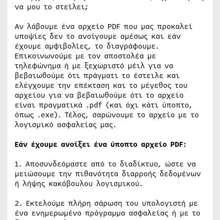
να μου το στείλει;
Αν λάβουμε ένα αρχείο PDF που μας προκαλεί
υποψίες δεν το ανοίγουμε αμέσως και εάν
έχουμε αμφιβολίες, το διαγράφουμε.
Επικοινωνούμε με τον αποστολέα με
τηλεφώνημα ή με ξεχωριστό μέιλ για να
βεβαιωθούμε ότι πράγματι το έστειλε και
ελέγχουμε την επέκταση και το μέγεθος του
αρχείου για να βεβαιωθούμε ότι το αρχείο
είναι πραγματικά .pdf (και όχι κάτι ύποπτο,
όπως .exe). Τέλος, σαρώνουμε το αρχείο με το
λογισμικό ασφαλείας μας.
Εάν έχουμε ανοίξει ένα ύποπτο αρχείο PDF:
1. Αποσυνδεόμαστε από το διαδίκτυο, ώστε να
μειώσουμε την πιθανότητα διαρροής δεδομένων
ή λήψης κακόβουλου λογισμικού.
2. Εκτελούμε πλήρη σάρωση του υπολογιστή με
ένα ενημερωμένο πρόγραμμα ασφαλείας ή με το