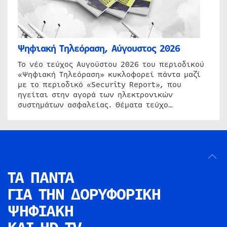
Ψηφιακή Τηλεόραση, Αύγουστος 2026
Το νέο τεύχος Αυγούστου 2026 του περιοδικού
«Ψηφιακή Τηλεόραση» κυκλοφορεί πάντα μαζί
με το περιοδικό «Security Report», που
ηγείται στην αγορά των ηλεκτρονικών
συστημάτων ασφαλείας. Θέματα τεύχο…
ΤΑ ΠΑΝΤΑ
ΓΙΑ ΤΗΝ
ΔΟΡΥΦΟΡΙΚΗ
ΨΗΦΙΑΚΗ