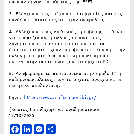
δωρεάν εργαλείο σάρωσης της ESET.
3. Ελέγχουμε τις τρέχουσες διεργασίες και τις
συνδέσεις δικτύου για τυχόν ανωμαλίες.
4. Αλλάζουμε τους κωδικούς πρόσβασης, ειδικά
για τραπεζικούς ή άλλους σημαντικούς
λογαριασμούς, εάν υποψιαστούμε ότι τα
διαπιστευτήρια έχουν παραβιαστεί. Κάνουμε την
αλλαγή από μια διαφορετική συσκευή από
εκείνη στην οποία ανοίξαμε το αρχείο PDF.
5. Αναφέρουμε το περιστατικό στην ομάδα IT ή
κυβερνοασφάλειας, εάν το αρχείο ανοίχτηκε σε
εταιρικό υπολογιστή.
Πηγή:
https://www.naftemporiki.gr/
(Κώστας Παπαζαχαρίου, αναδημοσίευση
17/10/2025
Facebook
LinkedIn
Messenger
Μοιραστείτε