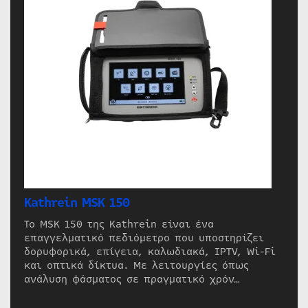
Kathrein MSK 150
Το MSK 150 της Kathrein είναι ένα
επαγγελματικό πεδιόμετρο που υποστηρίζει
δορυφορικά, επίγεια, καλωδιακά, IPTV, Wi-Fi
και οπτικά δίκτυα. Με λειτουργίες όπως
ανάλυση φάσματος σε πραγματικό χρόν…