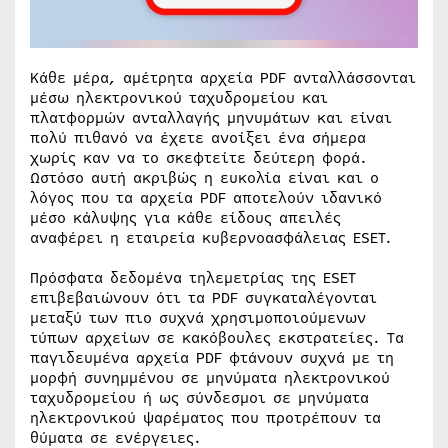
Κάθε μέρα, αμέτρητα αρχεία PDF ανταλλάσσονται
μέσω ηλεκτρονικού ταχυδρομείου και
πλατφορμών ανταλλαγής μηνυμάτων και είναι
πολύ πιθανό να έχετε ανοίξει ένα σήμερα
χωρίς καν να το σκεφτείτε δεύτερη φορά.
Ωστόσο αυτή ακριβώς η ευκολία είναι και ο
λόγος που τα αρχεία PDF αποτελούν ιδανικό
μέσο κάλυψης για κάθε είδους απειλές
αναφέρει η εταιρεία κυβερνοασφάλειας ESET.
Πρόσφατα δεδομένα τηλεμετρίας της ESET
επιβεβαιώνουν ότι τα PDF συγκαταλέγονται
μεταξύ των πιο συχνά χρησιμοποιούμενων
τύπων αρχείων σε κακόβουλες εκστρατείες. Τα
παγιδευμένα αρχεία PDF φτάνουν συχνά με τη
μορφή συνημμένου σε μηνύματα ηλεκτρονικού
ταχυδρομείου ή ως σύνδεσμοι σε μηνύματα
ηλεκτρονικού ψαρέματος που προτρέπουν τα
θύματα σε ενέργειες.