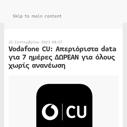
Skip to main content
25 Σεπτεμβρίου 2023 08:57
Vodafone CU: Απεριόριστα data
για 7 ημέρες ΔΩΡΕΑΝ για όλους
χωρίς ανανέωση