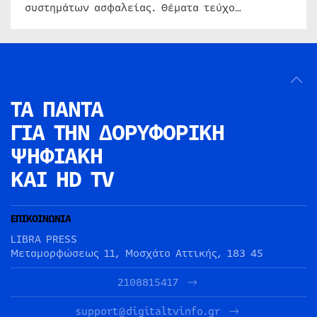
συστημάτων ασφαλείας. Θέματα τεύχο…
ΤΑ ΠΑΝΤΑ
ΓΙΑ ΤΗΝ
ΔΟΡΥΦΟΡΙΚΗ
ΨΗΦΙΑΚΗ
ΚΑΙ HD TV
ΕΠΙΚΟΙΝΩΝΙΑ
LIBRA PRESS
Μεταμορφώσεως 11, Μοσχάτο Αττικής, 183 45
2108815417
support@digitaltvinfo.gr