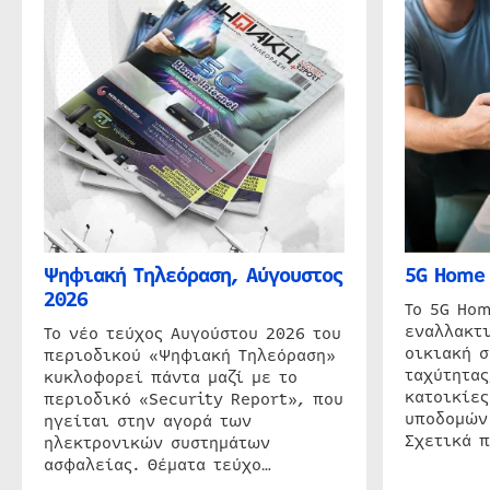
Ψηφιακή Τηλεόραση, Αύγουστος
5G Home 
2026
Το 5G Hom
εναλλακτι
Το νέο τεύχος Αυγούστου 2026 του
οικιακή 
περιοδικού «Ψηφιακή Τηλεόραση»
ταχύτητας
κυκλοφορεί πάντα μαζί με το
κατοικίες
περιοδικό «Security Report», που
υποδομών
ηγείται στην αγορά των
Σχετικά 
ηλεκτρονικών συστημάτων
ασφαλείας. Θέματα τεύχο…