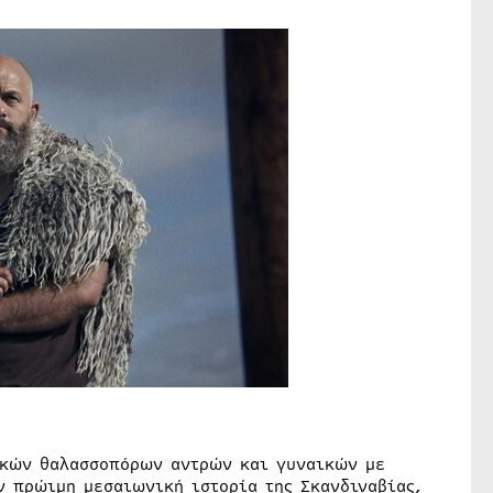
ικών θαλασσοπόρων αντρών και γυναικών με
ν πρώιμη μεσαιωνική ιστορία της Σκανδιναβίας,