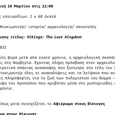
ευή 10 Μαρτίου στις 22:00
ς επεισοδίων: 1 x 60 λεπτά
 Ντοκιμαντέρ/ ιστορία/ αρχαιολογία/ αποστολές
υπος τίτλος: Vikings: The Lost Kingdom
021
ώτη φορά μετά από εκατό χρόνια, η αρχαιολογική σκαπά
κς στη Νορβηγία. Έχοντας πλήρη πρόσβαση στον αρχαιολ
αιρετικά σπάνιας ανασκαφής που ξεκίνησε στα τέλη του 
ντοκιμαντέρ όλες οι ανακαλύψεις και τα λείψανα που α
ες πληροφορίες για τη ζωή των πολεμιστών του Βορρά –
υψη του προσώπου που κρυβόταν μέσα στο μυστηριώδες 
χρόνια.
έσως μετά συνεχίζεται το
Αφιέρωμα στους Βίκινγκς
μα στους Βίκινγκς