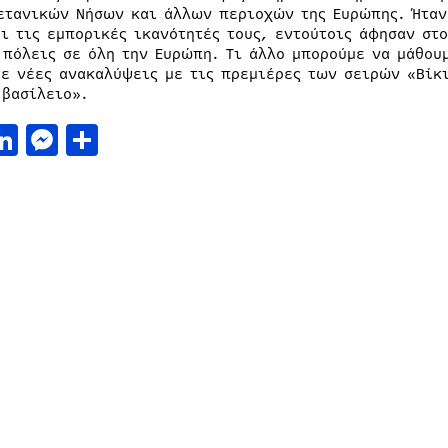
ετανικών Νήσων και άλλων περιοχών της Ευρώπης. Ήταν
αι τις εμπορικές ικανότητές τους, εντούτοις άφησαν στ
 πόλεις σε όλη την Ευρώπη. Τι άλλο μπορούμε να μάθου
τε νέες ανακαλύψεις με τις πρεμιέρες των σειρών «Βίκι
 βασίλειο».
acebook
LinkedIn
Messenger
Μοιραστείτε