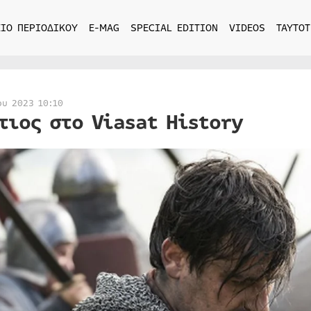
ΙΟ ΠΕΡΙΟΔΙΚΟΥ
E-MAG
SPECIAL EDITION
VIDEOS
ΤΑΥΤΟΤ
ου 2023 10:10
τιος στο Viasat History