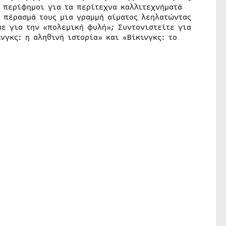
 περίφημοι για τα περίτεχνα καλλιτεχνήματά
ο πέρασμά τους μια γραμμή αίματος λεηλατώντας
με για την «πολεμική φυλή»; Συντονιστείτε για
νγκς: η αληθινή ιστορία» και «Βίκινγκς: το