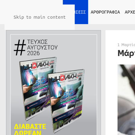
ΑΡΧΙΚΗ
ΕΙΔΗΣΕΙΣ
ΑΡΘΡΟΓΡΑΦΙΑ
ΑΡΧΕ
Skip to main content
1 Μαρτί
Μάρ