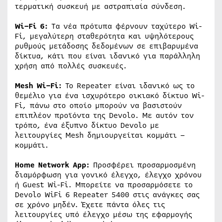
τερματική συσκευή με αστραπιαία σύνδεση.
Wi
–
Fi
6:
Τα νέα πρότυπα φέρνουν ταχύτερο Wi-
Fi, μεγαλύτερη σταθερότητα και υψηλότερους
ρυθμούς μετάδοσης δεδομένων σε επιβαρυμένα
δίκτυα, κάτι που είναι ιδανικό για παράλληλη
χρήση από πολλές συσκευές.
Mesh
Wi
–
Fi
:
Το Repeater είναι ιδανικό ως το
θεμέλιο για ένα ισχυρότερο οικιακό δίκτυο Wi-
Fi, πάνω στο οποίο μπορούν να βασιστούν
επιπλέον προϊόντα της Devolo. Με αυτόν τον
τρόπο, ένα έξυπνο δίκτυο Devolo με
λειτουργίες Mesh δημιουργείται κομμάτι –
κομμάτι.
Home
Network
App
:
Προσφέρει προσαρμοσμένη
διαμόρφωση για γονικό έλεγχο, έλεγχο χρόνου
ή Guest Wi-Fi. Μπορείτε να προσαρμόσετε το
Devolo WiFi 6 Repeater 5400 στις ανάγκες σας
σε χρόνο μηδέν. Έχετε πάντα όλες τις
λειτουργίες υπό έλεγχο μέσω της εφαρμογής