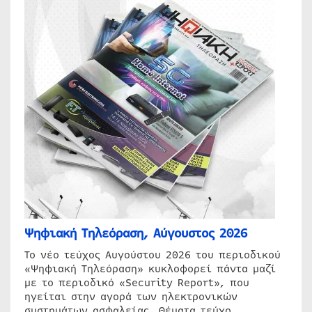
Ψηφιακή Τηλεόραση, Αύγουστος 2026
Το νέο τεύχος Αυγούστου 2026 του περιοδικού
«Ψηφιακή Τηλεόραση» κυκλοφορεί πάντα μαζί
με το περιοδικό «Security Report», που
ηγείται στην αγορά των ηλεκτρονικών
συστημάτων ασφαλείας. Θέματα τεύχο…