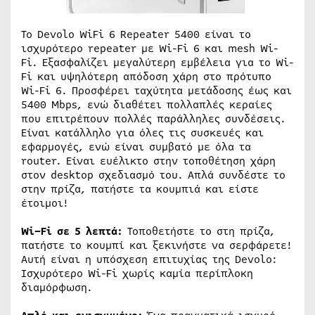
Το Devolo WiFi 6 Repeater 5400 είναι το
ισχυρότερο repeater με Wi-Fi 6 και mesh Wi-
Fi. Εξασφαλίζει μεγαλύτερη εμβέλεια για το Wi-
Fi και υψηλότερη απόδοση χάρη στο πρότυπο
Wi-Fi 6. Προσφέρει ταχύτητα μετάδοσης έως και
5400 Mbps, ενώ διαθέτει πολλαπλές κεραίες
που επιτρέπουν πολλές παράλληλες συνδέσεις.
Είναι κατάλληλο για όλες τις συσκευές και
εφαρμογές, ενώ είναι συμβατό με όλα τα
router. Είναι ευέλικτο στην τοποθέτηση χάρη
στον desktop σχεδιασμό του. Απλά συνδέστε το
στην πρίζα, πατήστε τα κουμπιά και είστε
έτοιμοι!
Wi
–
Fi
σε 5 λεπτά:
Τοποθετήστε το στη πρίζα,
πατήστε το κουμπί και ξεκινήστε να σερφάρετε!
Αυτή είναι η υπόσχεση επιτυχίας της Devolo:
Ισχυρότερο Wi-Fi χωρίς καμία περίπλοκη
διαμόρφωση.