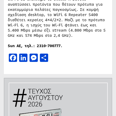
αναπτύσσει προϊόντα που θέτουν πρότυπα για
εκατομμύρια πελάτες παγκοσμίως. Σε κομψή
σχεδίαση desktop, το WiFi 6 Repeater 5400
διαθέτει κεραίες 4×4/2×2. Μαζί με το πρότυπο
Wi-Fi 6, η ισχύς του Wi-Fi φτάνει έως και
5.400 Mbps μέσω έξι stream (4.800 Mbps στα 5
GHz και 574 Mbps στα 2,4 GHz).
Sun
ΑΕ, τηλ.: 2310-700777
.
Facebook
LinkedIn
Messenger
Μοιραστείτε