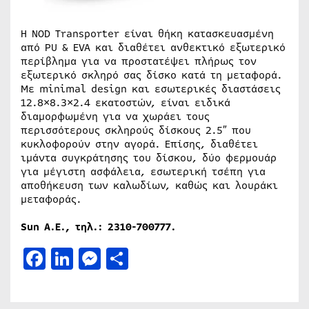
Η NOD Transporter είναι θήκη κατασκευασμένη
από PU & EVA και διαθέτει ανθεκτικό εξωτερικό
περίβλημα για να προστατέψει πλήρως τον
εξωτερικό σκληρό σας δίσκο κατά τη μεταφορά.
Με minimal design και εσωτερικές διαστάσεις
12.8×8.3×2.4 εκατοστών, είναι ειδικά
διαμορφωμένη για να χωράει τους
περισσότερους σκληρούς δίσκους 2.5″ που
κυκλοφορούν στην αγορά. Επίσης, διαθέτει
ιμάντα συγκράτησης του δίσκου, δύο φερμουάρ
για μέγιστη ασφάλεια, εσωτερική τσέπη για
αποθήκευση των καλωδίων, καθώς και λουράκι
μεταφοράς.
Sun Α.Ε., τηλ.: 2310-700777.
Facebook
LinkedIn
Messenger
Μοιραστείτε