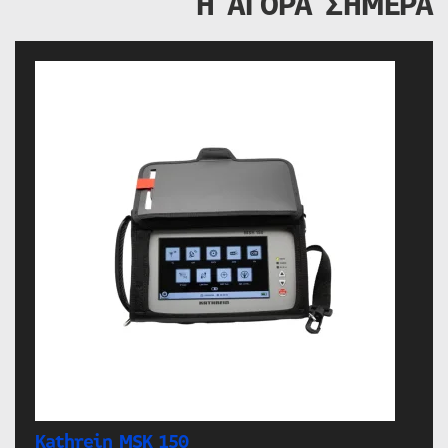
Η ΑΓΟΡΑ ΣΗΜΕΡΑ
Kathrein MSK 150