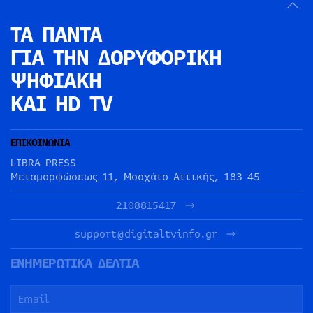
ΤΑ ΠΑΝΤΑ
ΓΙΑ ΤΗΝ
ΔΟΡΥΦΟΡΙΚΗ
ΨΗΦΙΑΚΗ
ΚΑΙ HD TV
ΕΠΙΚΟΙΝΩΝΙΑ
LIBRA PRESS
Μεταμορφώσεως 11, Μοσχάτο Αττικής, 183 45
2108815417
support@digitaltvinfo.gr
ΕΝΗΜΕΡΩΤΙΚΑ ΔΕΛΤΙΑ