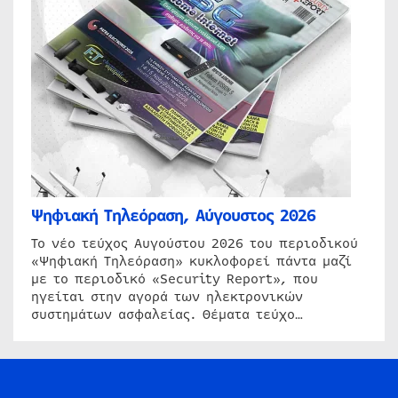
Ψηφιακή Τηλεόραση, Αύγουστος 2026
Το νέο τεύχος Αυγούστου 2026 του περιοδικού
«Ψηφιακή Τηλεόραση» κυκλοφορεί πάντα μαζί
με το περιοδικό «Security Report», που
ηγείται στην αγορά των ηλεκτρονικών
συστημάτων ασφαλείας. Θέματα τεύχο…