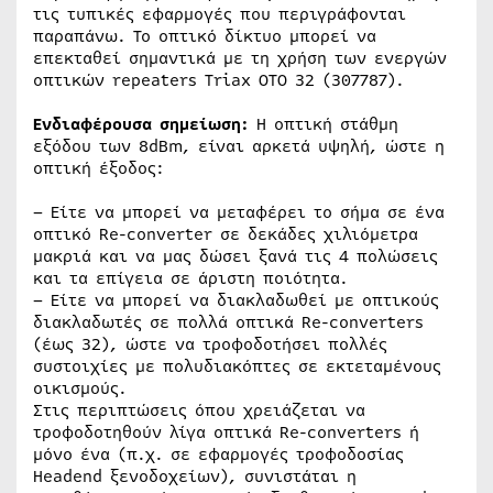
τις τυπικές εφαρμογές που περιγράφονται
παραπάνω. Το οπτικό δίκτυο μπορεί να
επεκταθεί σημαντικά με τη χρήση των ενεργών
οπτικών repeaters Triax OTO 32 (307787).
Ενδιαφέρουσα σημείωση:
Η οπτική στάθμη
εξόδου των 8dBm, είναι αρκετά υψηλή, ώστε η
οπτική έξοδος:
– Είτε να μπορεί να μεταφέρει το σήμα σε ένα
οπτικό Re-converter σε δεκάδες χιλιόμετρα
μακριά και να μας δώσει ξανά τις 4 πολώσεις
και τα επίγεια σε άριστη ποιότητα.
– Είτε να μπορεί να διακλαδωθεί με οπτικούς
διακλαδωτές σε πολλά οπτικά Re-converters
(έως 32), ώστε να τροφοδοτήσει πολλές
συστοιχίες με πολυδιακόπτες σε εκτεταμένους
οικισμούς.
Στις περιπτώσεις όπου χρειάζεται να
τροφοδοτηθούν λίγα οπτικά Re-converters ή
μόνο ένα (π.χ. σε εφαρμογές τροφοδοσίας
Headend ξενοδοχείων), συνιστάται η