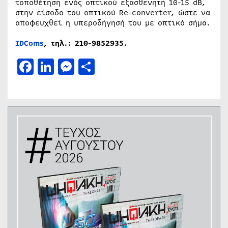
τοποθέτηση ενός οπτικού εξασθενητή 10-15 dB,
στην είσοδο του οπτικού Re-converter, ώστε να
αποφευχθεί η υπεροδήγησή του με οπτικό σήμα.
IDComs
, τηλ.: 210-9852935.
Facebook
LinkedIn
Messenger
Μοιραστείτε