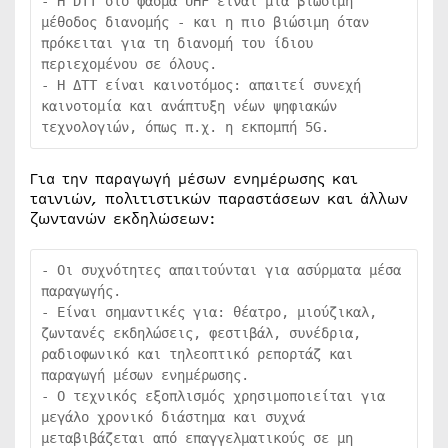
- Η DTT στο φάσμα UHF είναι μια βιώσιμη 
μέθοδος διανομής - και η πιο βιώσιμη όταν 
πρόκειται για τη διανομή του ίδιου 
περιεχομένου σε όλους.

- Η ΔΤΤ είναι καινοτόμος: απαιτεί συνεχή 
καινοτομία και ανάπτυξη νέων ψηφιακών 
τεχνολογιών, όπως π.χ. η εκπομπή 5G.
Για την παραγωγή μέσων ενημέρωσης και
ταινιών, πολιτιστικών παραστάσεων και άλλων
ζωντανών εκδηλώσεων:
- Οι συχνότητες απαιτούνται για ασύρματα μέσα 
παραγωγής.

- Είναι σημαντικές για: θέατρο, μιούζικαλ, 
ζωντανές εκδηλώσεις, φεστιβάλ, συνέδρια, 
ραδιοφωνικό και τηλεοπτικό ρεπορτάζ και 
παραγωγή μέσων ενημέρωσης.

- Ο τεχνικός εξοπλισμός χρησιμοποιείται για 
μεγάλο χρονικό διάστημα και συχνά 
μεταβιβάζεται από επαγγελματικούς σε μη 