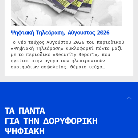
Ψηφιακή Τηλεόραση, Αύγουστος 2026
Το νέο τεύχος Αυγούστου 2026 του περιοδικού
«Ψηφιακή Τηλεόραση» κυκλοφορεί πάντα μαζί
με το περιοδικό «Security Report», που
ηγείται στην αγορά των ηλεκτρονικών
συστημάτων ασφαλείας. Θέματα τεύχο…
ΤΑ ΠΑΝΤΑ
ΓΙΑ ΤΗΝ
ΔΟΡΥΦΟΡΙΚΗ
ΨΗΦΙΑΚΗ