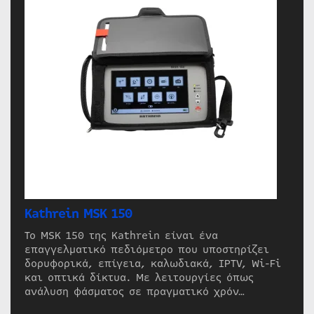
Kathrein MSK 150
Το MSK 150 της Kathrein είναι ένα
επαγγελματικό πεδιόμετρο που υποστηρίζει
δορυφορικά, επίγεια, καλωδιακά, IPTV, Wi-Fi
και οπτικά δίκτυα. Με λειτουργίες όπως
ανάλυση φάσματος σε πραγματικό χρόν…