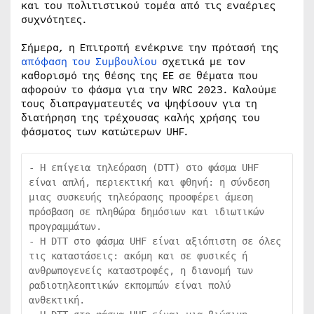
και του πολιτιστικού τομέα από τις εναέριες
συχνότητες.
Σήμερα, η Επιτροπή ενέκρινε την πρότασή της
απόφαση του Συμβουλίου
σχετικά με τον
καθορισμό της θέσης της ΕΕ σε θέματα που
αφορούν το φάσμα για την WRC 2023. Καλούμε
τους διαπραγματευτές να ψηφίσουν για τη
διατήρηση της τρέχουσας καλής χρήσης του
φάσματος των κατώτερων UHF.
- Η επίγεια τηλεόραση (DTT) στο φάσμα UHF 
είναι απλή, περιεκτική και φθηνή: η σύνδεση 
μιας συσκευής τηλεόρασης προσφέρει άμεση 
πρόσβαση σε πληθώρα δημόσιων και ιδιωτικών 
προγραμμάτων.

- Η DTT στο φάσμα UHF είναι αξιόπιστη σε όλες 
τις καταστάσεις: ακόμη και σε φυσικές ή 
ανθρωπογενείς καταστροφές, η διανομή των 
ραδιοτηλεοπτικών εκπομπών είναι πολύ 
ανθεκτική.
