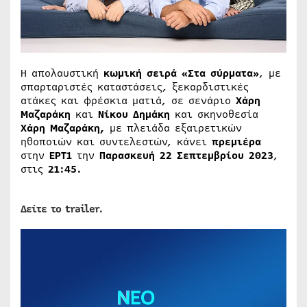
Η απολαυστική
κωμική σειρά
«Στα σύρματα»
, με
σπαρταριστές καταστάσεις, ξεκαρδιστικές
ατάκες και φρέσκια ματιά, σε σενάριο
Χάρη
Μαζαράκη
και
Νίκου Δημάκη
και σκηνοθεσία
Χάρη Μαζαράκη,
με πλειάδα εξαιρετικών
ηθοποιών και συντελεστών, κάνει
πρεμιέρα
στην
ΕΡΤ1
την
Παρασκευή 22 Σεπτεμβρίου 2023
,
στις
21:45.
Δείτε το trailer.