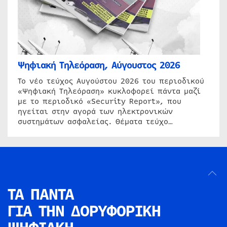
Ψηφιακή Τηλεόραση, Αύγουστος 2026
Το νέο τεύχος Αυγούστου 2026 του περιοδικού
«Ψηφιακή Τηλεόραση» κυκλοφορεί πάντα μαζί
με το περιοδικό «Security Report», που
ηγείται στην αγορά των ηλεκτρονικών
συστημάτων ασφαλείας. Θέματα τεύχο…
ΤΑ ΠΑΝΤΑ
ΓΙΑ ΤΗΝ
ΔΟΡΥΦΟΡΙΚΗ