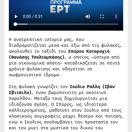
Η ανατρεπτική ιστορία μας, που
διαδραματίζεται μέσα και έξω από τις φυλακές,
ακολουθεί το ταξίδι του
Σπύρου Καταραχιά
(Θανάσης Τσαλταμπάσης)
, ο οποίος –ύστερα από
μια οικονομική απάτη– καταδικάζεται σε πέντε
χρόνια φυλάκισης και οδηγείται σε
σωφρονιστικό ίδρυμα.
Στη φυλακή γνωρίζει τον
Ιούλιο Ράλλη
(Ιβάν
Σβιτάιλο)
, έναν βαρυποινίτη με σκοτεινό
παρελθόν. Μεταξύ τους δημιουργείται μια
ιδιάζουσα σχέση. Ο Σπύρος, ως ιδιαίτερα
καλλιεργημένος, μαθαίνει στον Ιούλιο από τους
κλασικούς συγγραφείς μέχρι θέατρο και ποίηση,
ενώ ο Ιούλιος αναλαμβάνει την προστασία του
και τον μυεί στα μυστικά του δικού του