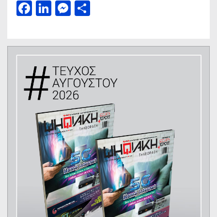
Facebook
LinkedIn
Messenger
Μοιραστείτε