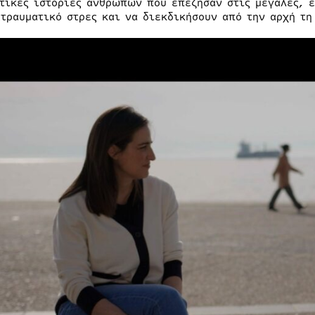
τικές ιστορίες ανθρώπων που επέζησαν στις μεγάλες, ε
ατραυματικό στρες και να διεκδικήσουν από την αρχή τη