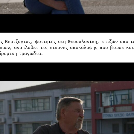
ος Βερτζάγιας, φοιτητής στη Θεσσαλονίκη, επιζών από 
μπών, αναπλάθει τις εικόνες αποκάλυψης που βίωσε και
δρομική τραγωδία.