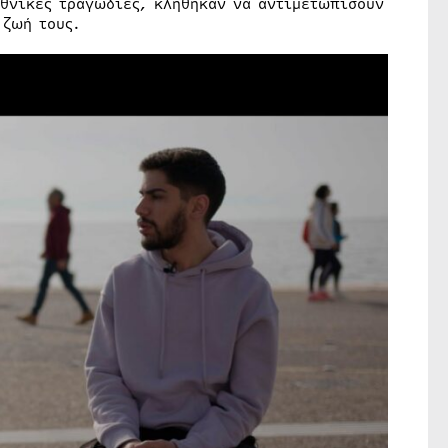
θνικές τραγωδίες, κλήθηκαν να αντιμετωπίσουν
 ζωή τους.