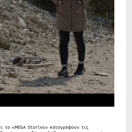
ι το «MEGA Stories» καταγράφουν τις