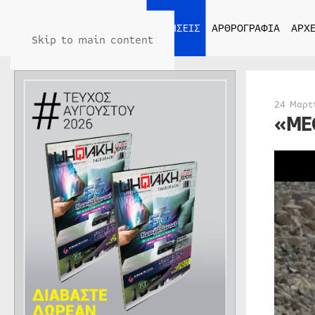
ΑΡΧΙΚΗ
ΕΙΔΗΣΕΙΣ
ΑΡΘΡΟΓΡΑΦΙΑ
ΑΡΧΕ
Skip to main content
24 Μαρτ
«ME