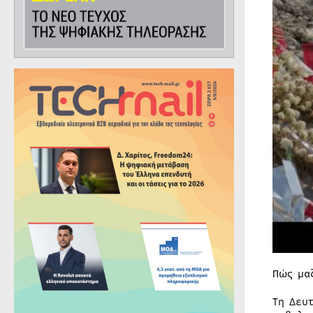
Πώς μα
Τη Δευ