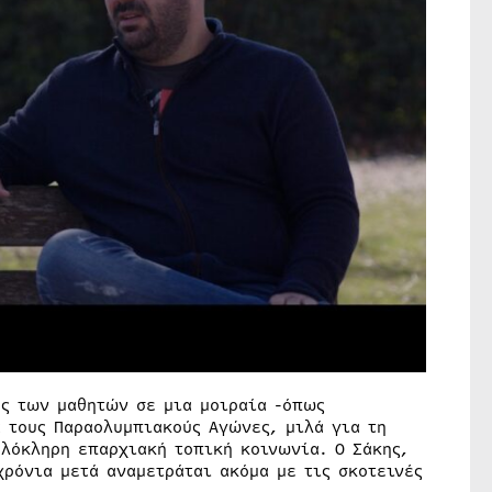
ός των μαθητών σε μια μοιραία -όπως
 τους Παραολυμπιακούς Αγώνες, μιλά για τη
ολόκληρη επαρχιακή τοπική κοινωνία. Ο Σάκης,
χρόνια μετά αναμετράται ακόμα με τις σκοτεινές