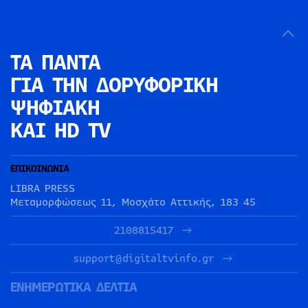
ΤΑ ΠΑΝΤΑ
ΓΙΑ ΤΗΝ
ΔΟΡΥΦΟΡΙΚΗ
ΨΗΦΙΑΚΗ
ΚΑΙ HD TV
ΕΠΙΚΟΙΝΩΝΙΑ
LIBRA PRESS
Μεταμορφώσεως 11, Μοσχάτο Αττικής, 183 45
2108815417
support@digitaltvinfo.gr
ΕΝΗΜΕΡΩΤΙΚΑ ΔΕΛΤΙΑ