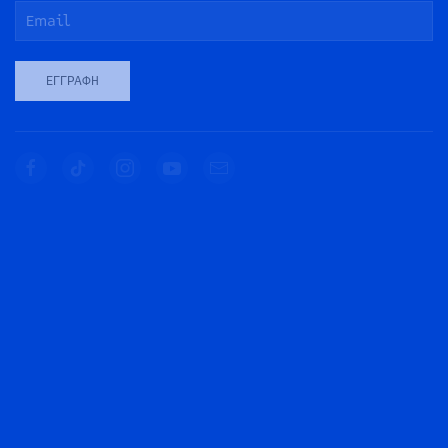
ΕΓΓΡΑΦΉ