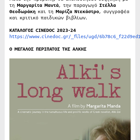
τη
Μαργαρίτα Μαντά
, την παραγωγό
Στέλλα
Θεοδωράκη
και τη
Μαρίζα Ντεκάστρο
, συγγραφέα
και κριτικό παιδικών βιβλίων.
ΚΑΤΑΛΟΓΟΣ CINEDOC 2023-24
https://www.cinedoc.gr/_files/ugd/6b78c6_f22d9ed
Ο ΜΕΓΑΛΟΣ ΠΕΡΙΠΑΤΟΣ ΤΗΣ ΑΛΚΗΣ