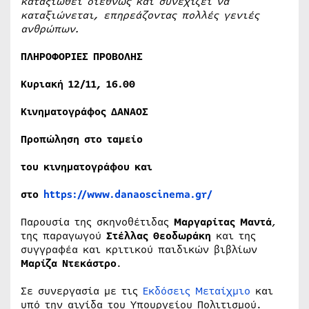
καταξιωθεί διεθνώς και συνεχίζει να
καταξιώνεται, επηρεάζοντας πολλές γενιές
ανθρώπων.
ΠΛΗΡΟΦΟΡΙΕΣ ΠΡΟΒΟΛΗΣ
Κυριακή 12/11, 16.00
Κινηματογράφος ΔΑΝΑΟΣ
Προπώληση στο ταμείο
του κινηματογράφου και
στο
https://www.danaoscinema.gr/
Παρουσία της σκηνοθέτιδας
Μαργαρίτας Μαντά
,
της παραγωγού
Στέλλας Θεοδωράκη
και της
συγγραφέα και κριτικού παιδικών βιβλίων
Μαρίζα Ντεκάστρο
.
Σε συνεργασία με τις
Εκδόσεις Μεταίχμιο
και
υπό την αιγίδα του Υπουργείου Πολιτισμού.