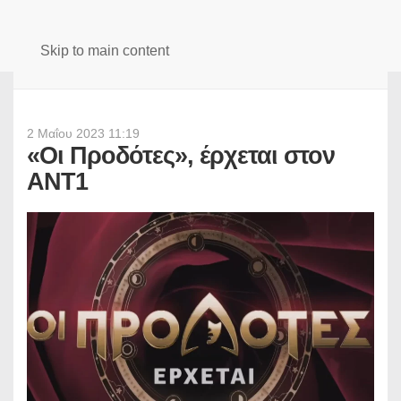
Skip to main content
2 Μαΐου 2023 11:19
«Οι Προδότες», έρχεται στον
ΑΝΤ1