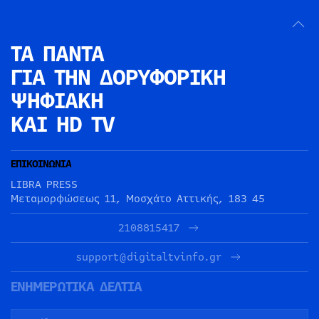
ΤΑ ΠΑΝΤΑ
ΓΙΑ ΤΗΝ
ΔΟΡΥΦΟΡΙΚΗ
ΨΗΦΙΑΚΗ
ΚΑΙ HD TV
ΕΠΙΚΟΙΝΩΝΙΑ
LIBRA PRESS
Μεταμορφώσεως 11, Μοσχάτο Αττικής, 183 45
2108815417
support@digitaltvinfo.gr
ΕΝΗΜΕΡΩΤΙΚΑ ΔΕΛΤΙΑ