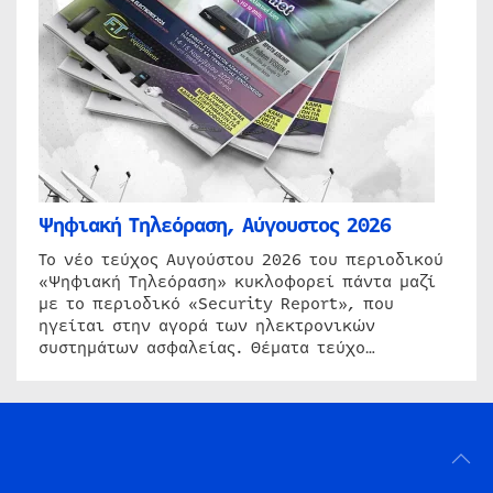
Ψηφιακή Τηλεόραση, Αύγουστος 2026
Το νέο τεύχος Αυγούστου 2026 του περιοδικού
«Ψηφιακή Τηλεόραση» κυκλοφορεί πάντα μαζί
με το περιοδικό «Security Report», που
ηγείται στην αγορά των ηλεκτρονικών
συστημάτων ασφαλείας. Θέματα τεύχο…