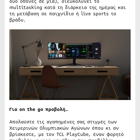
δύο οθόνες σε μία), διευκολύνει το
multitasking κατά τη διάρκεια της ημέρας και
τη μετάβαση σε παιχνίδια ή live sports το
βράδυ.
Για
on the go
προβολή
…
Απολαύστε τις αγαπημένες σας στιγμές των
Χειμερινών Ολυμπιακών Αγώνων όπου κι αν
βρίσκεστε, με τον TCL PlayCube, έναν φορητό