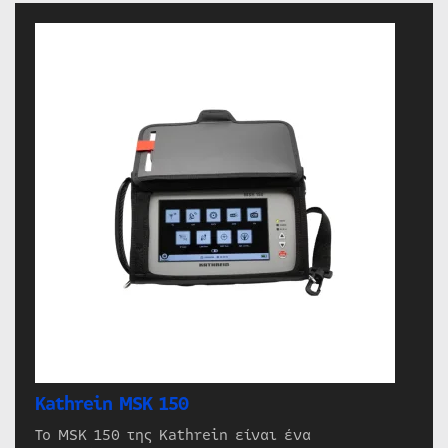
Kathrein MSK 150
Το MSK 150 της Kathrein είναι ένα