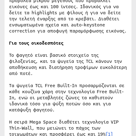
προβολέα μικρού μεγέθους που προβάλλει
εικόνες έως και 100 ίντσες. Ιδανικός για να
δείτε τα highlights με φίλους ή για να δείτε
την τελετή έναρξης από το κρεβάτι. Διαθέτει
ενσωματωμένα ηχεία και auto-keystone
correction για αποφυγή παραμόρφωσης εικόνας.
Για τους οικοδεσπότες
Το φαγητό είναι βασικό στοιχείο της
φιλοξενίας, και τα ψυγεία της TCL κάνουν την
αποθήκευση και διατήρηση τροφίμων ευκολότερη
από ποτέ.
Τα ψυγεία TCL Free Built-In προσαρμόζονται σε
κάθε κουζίνα χάρη στην τεχνολογία Free Built-
In, ενώ οι μεταβλητές ζώνες τα καθιστούν
ιδανικά τόσο για ψύξη ποτών όσο και για
κατάψυξη φαγητού.
Η σειρά Mega Space διαθέτει τεχνολογία VIP
Thin-Wall, που μειώνει το πάχος των
τοιχωμάτων και προσφέρει έως και 19%
[1]