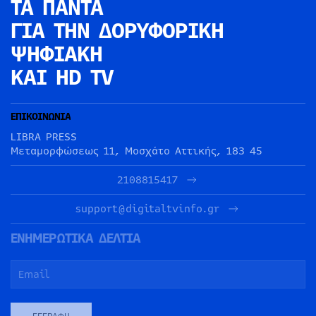
ΤΑ ΠΑΝΤΑ
ΓΙΑ ΤΗΝ
ΔΟΡΥΦΟΡΙΚΗ
ΨΗΦΙΑΚΗ
ΚΑΙ HD TV
ΕΠΙΚΟΙΝΩΝΙΑ
LIBRA PRESS
Μεταμορφώσεως 11, Μοσχάτο Αττικής, 183 45
2108815417
support@digitaltvinfo.gr
ΕΝΗΜΕΡΩΤΙΚΑ ΔΕΛΤΙΑ