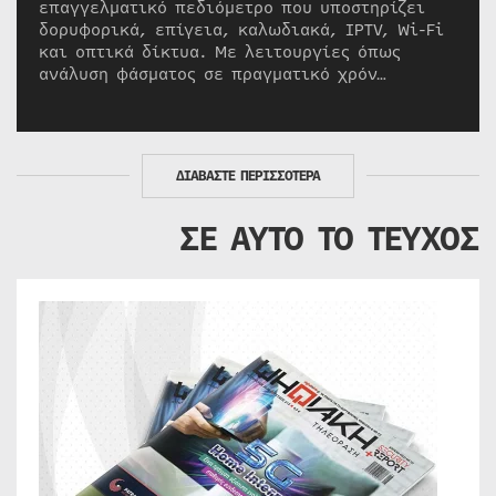
επαγγελματικό πεδιόμετρο που υποστηρίζει
δορυφορικά, επίγεια, καλωδιακά, IPTV, Wi-Fi
και οπτικά δίκτυα. Με λειτουργίες όπως
ανάλυση φάσματος σε πραγματικό χρόν…
ΔΙΑΒΑΣΤΕ ΠΕΡΙΣΣΟΤΕΡΑ
ΣΕ ΑΥΤΟ ΤΟ ΤΕΥΧΟΣ