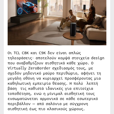
Οι TCL C8K και C9K δεν είναι απλώς
τηλεοράσεις· αποτελούν κομψά στοιχεία design
που αναβαθμίζουν αισθητικά κάθε χώρο. Ο
Virtually ZeroBorder σχεδιασμός τους, με
σχεδόν μηδενικό μαύρο περιθώριο, αφήνει τη
μεγάλη οθόνη να κυριαρχεί προσφέροντας μια
καθηλωτική εμπειρία θέασης. Η πολύ λεπτή
βάση τις καθιστά ιδανικές για επιτοίχια
τοποθέτηση, ενώ η μίνιμαλ αισθητική τους
ενσωματώνεται αρμονικά σε κάθε εσωτερικό
περιβάλλον — από σαλόνια με σύγχρονη
αισθητική έως πιο κλασικούς χώρους.