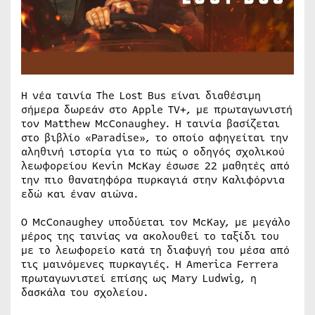
Η νέα ταινία The Lost Bus είναι διαθέσιμη
σήμερα δωρεάν στο Apple TV+, με πρωταγωνιστή
τον Matthew McConaughey. Η ταινία βασίζεται
στο βιβλίο «Paradise», το οποίο αφηγείται την
αληθινή ιστορία για το πώς ο οδηγός σχολικού
λεωφορείου Kevin McKay έσωσε 22 μαθητές από
την πιο θανατηφόρα πυρκαγιά στην Καλιφόρνια
εδώ και έναν αιώνα.
Ο McConaughey υποδύεται τον McKay, με μεγάλο
μέρος της ταινίας να ακολουθεί το ταξίδι του
με το λεωφορείο κατά τη διαφυγή του μέσα από
τις μαινόμενες πυρκαγιές. Η America Ferrera
πρωταγωνιστεί επίσης ως Mary Ludwig, η
δασκάλα του σχολείου.