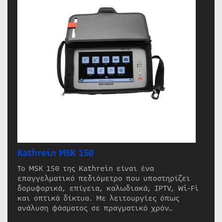
Kathrein MSK 150
Το MSK 150 της Kathrein είναι ένα
επαγγελματικό πεδιόμετρο που υποστηρίζει
δορυφορικά, επίγεια, καλωδιακά, IPTV, Wi-Fi
και οπτικά δίκτυα. Με λειτουργίες όπως
ανάλυση φάσματος σε πραγματικό χρόν…