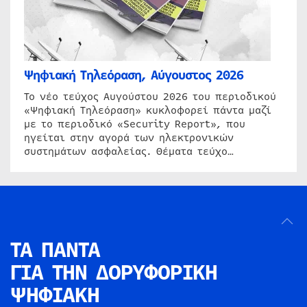
Ψηφιακή Τηλεόραση, Αύγουστος 2026
Το νέο τεύχος Αυγούστου 2026 του περιοδικού
«Ψηφιακή Τηλεόραση» κυκλοφορεί πάντα μαζί
με το περιοδικό «Security Report», που
ηγείται στην αγορά των ηλεκτρονικών
συστημάτων ασφαλείας. Θέματα τεύχο…
ΤΑ ΠΑΝΤΑ
ΓΙΑ ΤΗΝ
ΔΟΡΥΦΟΡΙΚΗ
ΨΗΦΙΑΚΗ