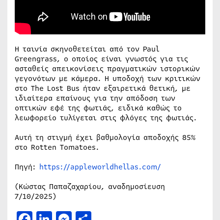
Η ταινία σκηνοθετείται από τον Paul
Greengrass, ο οποίος είναι γνωστός για τις
ασταθείς απεικονίσεις πραγματικών ιστορικών
γεγονότων με κάμερα. Η υποδοχή των κριτικών
στο The Lost Bus ήταν εξαιρετικά θετική, με
ιδιαίτερα επαίνους για την απόδοση των
οπτικών εφέ της φωτιάς, ειδικά καθώς το
λεωφορείο τυλίγεται στις φλόγες της φωτιάς.
Αυτή τη στιγμή έχει βαθμολογία αποδοχής 85%
στο Rotten Tomatoes.
Πηγή:
https://appleworldhellas.com/
(Κώστας Παπαζαχαρίου, αναδημοσίευση
7/10/2025)
Facebook
LinkedIn
Messenger
Μοιραστείτε