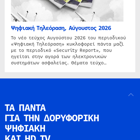
Ψηφιακή Τηλεόραση, Αύγουστος 2026
Το νέο τεύχος Αυγούστου 2026 του περιοδικού
«Ψηφιακή Τηλεόραση» κυκλοφορεί πάντα μαζί
με το περιοδικό «Security Report», που
ηγείται στην αγορά των ηλεκτρονικών
συστημάτων ασφαλείας. Θέματα τεύχο…
ΤΑ ΠΑΝΤΑ
ΓΙΑ ΤΗΝ
ΔΟΡΥΦΟΡΙΚΗ
ΨΗΦΙΑΚΗ
ΚΑΙ HD TV