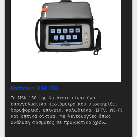
Kathrein MSK 150
Το MSK 150 της Kathrein είναι ένα
επαγγελματικό πεδιόμετρο που υποστηρίζει
δορυφορικά, επίγεια, καλωδιακά, IPTV, Wi-Fi
και οπτικά δίκτυα. Με λειτουργίες όπως
ανάλυση φάσματος σε πραγματικό χρόν…