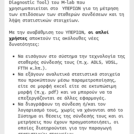
Diagnostic Tool) του Μ-lab που
χρησιμοποιείται στο YΠΕΡΙΩΝ για τη μέτρηση
των επιδόσεων των σταθερών συνδέσεων και τη
λήψη στατιστικών στοιχείων.
Με την αναβάθμιση του YΠΕΡΙΩΝ,
οι απλοί
χρήστες
αποκτούν τις ακόλουθες νέες
δυνατότητες:
Να εισάγουν στο σύστημα την τεχνολογία της
σταθερής σύνδεσής τους (π.χ. ΑDLS, VDSL,
FTTH κ.λπ.).
Να εξάγουν αναλυτικά στατιστικά στοιχεία
που προκύπτουν μέσω παραμετροποίησης,
είτε σε μορφή excel είτε σε εκτυπώσιμη
μορφή (π.χ. pdf) και να μπορούν να τα
επεξεργάζονται σε άλλες εφαρμογές.
Να διαγράφουν τη σύνδεση ή/και τον
λογαριασμό τους, χωρίς να χάνονται από το
Σύστημα οι θέσεις της σύνδεσής τους και οι
μετρήσεις που έχουν πραγματοποιήσει, οι
οποίες διατηρούνται για την παραγωγή
στατιστικών στοιχείων.