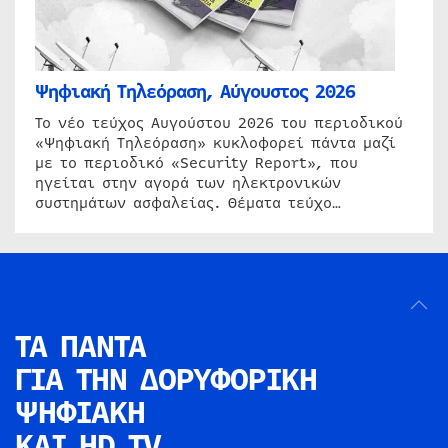
Ψηφιακή Τηλεόραση, Αύγουστος 2026
Το νέο τεύχος Αυγούστου 2026 του περιοδικού
«Ψηφιακή Τηλεόραση» κυκλοφορεί πάντα μαζί
με το περιοδικό «Security Report», που
ηγείται στην αγορά των ηλεκτρονικών
συστημάτων ασφαλείας. Θέματα τεύχο…
ΤΑ ΠΑΝΤΑ
ΓΙΑ ΤΗΝ
ΔΟΡΥΦΟΡΙΚΗ
ΨΗΦΙΑΚΗ
ΚΑΙ HD TV