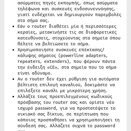
ασύρματες πηγές εκπομπής, όπως ασύρματα
τηλέφωνα και συσκευές ενδοσυνεννόησης,
γιατί ενδέχεται να δημιουργούν παρεμβολές
στο σήμα σας.
Εάν ο router διαθέτει μία ή περισσότερες
κεραίες, μετακινήστε τις σε διαφορετικές
κατευθύνσεις, στοχεύοντας στα σημεία όπου
θέλετε να βελτιώσετε το σήμα.
Χρησιμοποιήστε συσκευές επέκτασης/
κάλυψης σήματος (powerline adapters,
repeaters, extenders), που φέρουν πάντα
την ένδειξη «CE», στα σημεία που το σήμα
είναι αδύναμο.
Αν ο router δεν έχει ρύθμιση για αυτόματα
βέλτιστη επιλογή καναλιού, δοκιμάστε να
επιλέξετε κανάλι με μικρότερη χρήση.
Αλλάξτε τους προεπιλεγμένους κωδικούς
πρόσβασης του router σας και ορίστε νέο
ισχυρό password, για να προστατέψετε το
οικιακό σας δίκτυο, σε περίπτωση που
κάποιος προσπαθήσει να χρησιμοποιήσει τη
σύνδεσή σας. Αλλάζετε συχνά το password