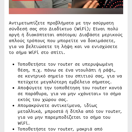
Αντιμετωπίζετε προβλήματα με την ασύρματη
σύνδεσή σας στο Διαδίκτυο (WiFi); Είναι πολύ
αργή ή διακόπτεται απότομα; Διαβάστε μερικούς
απλούς τρόπους που μπορείτε να δοκιμάσετε,
για να βελτιώσετε τη λήψη και να ενισχύσετε
το σήμα WiFi στο σπίτι.
Τοποθετήστε τον router σε υπερυψωμένη
θέση, π.χ. πάνω σε ένα ντουλάπι ή ράφι,
σε κεντρικό σημείο του σπιτιού σας, για να
πετύχετε μεγαλύτερη εμβέλεια σήματος.
Αποφύγετε την τοποθέτηση του router κοντά
σε παράθυρα, για να μην «χάνεται» το σήμα
εκτός του χώρου σας.
Απομακρύνετε αντικείμενα, ιδίως
μεταλλικά, μπροστά ή δίπλα από τον router,
για να μην παρεμποδίζεται το σήμα του
WiFi.
Τοποθετήστε τον router, μακριά από