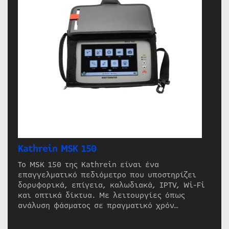
Kathrein MSK 150
Το MSK 150 της Kathrein είναι ένα
επαγγελματικό πεδιόμετρο που υποστηρίζει
δορυφορικά, επίγεια, καλωδιακά, IPTV, Wi-Fi
και οπτικά δίκτυα. Με λειτουργίες όπως
ανάλυση φάσματος σε πραγματικό χρόν…