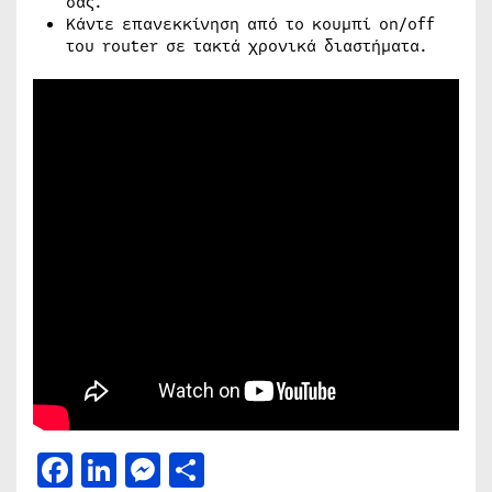
σας.
Κάντε επανεκκίνηση από το κουμπί on/off
του router σε τακτά χρονικά διαστήματα.
Facebook
LinkedIn
Messenger
Μοιραστείτε