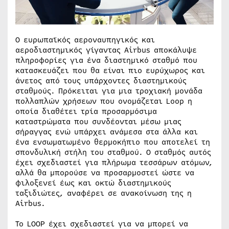
Ο ευρωπαϊκός αεροναυπηγικός και
αεροδιαστημικός γίγαντας Airbus αποκάλυψε
πληροφορίες για ένα διαστημικό σταθμό που
κατασκευάζει που θα είναι πιο ευρύχωρος και
άνετος από τους υπάρχοντες διαστημικούς
σταθμούς. Πρόκειται για μια τροχιακή μονάδα
πολλαπλών χρήσεων που ονομάζεται Loop η
οποία διαθέτει τρία προσαρμόσιμα
καταστρώματα που συνδέονται μέσω μιας
σήραγγας ενώ υπάρχει ανάμεσα στα άλλα και
ένα ενσωματωμένο θερμοκήπιο που αποτελεί τη
σπονδυλική στήλη του σταθμού. Ο σταθμός αυτός
έχει σχεδιαστεί για πλήρωμα τεσσάρων ατόμων,
αλλά θα μπορούσε να προσαρμοστεί ώστε να
φιλοξενεί έως και οκτώ διαστημικούς
ταξιδιώτες, αναφέρει σε ανακοίνωση της η
Airbus.
Το LOOP έχει σχεδιαστεί για να μπορεί να