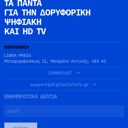
ΤΑ ΠΑΝΤΑ
ΓΙΑ ΤΗΝ
ΔΟΡΥΦΟΡΙΚΗ
ΨΗΦΙΑΚΗ
ΚΑΙ HD TV
ΕΠΙΚΟΙΝΩΝΙΑ
LIBRA PRESS
Μεταμορφώσεως 11, Μοσχάτο Αττικής, 183 45
2108815417
support@digitaltvinfo.gr
ΕΝΗΜΕΡΩΤΙΚΑ ΔΕΛΤΙΑ