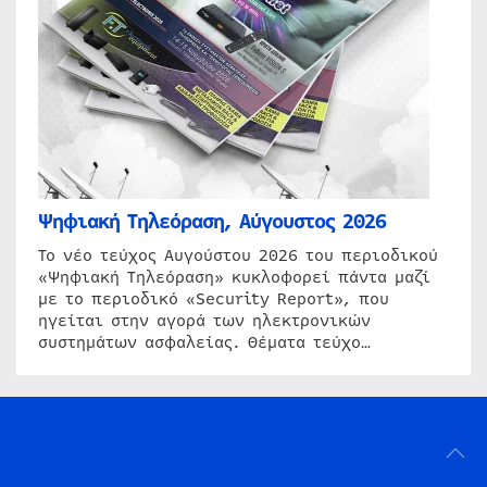
Ψηφιακή Τηλεόραση, Αύγουστος 2026
Το νέο τεύχος Αυγούστου 2026 του περιοδικού
«Ψηφιακή Τηλεόραση» κυκλοφορεί πάντα μαζί
με το περιοδικό «Security Report», που
ηγείται στην αγορά των ηλεκτρονικών
συστημάτων ασφαλείας. Θέματα τεύχο…