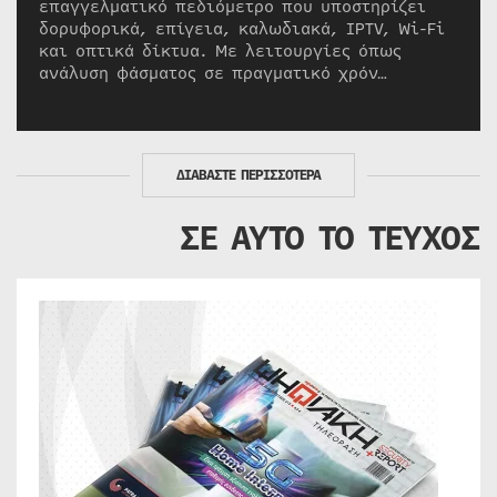
επαγγελματικό πεδιόμετρο που υποστηρίζει
δορυφορικά, επίγεια, καλωδιακά, IPTV, Wi-Fi
και οπτικά δίκτυα. Με λειτουργίες όπως
ανάλυση φάσματος σε πραγματικό χρόν…
ΔΙΑΒΑΣΤΕ ΠΕΡΙΣΣΟΤΕΡΑ
ΣΕ ΑΥΤΟ ΤΟ ΤΕΥΧΟΣ