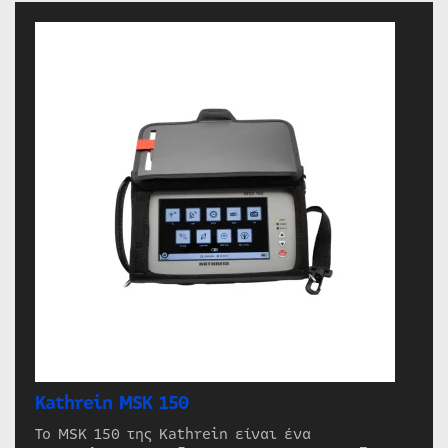
Kathrein MSK 150
Το MSK 150 της Kathrein είναι ένα