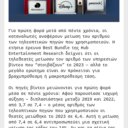
Για πρώτη φορά μετά από πέντε χρόνια, οι
καταναλωτές αναφέρουν μείωση του αριθμού
των τηλεοπτικών πηγών που χρησιμοποιούν. Η
ετήσια έρευνα Best Bundle της Hub
Entertainment Research δείχνει ότι οι
τηλεθεατές μείωσαν τον αριθμό των υπηρεσιών
βίντεο που “στοιβάζουν” το 2023 – αλλά το
μεγάλο ερώτημα είναι αν πρόκειται για
βραχυπρόθεσμη ή μακροπρόθεσμη τάση.
Οι πηγές βίντεο μειώνονται για πρώτη φορά
μέσα σε πέντε χρόνια: Αφού παρουσίασε ισχυρή
αύξηση – διπλασιάστηκε μεταξύ 2019 και 2022,
από 3,7 σε 7,4 – ο μέσος αριθμός των
τηλεοπτικών πηγών που χρησιμοποιούν οι
θεατές μειώθηκε το 2023 σε 6,4. Αυτή η μείωση
από 7,4 σε 6,4 αντιπροσωπεύει μια σχετική
μείωση της τάξης του 14%. Αν και τα αίτια της