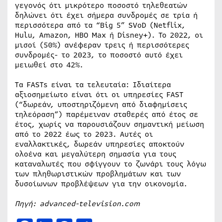
γεγονός ότι μικρότερο ποσοστό τηλεθεατών
δηλώνει ότι έχει σήμερα συνδρομές σε τρία ή
περισσότερα από τα “Big 5” SVoD (Netflix,
Hulu, Amazon, HBO Max ή Disney+). Το 2022, οι
μισοί (50%) ανέφεραν τρεις ή περισσότερες
συνδρομές- το 2023, το ποσοστό αυτό έχει
μειωθεί στο 42%.
Τα FASTs είναι τα τελευταία: Ιδιαίτερα
αξιοσημείωτο είναι ότι οι υπηρεσίες FAST
(“δωρεάν, υποστηριζόμενη από διαφημίσεις
τηλεόραση”) παρέμειναν σταθερές από έτος σε
έτος, χωρίς να παρουσιάζουν σημαντική μείωση
από το 2022 έως το 2023. Αυτές οι
εναλλακτικές, δωρεάν υπηρεσίες αποκτούν
ολοένα και μεγαλύτερη σημασία για τους
καταναλωτές που σφίγγουν το ζωνάρι τους λόγω
των πληθωριστικών προβλημάτων και των
δυσοίωνων προβλέψεων για την οικονομία.
Πηγή: advanced-television.com