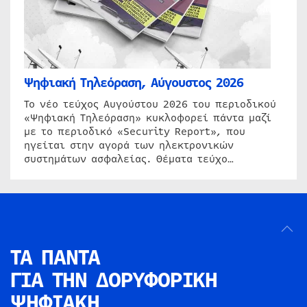
Ψηφιακή Τηλεόραση, Αύγουστος 2026
Το νέο τεύχος Αυγούστου 2026 του περιοδικού
«Ψηφιακή Τηλεόραση» κυκλοφορεί πάντα μαζί
με το περιοδικό «Security Report», που
ηγείται στην αγορά των ηλεκτρονικών
συστημάτων ασφαλείας. Θέματα τεύχο…
ΤΑ ΠΑΝΤΑ
ΓΙΑ ΤΗΝ
ΔΟΡΥΦΟΡΙΚΗ
ΨΗΦΙΑΚΗ