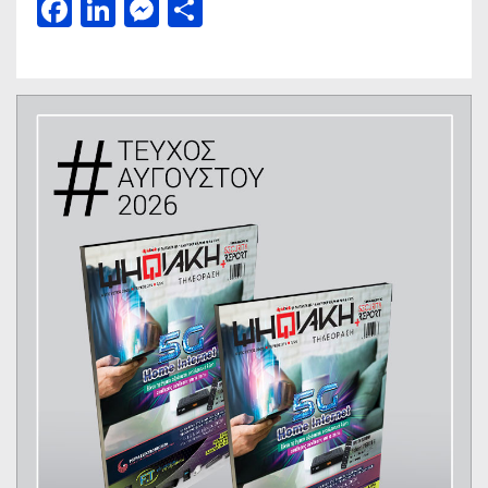
Facebook
LinkedIn
Messenger
Μοιραστείτε