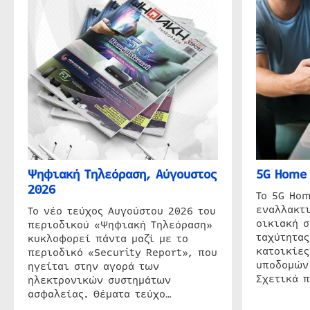
Ψηφιακή Τηλεόραση, Αύγουστος
5G Home 
2026
Το 5G Hom
εναλλακτι
Το νέο τεύχος Αυγούστου 2026 του
οικιακή 
περιοδικού «Ψηφιακή Τηλεόραση»
ταχύτητας
κυκλοφορεί πάντα μαζί με το
κατοικίες
περιοδικό «Security Report», που
υποδομών
ηγείται στην αγορά των
Σχετικά 
ηλεκτρονικών συστημάτων
ασφαλείας. Θέματα τεύχο…