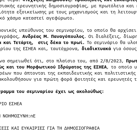
σιακής ερευνητικής δημοσιογραφίας, με πρωτόλεια και 
ιότητα εξοικείωσης με τους μηχανισμούς και τη λειτουρ
κό χάσμα καταστεί αγεφύρωτο.
μονικός υπεύθυνος του σεμιναρίου, το οποίο θα αρχίσε
ογράφος,
Ανδρέας Μ. Παναγόπουλος
. Οι διαλέξεις, δίωρ
α και Τετάρτη, στις δέκα το πρωί.
Το σεμινάριο θα υλ
ηρίου της ΕΣΗΕΑ και, ταυτόχρονα,
διαδικτυακά
για όσους
 να σημειωθεί ότι, στο πλαίσιο του, από 2/8/2023,
Πρωτ
ώς και του Μορφωτικού Ιδρύματος της ΕΣΗΕΑ
, το οποίο 
ρέων που άπτονται της εκπαιδευτικής και πολιτιστικής 
ακολουθήσουν για πρώτη φορά φοιτητές και ερευνητές τ
γραμμα του σεμιναρίου έχει ως ακολούθως:
ΡΙΟ ΕΣΗΕΑ
Η ΝΟΗΜΟΣΥΝΗ:nE
ΣΕΙΣ ΚΑΙ ΕΥΚΑΙΡΙΕΣ ΓΙΑ ΤΗ ΔΗΜΟΣΙΟΓΡΑΦΙΑ