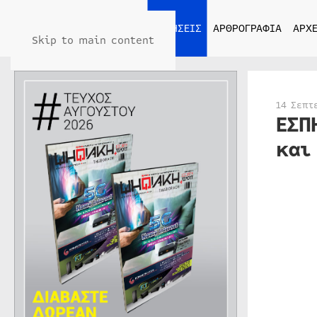
ΑΡΧΙΚΗ
ΕΙΔΗΣΕΙΣ
ΑΡΘΡΟΓΡΑΦΙΑ
ΑΡΧΕ
Skip to main content
14 Σεπτ
ΕΣΠ
και