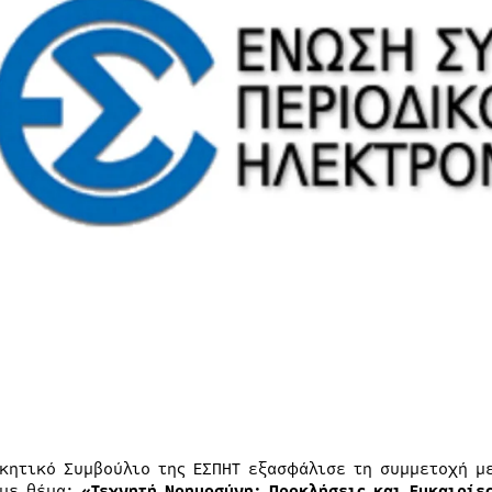
ικητικό Συμβούλιο της ΕΣΠΗΤ εξασφάλισε τη συμμετοχή μ
 με θέμα:
«Τεχνητή Νοημοσύνη: Προκλήσεις και Ευκαιρίε