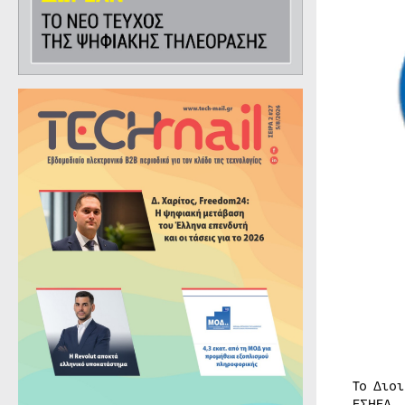
Το Διο
ΕΣΗΕΑ,