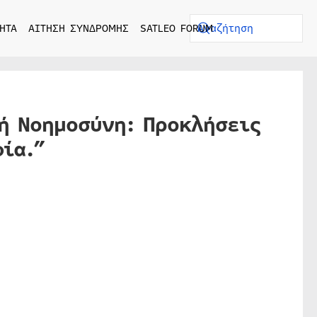
ΗΤΑ
ΑΙΤΗΣΗ ΣΥΝΔΡΟΜΗΣ
SATLEO FORUM
τή Νοημοσύνη: Προκλήσεις
ία.”