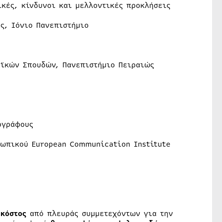
ς, κίνδυνοι και μελλοντικές προκλήσεις
ς, Ιόνιο Πανεπιστήμιο
αϊκών Σπουδών, Πανεπιστήμιο Πειραιώς
γράφους
σωπικού European Communication Institute
 κόστος
από πλευράς συμμετεχόντων για την