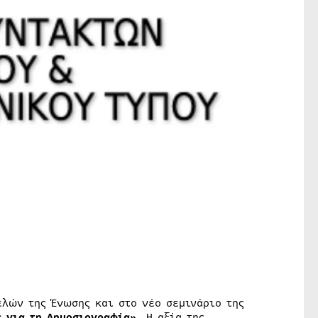
ελών της Ένωσης και στο νέο σεμινάριο της
ς για τη Δημοσιογραφία».
Η αξία της