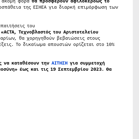
 ακόμη φορά
θα προσφέρουν αφιλοκερδώς το
ροσπάθεια της ΕΣΗΕΑ για διαρκή επιμόρφωση των
απαιτήσεις του
 «
ACTA
, Τεχνοβλαστός του Αριστοτελείου
ναρίων, θα χορηγηθούν βεβαιώσεις στους
ξεις. Το δικαίωμα απουσιών ορίζεται στο 10%
υς να καταθέσουν την
ΑΙΤΗΣΗ
για συμμετοχή
οσύνη» έως και τις 19 Σεπτεμβρίου 2023. Θα