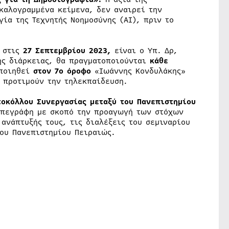
καλογραμμένα κείμενα, δεν αναιρεί την
γία της Τεχνητής Νοημοσύνης (ΑΙ), πριν το
ι στις
27 Σεπτεμβρίου 2023,
είναι ο Υπ. Δρ,
ης διάρκειας, θα πραγματοποιούνται
κάθε
οποιηθεί
στον 7ο όροφο
«Ιωάννης Κονδυλάκης»
 προτιμούν την τηλεκπαίδευση.
οκόλλου Συνεργασίας μεταξύ
του Πανεπιστημίου
υπεγράφη με σκοπό την προαγωγή των στόχων
ανάπτυξής τους, τις διαλέξεις του σεμιναρίου
ου Πανεπιστημίου Πειραιώς.