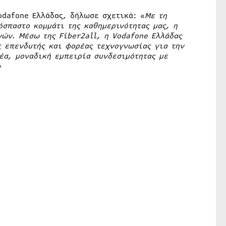
odafone Ελλάδας, δήλωσε σχετικά: «
Με τη
σπαστο κομμάτι της καθημερινότητας μας, η
ινών. Μέσω της
Fiber
2
all
, η
Vodafone
Ελλάδας
ς επενδυτής και φορέας τεχνογνωσίας για την
έα, μοναδική εμπειρία συνδεσιμότητας με
»