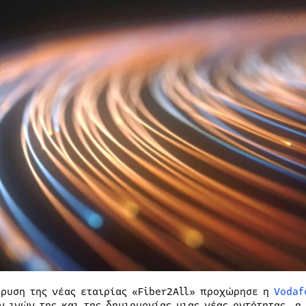
δρυση της νέας εταιρίας «Fiber2All» προχώρησε η
Vodaf
ν ινών της και της δημιουργίας μιας νέας οντότητας, η