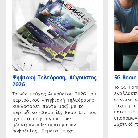
Ψηφιακή Τηλεόραση, Αύγουστος
5G Home 
2026
Το 5G Hom
εναλλακτι
Το νέο τεύχος Αυγούστου 2026 του
οικιακή 
περιοδικού «Ψηφιακή Τηλεόραση»
ταχύτητας
κυκλοφορεί πάντα μαζί με το
κατοικίες
περιοδικό «Security Report», που
υποδομών
ηγείται στην αγορά των
Σχετικά 
ηλεκτρονικών συστημάτων
ασφαλείας. Θέματα τεύχο…