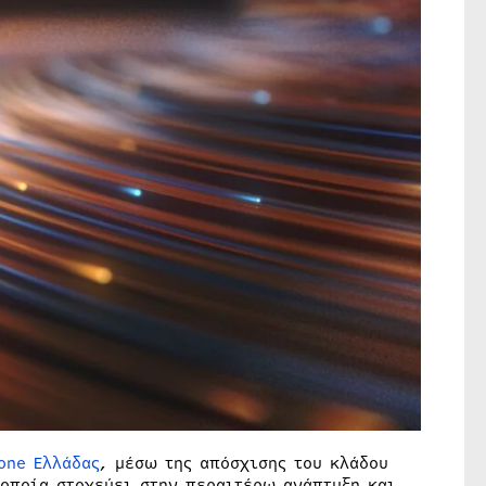
one Ελλάδας
, μέσω της απόσχισης του κλάδου
 οποία στοχεύει στην περαιτέρω ανάπτυξη και