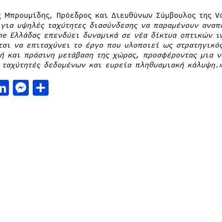
ς Μπρουμίδης, Πρόεδρος και Διευθύνων Σύμβουλος της V
 για υψηλές ταχύτητες διασύνδεσης να παραμένουν αναπό
ne Ελλάδας επενδύει δυναμικά σε νέα δίκτυα οπτικών 
ται να επιταχύνει το έργο που υλοποιεί ως στρατηγικό
ή και πράσινη μετάβαση της χώρας, προσφέροντας μια ν
 ταχύτητές δεδομένων και ευρεία πληθυσμιακή κάλυψη.
acebook
LinkedIn
Messenger
Μοιραστείτε