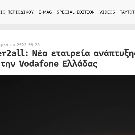
ΙΟ ΠΕΡΙΟΔΙΚΟΥ
E-MAG
SPECIAL EDITION
VIDEOS
ΤΑΥΤΟΤ
εμβρίου 2023 08:28
er2all: Νέα εταιρεία ανάπτυξ
 την Vodafone Ελλάδας