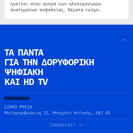
ηγείται στην αγορά των ηλεκτρονικών
συστημάτων ασφαλείας. Θέματα τεύχο…
ΤΑ ΠΑΝΤΑ
ΓΙΑ ΤΗΝ
ΔΟΡΥΦΟΡΙΚΗ
ΨΗΦΙΑΚΗ
ΚΑΙ HD TV
ΕΠΙΚΟΙΝΩΝΙΑ
LIBRA PRESS
Μεταμορφώσεως 11, Μοσχάτο Αττικής, 183 45
2108815417