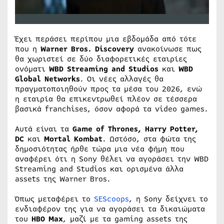
Έχει περάσει περίπου μια εβδομάδα από τότε
που η
Warner Bros. Discovery
ανακοίνωσε πως
θα χωριστεί σε δύο διαφορετικές εταιρίες
ονόματι
WBD Streaming and Studios
και
WBD
Global Networks
. Οι νέες αλλαγές θα
πραγματοποιηθούν προς τα μέσα του 2026, ενώ
η εταιρία θα επικεντρωθεί πλέον σε τέσσερα
βασικά franchises, όσον αφορά τα video games.
Αυτά είναι τα
Game of Thrones, Harry Potter,
DC
και
Mortal Kombat
. Ωστόσο, στα φώτα της
δημοσιότητας ήρθε τώρα μια νέα φήμη που
αναφέρει ότι η Sony θέλει να αγοράσει την WBD
Streaming and Studios και ορισμένα άλλα
assets της Warner Bros.
Όπως μεταφέρει το
SEScoops
, η Sony δείχνει το
ενδιαφέρον της για να αγοράσει τα δικαιώματα
του
HBO Max
, μαζί με τα gaming assets της