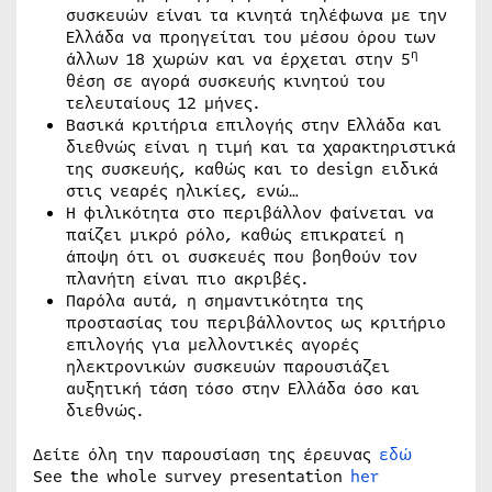
συσκευών είναι τα κινητά τηλέφωνα με την
Ελλάδα να προηγείται του μέσου όρου των
η
άλλων 18 χωρών και να έρχεται στην 5
θέση σε αγορά συσκευής κινητού του
τελευταίους 12 μήνες.
Βασικά κριτήρια επιλογής στην Ελλάδα και
διεθνώς είναι η τιμή και τα χαρακτηριστικά
της συσκευής, καθώς και το design ειδικά
στις νεαρές ηλικίες, ενώ…
Η φιλικότητα στο περιβάλλον φαίνεται να
παίζει μικρό ρόλο, καθώς επικρατεί η
άποψη ότι οι συσκευές που βοηθούν τον
πλανήτη είναι πιο ακριβές.
Παρόλα αυτά, η σημαντικότητα της
προστασίας του περιβάλλοντος ως κριτήριο
επιλογής για μελλοντικές αγορές
ηλεκτρονικών συσκευών παρουσιάζει
αυξητική τάση τόσο στην Ελλάδα όσο και
διεθνώς.
Δείτε όλη την παρουσίαση της έρευνας
εδώ
See the whole survey presentation
her