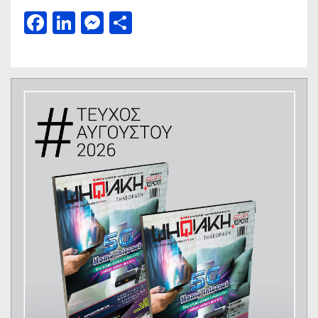
Facebook
LinkedIn
Messenger
Μοιραστείτε