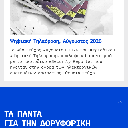
Ψηφιακή Τηλεόραση, Αύγουστος 2026
Το νέο τεύχος Αυγούστου 2026 του περιοδικού
«Ψηφιακή Τηλεόραση» κυκλοφορεί πάντα μαζί
με το περιοδικό «Security Report», που
ηγείται στην αγορά των ηλεκτρονικών
συστημάτων ασφαλείας. Θέματα τεύχο…
ΤΑ ΠΑΝΤΑ
ΓΙΑ ΤΗΝ
ΔΟΡΥΦΟΡΙΚΗ