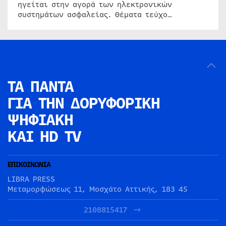
ηγείται στην αγορά των ηλεκτρονικών
συστημάτων ασφαλείας. Θέματα τεύχο…
ΤΑ ΠΑΝΤΑ
ΓΙΑ ΤΗΝ
ΔΟΡΥΦΟΡΙΚΗ
ΨΗΦΙΑΚΗ
ΚΑΙ HD TV
ΕΠΙΚΟΙΝΩΝΙΑ
LIBRA PRESS
Μεταμορφώσεως 11, Μοσχάτο Αττικής, 183 45
2108815417