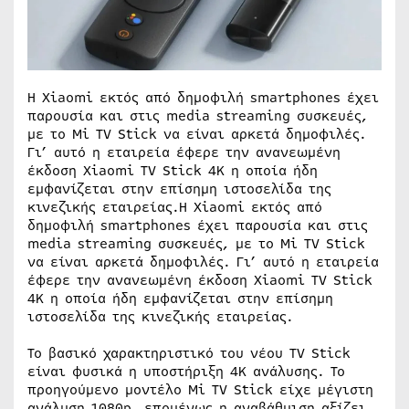
Η Xiaomi εκτός από δημοφιλή smartphones έχει
παρουσία και στις media streaming συσκευές,
με το Mi TV Stick να είναι αρκετά δημοφιλές.
Γι’ αυτό η εταιρεία έφερε την ανανεωμένη
έκδοση Xiaomi TV Stick 4K η οποία ήδη
εμφανίζεται στην επίσημη ιστοσελίδα της
κινεζικής εταιρείας.Η Xiaomi εκτός από
δημοφιλή smartphones έχει παρουσία και στις
media streaming συσκευές, με το Mi TV Stick
να είναι αρκετά δημοφιλές. Γι’ αυτό η εταιρεία
έφερε την ανανεωμένη έκδοση Xiaomi TV Stick
4K η οποία ήδη εμφανίζεται στην επίσημη
ιστοσελίδα της κινεζικής εταιρείας.
Το βασικό χαρακτηριστικό του νέου TV Stick
είναι φυσικά η υποστήριξη 4K ανάλυσης. Το
προηγούμενο μοντέλο Mi TV Stick είχε μέγιστη
ανάλυση 1080p, επομένως η αναβάθμιση αξίζει