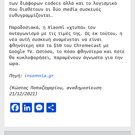
των διάφορων codecs αλλά και το λογισμικό
που διαθέτουν οι δύο media συσκευές
ευθυγραμμίζονται.
Παραδοσιακά, η Xiaomi «χτυπά» τον
ανταγωνισμό με τις τιμές της. Ως εκ τούτου, η
νέα αυτή συσκευή αναμένεται να είναι
φθηνότερη από τα $50 του Chromecast με
Google TV. Ωστόσο, το πόσο φθηνότερα και πότε
θα κυκλοφορήσει, παραμένουν άγνωστα για την
ώρα.
Πηγή:
insomnia.gr
(Κώστας Παπαζαχαρίου, αναδημοσίευση
21/12/2021)
Facebook
LinkedIn
Messenger
Μοιραστείτε