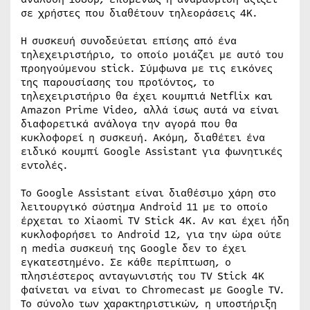
σε χρήστες που διαθέτουν τηλεοράσεις 4K.
Η συσκευή συνοδεύεται επίσης από ένα
τηλεχειριστήριο, το οποίο μοιάζει με αυτό του
προηγούμενου stick. Σύμφωνα με τις εικόνες
της παρουσίασης του προϊόντος, το
τηλεχειριστήριο θα έχει κουμπιά Netflix και
Amazon Prime Video, αλλά ίσως αυτά να είναι
διαφορετικά ανάλογα την αγορά που θα
κυκλοφορεί η συσκευή. Ακόμη, διαθέτει ένα
ειδικό κουμπί Google Assistant για φωνητικές
εντολές.
Το Google Assistant είναι διαθέσιμο χάρη στο
λειτουργικό σύστημα Android 11 με το οποίο
έρχεται το Xiaomi TV Stick 4K. Αν και έχει ήδη
κυκλοφορήσει το Android 12, για την ώρα ούτε
η media συσκευή της Google δεν το έχει
εγκατεστημένο. Σε κάθε περίπτωση, ο
πλησιέστερος ανταγωνιστής του TV Stick 4K
φαίνεται να είναι το Chromecast με Google TV.
Το σύνολο των χαρακτηριστικών, η υποστήριξη