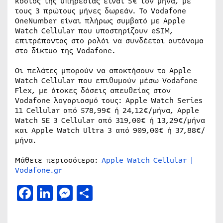
κόστος της υπηρεσίας είναι 5€ τον μήνα, με
τους 3 πρώτους μήνες δωρεάν. Το Vodafone
OneNumber είναι πλήρως συμβατό με Apple
Watch Cellular που υποστηρίζουν eSIM,
επιτρέποντας στο ρολόι να συνδέεται αυτόνομα
στο δίκτυο της Vodafone.
Οι πελάτες μπορούν να αποκτήσουν το Apple
Watch Cellular που επιθυμούν μέσω Vodafone
Flex, με άτοκες δόσεις απευθείας στον
Vodafone λογαριασμό τους: Apple Watch Series
11 Cellular από 578,99€ ή 24,12€/μήνα, Apple
Watch SE 3 Cellular από 319,00€ ή 13,29€/μήνα
και Apple Watch Ultra 3 από 909,00€ ή 37,88€/
μήνα.
Μάθετε περισσότερα:
Apple Watch Cellular |
Vodafone.gr
Facebook
LinkedIn
Messenger
Μοιραστείτε