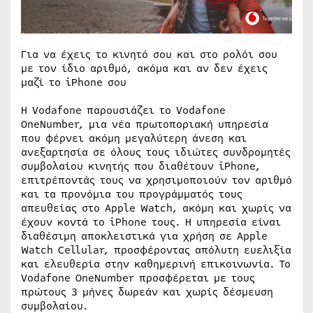
Για να έχεις το κινητό σου και στο ρολόι σου
με τον ίδιο αριθμό, ακόμα και αν δεν έχεις
μαζί το iPhone σου
Η Vodafone παρουσιάζει το Vodafone
OneNumber, μια νέα πρωτοποριακή υπηρεσία
που φέρνει ακόμη μεγαλύτερη άνεση και
ανεξαρτησία σε όλους τους ιδιώτες συνδρομητές
συμβολαίου κινητής που διαθέτουν iPhone,
επιτρέποντάς τους να χρησιμοποιούν τον αριθμό
και τα προνόμια του προγράμματός τους
απευθείας στο Apple Watch, ακόμη και χωρίς να
έχουν κοντά το iPhone τους. Η υπηρεσία είναι
διαθέσιμη αποκλειστικά για χρήση σε Apple
Watch Cellular, προσφέροντας απόλυτη ευελιξία
και ελευθερία στην καθημερινή επικοινωνία. Το
Vodafone OneNumber προσφέρεται με τους
πρώτους 3 μήνες δωρεάν και χωρίς δέσμευση
συμβολαίου.