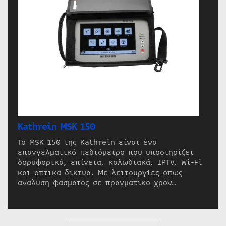
Kathrein MSK 150
Το MSK 150 της Kathrein είναι ένα
επαγγελματικό πεδιόμετρο που υποστηρίζει
δορυφορικά, επίγεια, καλωδιακά, IPTV, Wi-Fi
και οπτικά δίκτυα. Με λειτουργίες όπως
ανάλυση φάσματος σε πραγματικό χρόν…