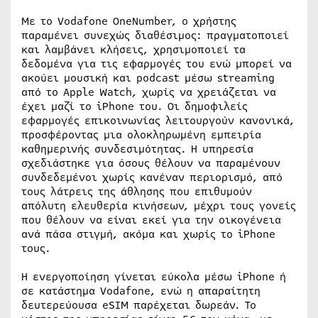
Με το Vodafone OneNumber, ο χρήστης
παραμένει συνεχώς διαθέσιμος: πραγματοποιεί
και λαμβάνει κλήσεις, χρησιμοποιεί τα
δεδομένα για τις εφαρμογές του ενώ μπορεί να
ακούει μουσική και podcast μέσω streaming
από το Apple Watch, χωρίς να χρειάζεται να
έχει μαζί το iPhone του. Οι δημοφιλείς
εφαρμογές επικοινωνίας λειτουργούν κανονικά,
προσφέροντας μια ολοκληρωμένη εμπειρία
καθημερινής συνδεσιμότητας. Η υπηρεσία
σχεδιάστηκε για όσους θέλουν να παραμένουν
συνδεδεμένοι χωρίς κανέναν περιορισμό, από
τους λάτρεις της άθλησης που επιθυμούν
απόλυτη ελευθερία κινήσεων, μέχρι τους γονείς
που θέλουν να είναι εκεί για την οικογένεια
ανά πάσα στιγμή, ακόμα και χωρίς το iPhone
τους.
Η ενεργοποίηση γίνεται εύκολα μέσω iPhone ή
σε κατάστημα Vodafone, ενώ η απαραίτητη
δευτερεύουσα eSIM παρέχεται δωρεάν. Το