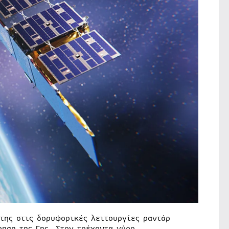
της στις δορυφορικές λειτουργίες ραντάρ
ηση της Γης. Στον τρέχοντα γύρο