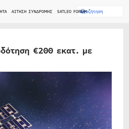
ΗΤΑ
ΑΙΤΗΣΗ ΣΥΝΔΡΟΜΗΣ
SATLEO FORUM
δότηση €200 εκατ. με