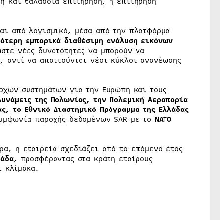
ή και θαλάσσια επιτήρηση, η επιτήρηση
ται από λογισμικό, μέσα από την πλατφόρμα
ότερη εμπορικά διαθέσιμη ανάλυση εικόνων
ώστε νέες δυνατότητες να μπορούν να
, αντί να απαιτούνται νέοι κύκλοι ανανέωσης
αρχων συστημάτων για την Ευρώπη και τους
Δυνάμεις της Πολωνίας, την Πολεμική Αεροπορία
ας, το Εθνικό Διαστημικό Πρόγραμμα της Ελλάδας
υμφωνία παροχής δεδομένων SAR με το
NATO
α, η εταιρεία σχεδιάζει από το επόμενο έτος
μάδα
, προσφέροντας στα κράτη εταίρους
ι κλίμακα.