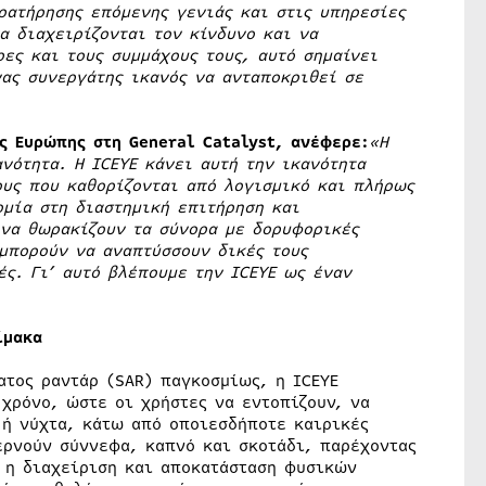
ρατήρησης επόμενης γενιάς και στις υπηρεσίες
α διαχειρίζονται τον κίνδυνο και να
ες και τους συμμάχους τους, αυτό σημαίνει
ας συνεργάτης ικανός να ανταποκριθεί σε
ς Ευρώπης στη General Catalyst, ανέφερε:
«Η
νότητα. Η ICEYE κάνει αυτή την ικανότητα
ους που καθορίζονται από λογισμικό και πλήρως
μία στη διαστημική επιτήρηση και
να θωρακίζουν τα σύνορα με δορυφορικές
μπορούν να αναπτύσσουν δικές τους
ς. Γι’ αυτό βλέπουμε την ICEYE ως έναν
ίμακα
τος ραντάρ (SAR) παγκοσμίως, η ICEYE
χρόνο, ώστε οι χρήστες να εντοπίζουν, να
 ή νύχτα, κάτω από οποιεσδήποτε καιρικές
ερνούν σύννεφα, καπνό και σκοτάδι, παρέχοντας
ς η διαχείριση και αποκατάσταση φυσικών