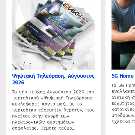
Ψηφιακή Τηλεόραση, Αύγουστος
5G Home 
2026
Το 5G Hom
εναλλακτι
Το νέο τεύχος Αυγούστου 2026 του
οικιακή 
περιοδικού «Ψηφιακή Τηλεόραση»
ταχύτητας
κυκλοφορεί πάντα μαζί με το
κατοικίες
περιοδικό «Security Report», που
υποδομών
ηγείται στην αγορά των
Σχετικά 
ηλεκτρονικών συστημάτων
ασφαλείας. Θέματα τεύχο…