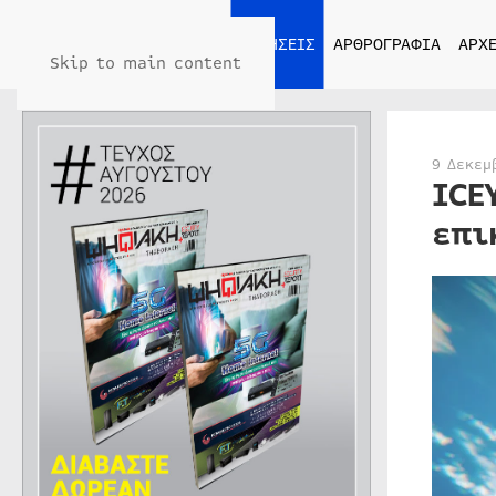
ΑΡΧΙΚΗ
ΕΙΔΗΣΕΙΣ
ΑΡΘΡΟΓΡΑΦΙΑ
ΑΡΧΕ
Skip to main content
9 Δεκεμ
ICE
επι