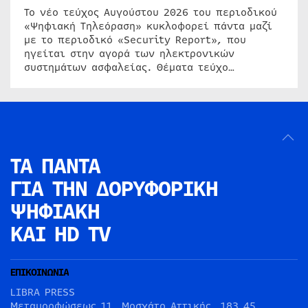
Το νέο τεύχος Αυγούστου 2026 του περιοδικού
«Ψηφιακή Τηλεόραση» κυκλοφορεί πάντα μαζί
με το περιοδικό «Security Report», που
ηγείται στην αγορά των ηλεκτρονικών
συστημάτων ασφαλείας. Θέματα τεύχο…
ΤΑ ΠΑΝΤΑ
ΓΙΑ ΤΗΝ
ΔΟΡΥΦΟΡΙΚΗ
ΨΗΦΙΑΚΗ
ΚΑΙ HD TV
ΕΠΙΚΟΙΝΩΝΙΑ
LIBRA PRESS
Μεταμορφώσεως 11, Μοσχάτο Αττικής, 183 45