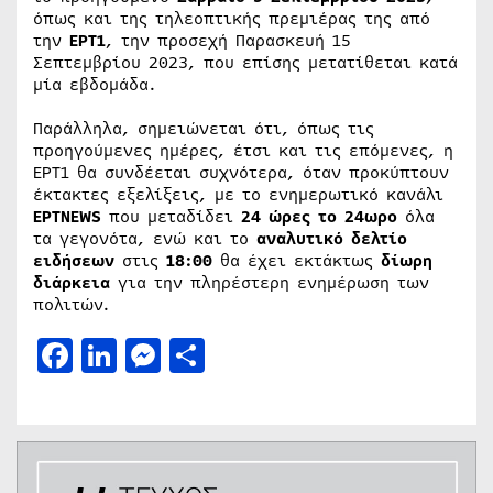
όπως και της τηλεοπτικής πρεμιέρας της από
την
ΕΡΤ1
, την προσεχή Παρασκευή 15
Σεπτεμβρίου 2023, που επίσης μετατίθεται κατά
μία εβδομάδα.
Παράλληλα, σημειώνεται ότι, όπως τις
προηγούμενες ημέρες, έτσι και τις επόμενες, η
ΕΡΤ1 θα συνδέεται συχνότερα, όταν προκύπτουν
έκτακτες εξελίξεις, με το ενημερωτικό κανάλι
ΕΡΤNEWS
που μεταδίδει
24 ώρες το 24ωρο
όλα
τα γεγονότα, ενώ και το
αναλυτικό δελτίο
ειδήσεων
στις
18:00
θα έχει εκτάκτως
δίωρη
διάρκεια
για την πληρέστερη ενημέρωση των
πολιτών.
Facebook
LinkedIn
Messenger
Μοιραστείτε