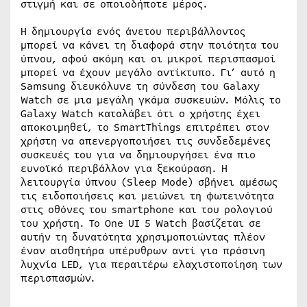
στιγμή και σε οποιοδήποτε μέρος.
Η δημιουργία ενός άνετου περιβάλλοντος
μπορεί να κάνει τη διαφορά στην ποιότητα του
ύπνου, αφού ακόμη και οι μικροί περισπασμοί
μπορεί να έχουν μεγάλο αντίκτυπο. Γι’ αυτό η
Samsung διευκόλυνε τη σύνδεση του Galaxy
Watch σε μια μεγάλη γκάμα συσκευών. Μόλις το
Galaxy Watch καταλάβει ότι ο χρήστης έχει
αποκοιμηθεί, το SmartThings επιτρέπει στον
χρήστη να απενεργοποιήσει τις συνδεδεμένες
συσκευές του για να δημιουργήσει ένα πιο
ευνοϊκό περιβάλλον για ξεκούραση. Η
λειτουργία ύπνου (Sleep Mode) σβήνει αμέσως
τις ειδοποιήσεις και μειώνει τη φωτεινότητα
στις οθόνες του smartphone και του ρολογιού
του χρήστη. Το One UI 5 Watch βασίζεται σε
αυτήν τη δυνατότητα χρησιμοποιώντας πλέον
έναν αισθητήρα υπέρυθρων αντί για πράσινη
λυχνία LED, για περαιτέρω ελαχιστοποίηση των
περισπασμών.