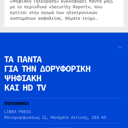
«Ψηφιακή Τηλεόραση» κυκλοφορεί πάντα μαζί
με το περιοδικό «Security Report», που
ηγείται στην αγορά των ηλεκτρονικών
συστημάτων ασφαλείας. Θέματα τεύχο…
ΤΑ ΠΑΝΤΑ
ΓΙΑ ΤΗΝ
ΔΟΡΥΦΟΡΙΚΗ
ΨΗΦΙΑΚΗ
ΚΑΙ HD TV
ΕΠΙΚΟΙΝΩΝΙΑ
LIBRA PRESS
Μεταμορφώσεως 11, Μοσχάτο Αττικής, 183 45