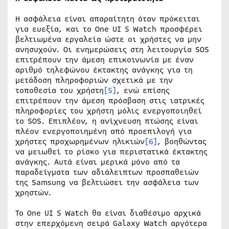
Η ασφάλεια είναι απαραίτητη όταν πρόκειται
για ευεξία, και το One UI 5 Watch προσφέρει
βελτιωμένα εργαλεία ώστε οι χρήστες να μην
ανησυχούν. Οι ενημερώσεις στη λειτουργία SOS
επιτρέπουν την άμεση επικοινωνία με έναν
αριθμό τηλεφώνου έκτακτης ανάγκης για τη
μετάδοση πληροφοριών σχετικά με την
τοποθεσία του χρήστη
[5]
, ενώ επίσης
επιτρέπουν την άμεση πρόσβαση στις ιατρικές
πληροφορίες του χρήστη μόλις ενεργοποιηθεί
το SOS. Επιπλέον, η ανίχνευση πτώσης είναι
πλέον ενεργοποιημένη από προεπιλογή για
χρήστες προχωρημένων ηλικιών
[6]
, βοηθώντας
να μειωθεί το ρίσκο για περιστατικά έκτακτης
ανάγκης. Αυτά είναι μερικά μόνο από τα
παραδείγματα των αδιάλειπτων προσπαθειών
της Samsung να βελτιώσει την ασφάλεια των
χρηστών.
Το One UI 5 Watch θα είναι διαθέσιμο αρχικά
στην επερχόμενη σειρά Galaxy Watch αργότερα