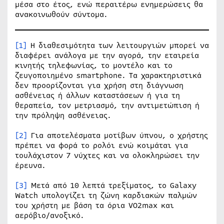
μέσα στο έτος, ενώ περαιτέρω ενημερώσεις θα
ανακοινωθούν σύντομα.
[1]
Η διαθεσιμότητα των λειτουργιών μπορεί να
διαφέρει ανάλογα με την αγορά, την εταιρεία
κινητής τηλεφωνίας, το μοντέλο και το
ζευγοποιημένο smartphone. Τα χαρακτηριστικά
δεν προορίζονται για χρήση στη διάγνωση
ασθένειας ή άλλων καταστάσεων ή για τη
θεραπεία, τον μετριασμό, την αντιμετώπιση ή
την πρόληψη ασθένειας.
[2]
Για αποτελέσματα μοτίβων ύπνου, ο χρήστης
πρέπει να φορά το ρολόι ενώ κοιμάται για
τουλάχιστον 7 νύχτες και να ολοκληρώσει την
έρευνα.
[3]
Μετά από 10 λεπτά τρεξίματος, το Galaxy
Watch υπολογίζει τη ζώνη καρδιακών παλμών
του χρήστη με βάση τα όρια VO2max και
αερόβιο/ανοξικό.