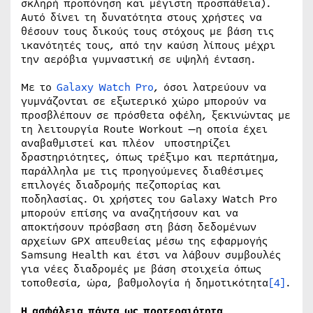
σκληρή προπόνηση και μέγιστη προσπάθεια).
Αυτό δίνει τη δυνατότητα στους χρήστες να
θέσουν τους δικούς τους στόχους με βάση τις
ικανότητές τους, από την καύση λίπους μέχρι
την αερόβια γυμναστική σε υψηλή ένταση.
Με το
Galaxy Watch Pro
, όσοι λατρεύουν να
γυμνάζονται σε εξωτερικό χώρο μπορούν να
προσβλέπουν σε πρόσθετα οφέλη, ξεκινώντας με
τη λειτουργία Route Workout —η οποία έχει
αναβαθμιστεί και πλέον υποστηρίζει
δραστηριότητες, όπως τρέξιμο και περπάτημα,
παράλληλα με τις προηγούμενες διαθέσιμες
επιλογές διαδρομής πεζοπορίας και
ποδηλασίας. Οι χρήστες του Galaxy Watch Pro
μπορούν επίσης να αναζητήσουν και να
αποκτήσουν πρόσβαση στη βάση δεδομένων
αρχείων GPX απευθείας μέσω της εφαρμογής
Samsung Health και έτσι να λάβουν συμβουλές
για νέες διαδρομές με βάση στοιχεία όπως
τοποθεσία, ώρα, βαθμολογία ή δημοτικότητα
[4]
.
Η ασφάλεια πάντα ως προτεραιότητα