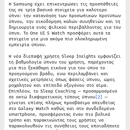
Η Samsung έχει επικεντρώσει τις προσπάθειές
της σε τρία βασικά στοιχεία για καλύτερο
ύπνο: την κατανόηση των προσωπικών προτύπων
ύπνου, την οικοδόμηση καλών συνηθειών και τη
δημιουργία ενός φιλικού περιβάλλοντος για τον
ύπνο. Το One UI 5 Watch προσφέρει αυτά τα
στοιχεία για μια ακόμα πιο ολοκληρωμένη
εμπειρία ύπνου.
Η νέα διεπαφή χρήστη Sleep Insights εμφανίζει
τη βαθμολογία ύπνου του χρήστη, παρέχοντας
μια πιο ξεκάθαρη εικόνα για τον ύπνο το
προηγούμενο βράδυ, ενώ περιλαμβάνει και
σχετικές μετρήσεις όπως φάσεις ύπνου, ώρες
ροχαλητού και επίπεδα οξυγόνου στο αίμα.
Επιπλέον, το Sleep Coaching — προσαρμοσμένο
σε οκτώ διαφορετικούς τύπους ύπνου
[2]
—
γίνεται επίσης πλήρως προσβάσιμο απευθείας
στο Galaxy Watch καθώς και στο συνδεδεμένο
smartphone, προσφέροντας έναν πιο βολικό
τρόπο και παρακινώντας τους χρήστες να
παρακολουθούν τις συνήθειες τους οποιαδήποτε