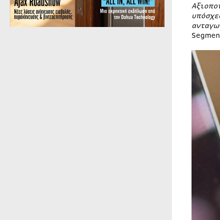
Αξιοπο
υπόσχε
ανταγω
Segmen