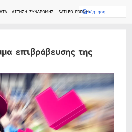
ΗΤΑ
ΑΙΤΗΣΗ ΣΥΝΔΡΟΜΗΣ
SATLEO FORUM
μμα επιβράβευσης της