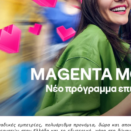
αδικές εμπειρίες, πολυάριθμα προνόμια, δώρα και απο
εργατών στην Ελλάδα και το εξωτερικό, χάρη στη δύνα