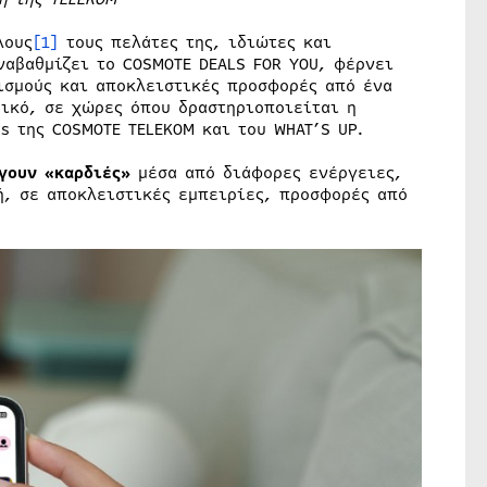
λους
[1]
τους πελάτες της, ιδιώτες και
ναβαθμίζει το COSMOTE DEALS FOR YOU, φέρνει
ισμούς και αποκλειστικές προσφορές από ένα
ρικό, σε χώρες όπου δραστηριοποιείται η
s της COSMOTE TELEKOM και του WHAT’S UP.
γουν «καρδιές»
μέσα από διάφορες ενέργειες,
ή, σε αποκλειστικές εμπειρίες, προσφορές από