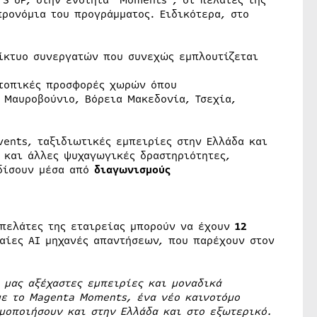
’S UP, στην ενότητα “Moments”, οι πελάτες της
ρονόμια του προγράμματος. Ειδικότερα, στο
ίκτυο συνεργατών που συνεχώς εμπλουτίζεται
 τοπικές προσφορές χωρών όπου
, Μαυροβούνιο, Βόρεια Μακεδονία, Τσεχία,
ents, ταξιδιωτικές εμπειρίες στην Ελλάδα και
 και άλλες ψυχαγωγικές δραστηριότητες,
ρδίσουν μέσα από
διαγωνισμούς
 πελάτες της εταιρείας μπορούν να έχουν
12
φαίες ΑΙ μηχανές απαντήσεων, που παρέχουν στον
 μας αξέχαστες εμπειρίες και μοναδικά
ε τo Magenta Moments, ένα νέο καινοτόμο
μοποιήσουν και στην Ελλάδα και στο εξωτερικό.