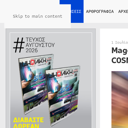
ΑΡΧΙΚΗ
ΕΙΔΗΣΕΙΣ
ΑΡΘΡΟΓΡΑΦΙΑ
ΑΡΧΕ
Skip to main content
1 Ιουλί
Mag
COS