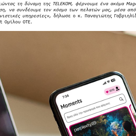
ιώντας τη δύναμη της
TELEKOM
, φέρνουμε ένα ακόμα
Mag
ση, να συνδέουμε τον κόσμο των πελατών μας, μέσα από
νιστικές υπηρεσίες»,
δήλωσε ο κ. Παναγιώτης Γαβριηλί
t Ομίλου ΟΤΕ.