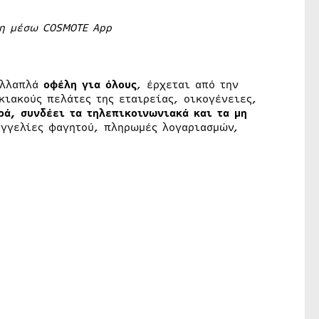
ση μέσω
COSMOTE
App
ολλαπλά
οφέλη για όλους
, έρχεται από την
κιακούς πελάτες της εταιρείας, οικογένειες,
ρά,
συνδέει τα τηλεπικοινωνιακά και τα μη
αγγελίες φαγητού, πληρωμές λογαριασμών,