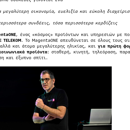
α μεγαλύτερη οικονομία, ευελιξία και εύκολη διαχείρι
περισσότερα συνδέεις, τόσα περισσότερα κερδίζεις
entaO
NE
, ένας «κόσμος» προϊόντων και υπηρεσιών με π
TE
TELEKOM
. Το MagentaONE απευθύνεται σε όλους τους οι
 αλλά και άτομα μεγαλύτερης ηλικίας, και
για πρώτη φο
κοινωνιακά προϊόντα
: σταθερή, κινητή, τηλεόραση, παρ
ση και έξυπνο σπίτι.