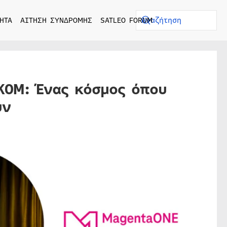
ΗΤΑ
ΑΙΤΗΣΗ ΣΥΝΔΡΟΜΗΣ
SATLEO FORUM
KOM: Ένας κόσμος όπου
υν