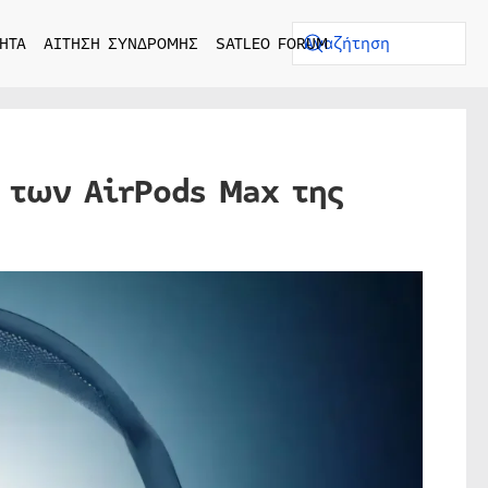
ΗΤΑ
ΑΙΤΗΣΗ ΣΥΝΔΡΟΜΗΣ
SATLEO FORUM
 των AirPods Max της