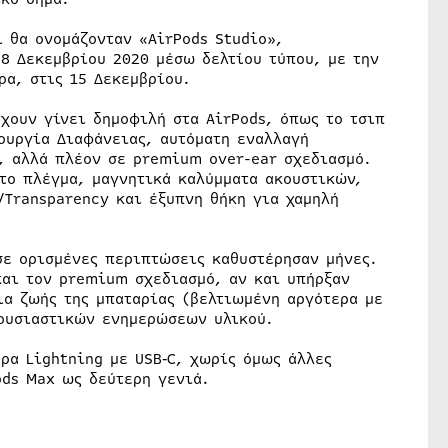
 θα ονομάζονταν «AirPods Studio»,
 8 Δεκεμβρίου 2020 μέσω δελτίου τύπου, με την
α, στις 15 Δεκεμβρίου.
χουν γίνει δημοφιλή στα AirPods, όπως το τσιπ
ουργία Διαφάνειας, αυτόματη εναλλαγή
, αλλά πλέον σε premium over-ear σχεδιασμό.
το πλέγμα, μαγνητικά καλύμματα ακουστικών,
/Transparency και έξυπνη θήκη για χαμηλή
σε ορισμένες περιπτώσεις καθυστέρησαν μήνες.
και τον premium σχεδιασμό, αν και υπήρξαν
ια ζωής της μπαταρίας (βελτιωμένη αργότερα με
 ουσιαστικών ενημερώσεων υλικού.
ρα Lightning με USB‑C, χωρίς όμως άλλες
ods Max ως δεύτερη γενιά.