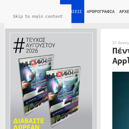
ΑΡΧΙΚΗ
ΕΙΔΗΣΕΙΣ
ΑΡΘΡΟΓΡΑΦΙΑ
ΑΡΧΕ
Skip to main content
17 Δεκε
Πέν
App