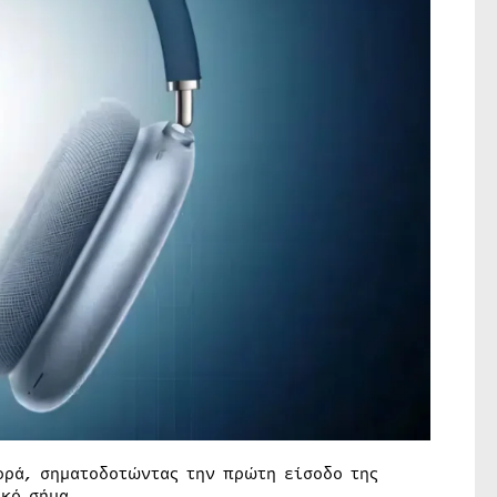
ορά, σηματοδοτώντας την πρώτη είσοδο της
ικό σήμα.