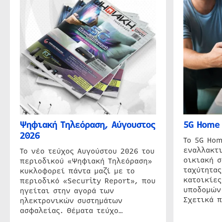
Ψηφιακή Τηλεόραση, Αύγουστος
5G Home 
2026
Το 5G Hom
εναλλακτι
Το νέο τεύχος Αυγούστου 2026 του
οικιακή 
περιοδικού «Ψηφιακή Τηλεόραση»
ταχύτητας
κυκλοφορεί πάντα μαζί με το
κατοικίες
περιοδικό «Security Report», που
υποδομών
ηγείται στην αγορά των
Σχετικά 
ηλεκτρονικών συστημάτων
ασφαλείας. Θέματα τεύχο…