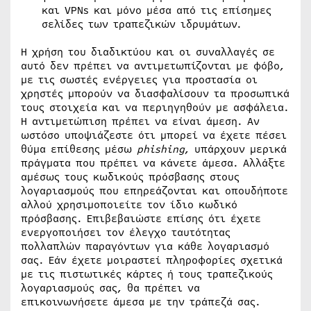
και VPNs και μόνο μέσα από τις επίσημες
σελίδες των τραπεζικών ιδρυμάτων.
Η χρήση του διαδικτύου και οι συναλλαγές σε
αυτό δεν πρέπει να αντιμετωπίζονται με φόβο,
με τις σωστές ενέργειες για προστασία οι
χρηστές μπορούν να διασφαλίσουν τα προσωπικά
τους στοιχεία και να περιηγηθούν με ασφάλεια.
Η αντιμετώπιση πρέπει να είναι άμεση. Αν
ωστόσο υποψιάζεστε ότι μπορεί να έχετε πέσει
θύμα επίθεσης μέσω
phishing
, υπάρχουν μερικά
πράγματα που πρέπει να κάνετε άμεσα. Αλλάξτε
αμέσως τους κωδικούς πρόσβασης στους
λογαριασμούς που επηρεάζονται και οπουδήποτε
αλλού χρησιμοποιείτε τον ίδιο κωδικό
πρόσβασης. Επιβεβαιώστε επίσης ότι έχετε
ενεργοποιήσει τον έλεγχο ταυτότητας
πολλαπλών παραγόντων για κάθε λογαριασμό
σας. Εάν έχετε μοιραστεί πληροφορίες σχετικά
με τις πιστωτικές κάρτες ή τους τραπεζικούς
λογαριασμούς σας, θα πρέπει να
επικοινωνήσετε άμεσα με την τράπεζά σας.