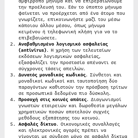
αμφίρροπο μήνυμα και να επιβεβαιώνουμε
την προέλευσή του. Εάν το ύποπτο μήνυμα
φαίνεται να προέρχεται από ένα άτομο που
γνωρίζετε, επικοινωνήστε μαζί του μέσω
κάποιου άλλου μέσου, όπως μήνυμα
κειμένου ή τηλεφωνική κλήση για να το
επιβεβαιώσετε.
Αναβαθμισμένο λογισμικό ασφαλείας
(
antivirus
)
. Η χρήση των τελευταίων
εκδόσεων λογισμικών ασφαλείας,
εξασφαλίζει την προστασία απέναντι σε
σύγχρονες τάσεις απειλών.
Δυνατός μοναδικός κωδικός
. Σύνθετοι και
μοναδικοί κωδικοί και ταυτοποίηση δύο
παραγόντων καθιστούν την πρόσβαση τρίτων
σε προσωπικά δεδομένα πιο δύσκολη.
Προσοχή στις κοινές απάτες
. Διαγωνισμοί
γνωστών εταιρειών και δωροθεσία μεγάλων
χρηματικών ποσών αποτελούν συχνές
μεθόδους εξαπάτησης του κοινού.
Ασφαλές δίκτυο
. Οικονομικές συναλλαγές
και ηλεκτρονικές αγορές πρέπει να
γίνονται με σύνδεση μόνο σε ασφαλή δίκτυα