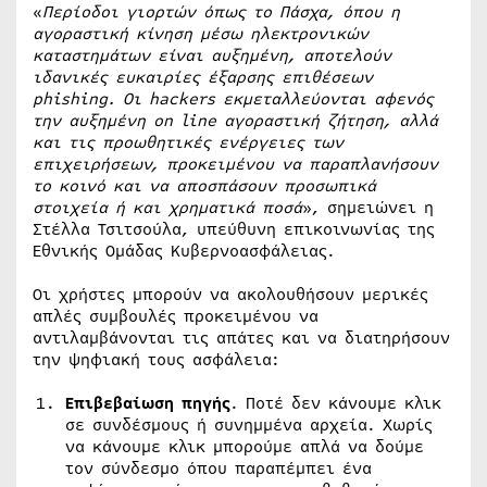
«
Περίοδοι γιορτών όπως το Πάσχα, όπου η
αγοραστική κίνηση μέσω ηλεκτρονικών
καταστημάτων είναι αυξημένη, αποτελούν
ιδανικές ευκαιρίες έξαρσης επιθέσεων
phishing
. Οι hackers εκμεταλλεύονται αφενός
την αυξημένη
on
line
αγοραστική ζήτηση, αλλά
και τις προωθητικές ενέργειες των
επιχειρήσεων, προκειμένου να παραπλανήσουν
το κοινό και να αποσπάσουν προσωπικά
στοιχεία ή και χρηματικά ποσά
», σημειώνει η
Στέλλα Τσιτσούλα, υπεύθυνη επικοινωνίας της
Εθνικής Ομάδας Κυβερνοασφάλειας.
Οι χρήστες μπορούν να ακολουθήσουν μερικές
απλές συμβουλές προκειμένου να
αντιλαμβάνονται τις απάτες και να διατηρήσουν
την ψηφιακή τους ασφάλεια:
Επιβεβαίωση πηγής
. Ποτέ δεν κάνουμε κλικ
σε συνδέσμους ή συνημμένα αρχεία. Χωρίς
να κάνουμε κλικ μπορούμε απλά να δούμε
τον σύνδεσμο όπου παραπέμπει ένα