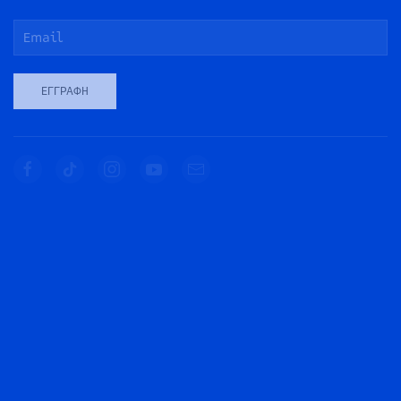
ΕΓΓΡΑΦΉ