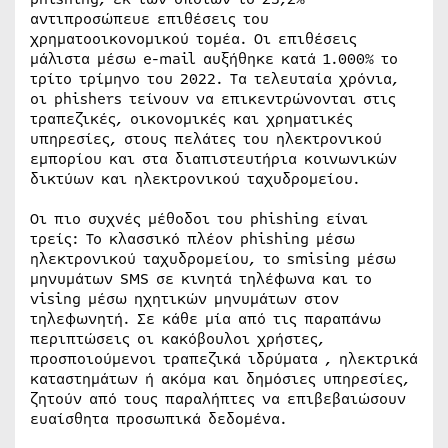
αντιπροσώπευε επιθέσεις του
χρηματοοικονομικού τομέα. Οι επιθέσεις
μάλιστα μέσω e-mail αυξήθηκε κατά 1.000% το
τρίτο τρίμηνο του 2022. Τα τελευταία χρόνια,
οι phishers τείνουν να επικεντρώνονται στις
τραπεζικές, οικονομικές και χρηματικές
υπηρεσίες, στους πελάτες του ηλεκτρονικού
εμπορίου και στα διαπιστευτήρια κοινωνικών
δικτύων και ηλεκτρονικού ταχυδρομείου.
Οι πιο συχνές μέθοδοι του phishing είναι
τρείς: Το κλασσικό πλέον phishing μέσω
ηλεκτρονικού ταχυδρομείου, το smising μέσω
μηνυμάτων SMS σε κινητά τηλέφωνα και το
vising μέσω ηχητικών μηνυμάτων στον
τηλεφωνητή. Σε κάθε μία από τις παραπάνω
περιπτώσεις οι κακόβουλοι χρήστες,
προσποιούμενοι τραπεζικά ιδρύματα , ηλεκτρικά
καταστημάτων ή ακόμα και δημόσιες υπηρεσίες,
ζητούν από τους παραλήπτες να επιβεβαιώσουν
ευαίσθητα προσωπικά δεδομένα.