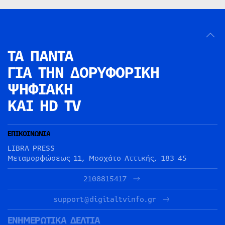
ΤΑ ΠΑΝΤΑ
ΓΙΑ ΤΗΝ
ΔΟΡΥΦΟΡΙΚΗ
ΨΗΦΙΑΚΗ
ΚΑΙ HD TV
ΕΠΙΚΟΙΝΩΝΙΑ
LIBRA PRESS
Μεταμορφώσεως 11, Μοσχάτο Αττικής, 183 45
2108815417
support@digitaltvinfo.gr
ΕΝΗΜΕΡΩΤΙΚΑ ΔΕΛΤΙΑ