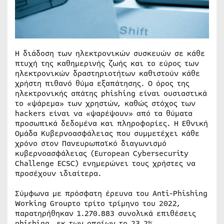
Η διάδοση των ηλεκτρονικών συσκευών σε κάθε
πτυχή της καθημερινής ζωής και το εύρος των
ηλεκτρονικών δραστηριοτήτων καθιστούν κάθε
χρήστη πιθανό θύμα εξαπάτησης. Ο όρος της
ηλεκτρονικής απάτης phishing είναι ουσιαστικά
το «ψάρεμα» των χρηστών, καθώς στόχος των
hackers είναι να «ψαρέψουν» από τα θύματα
προσωπικά δεδομένα και πληροφορίες. Η Εθνική
Ομάδα Κυβερνοασφάλειας που συμμετέχει κάθε
χρόνο στον Πανευρωπαϊκό διαγωνισμό
κυβερνοασφάλειας (European Cybersecurity
Challenge ECSC) ενημερώνει τους χρήστες να
προσέχουν ιδιαίτερα.
Σύμφωνα με πρόσφατη έρευνα του Anti-Phishing
Working Groupτο τρίτο τρίμηνο του 2022,
παρατηρήθηκαν 1.270.883 συνολικά επιθέσεις
phishing, εκ των οποίων το 23,2%