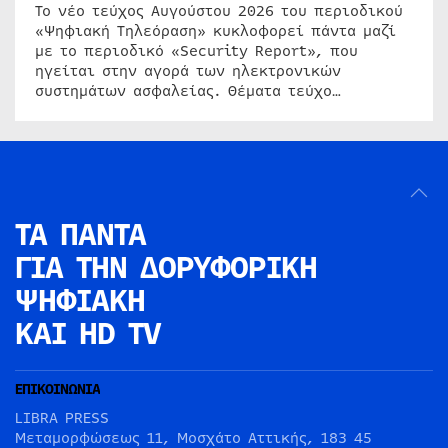
Το νέο τεύχος Αυγούστου 2026 του περιοδικού
«Ψηφιακή Τηλεόραση» κυκλοφορεί πάντα μαζί
με το περιοδικό «Security Report», που
ηγείται στην αγορά των ηλεκτρονικών
συστημάτων ασφαλείας. Θέματα τεύχο…
ΤΑ ΠΑΝΤΑ
ΓΙΑ ΤΗΝ
ΔΟΡΥΦΟΡΙΚΗ
ΨΗΦΙΑΚΗ
ΚΑΙ HD TV
ΕΠΙΚΟΙΝΩΝΙΑ
LIBRA PRESS
Μεταμορφώσεως 11, Μοσχάτο Αττικής, 183 45