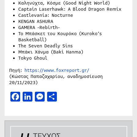
Καληνύχτα, Κόσμε (Good Night World)
Captain Laserhawk: A Blood Dragon Remix
Castlevania: Nocturne
KENGAN ASHURA
GAMERA -Rebirth-
Το Μπάσκετ του Κουρόκο (Kuroko’s
Basketball)
The Seven Deadly Sins
Μπάκι Χάνμα (Baki Hanma)
Tokyo Ghoul
Πηγή:
https://www.foxreport.gr/
(Κώστας Παπαζαχαρίου, αναδημοσίευση
20/11/2023)
Facebook
LinkedIn
Messenger
Μοιραστείτε