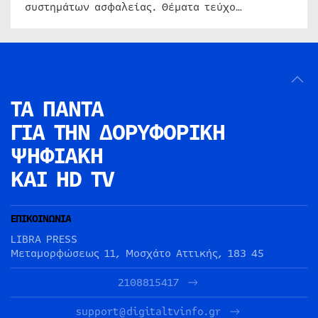
συστημάτων ασφαλείας. Θέματα τεύχο…
ΤΑ ΠΑΝΤΑ
ΓΙΑ ΤΗΝ
ΔΟΡΥΦΟΡΙΚΗ
ΨΗΦΙΑΚΗ
ΚΑΙ HD TV
ΕΠΙΚΟΙΝΩΝΙΑ
LIBRA PRESS
Μεταμορφώσεως 11, Μοσχάτο Αττικής, 183 45
2108815417
support@digitaltvinfo.gr