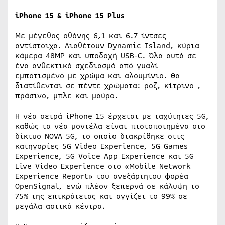
iPhone
15 &
iPhone
15
Plus
Με μέγεθος οθόνης 6,1 και 6.7 ίντσες
αντίστοιχα. Διαθέτουν Dynamic Island, κύρια
κάμερα 48MP και υποδοχή USB-C. Όλα αυτά σε
ένα ανθεκτικό σχεδιασμό από γυαλί
εμποτισμένο με χρώμα και αλουμίνιο. Θα
διατίθενται σε πέντε χρώματα: ροζ, κίτρινο ,
πράσινο, μπλε και μαύρο.
Η νέα σειρά iPhone 15 έρχεται με ταχύτητες 5G,
καθώς τα νέα μοντέλα είναι πιστοποιημένα στο
δίκτυο NOVA 5G, το οποίο διακρίθηκε στις
κατηγορίες 5G Video Experience, 5G Games
Experience, 5G Voice App Experience και 5G
Live Video Experience στο «Mobile Network
Experience Report» του ανεξάρτητου φορέα
OpenSignal, ενώ πλέον ξεπερνά σε κάλυψη το
75% της επικράτειας και αγγίζει το 99% σε
μεγάλα αστικά κέντρα.