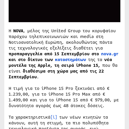
Η
NOVA
, μέλος της United Group του κορυφαίου
παρόχου τηλεπικοινωνιών και media στη
Νοτιοανατολική Ευρώπη, ακολουθώντας πάντα
τις τεχνολογικές εξελίξεις διαθέτει για
προπαραγγελία από 15 Σεπτεμβρίου
στο
nova.gr
και στο δίκτυο των
καταστημάτων
της τα
νέα
μοντέλα της Apple, τη σειρά iPhone 15,
που θα
είναι
διαθέσιμα στη χώρα μας από τις 22
Σεπτεμβρίου
.
Η τιμή για το iPhone 15 Pro ξεκινάει από €
1.239,00, για το iPhone 15 Pro Max από €
1.499,00 και για το iPhone 15 από € 979,00, με
δυνατότητα αγοράς έως 48 άτοκες δόσεις.
Τα χαρακτηριστικά
[i]
των νέων κινητών τα
κάνουν, αυτή τη στιγμή, τα πιο πολυπόθητα
τεχνολογικά προϊόντα της αγοράς, ενώ