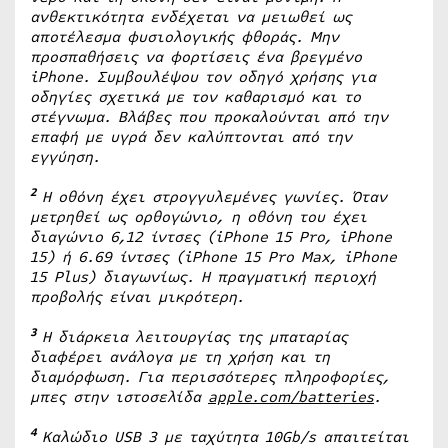
ανθεκτικότητα ενδέχεται να μειωθεί ως
αποτέλεσμα φυσιολογικής φθοράς. Μην
προσπαθήσεις να φορτίσεις ένα βρεγμένο
iPhone
. Συμβουλέψου τον οδηγό χρήσης για
οδηγίες σχετικά με τον καθαρισμό και το
στέγνωμα. Βλάβες που προκαλούνται από την
επαφή με υγρά δεν καλύπτονται από την
εγγύηση.
2
Η οθόνη έχει στρογγυλεμένες γωνίες. Όταν
μετρηθεί ως ορθογώνιο, η οθόνη του έχει
διαγώνιο 6,12 ίντσες (
iPhone
15
Pro
,
iPhone
15) ή 6.69 ίντσες (
iPhone
15
Pro
Max
,
iPhone
15
Plus
) διαγωνίως. Η πραγματική περιοχή
προβολής είναι μικρότερη.
3
Η διάρκεια λειτουργίας της μπαταρίας
διαφέρει ανάλογα με τη χρήση και τη
διαμόρφωση. Για περισσότερες πληροφορίες,
μπες στην ιστοσελίδα
apple.com/batteries
.
4
Καλώδιο USB 3 με ταχύτητα 10Gb/s απαιτείται