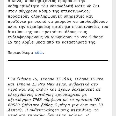
Η Nova, υποστηρίζοντας έμπρακτα την
καθημερινότητα του καταναλωτή ώστε να ζει
στον σύγχρονο κόσμο της επικοινωνίας,
προσφέρει ολοκληρωμένες υπηρεσίες και
προϊόντα με σκοπό να μπορούν να απολαμβάνουν
όλοι την αξεπέραστη ποιότητα επικοινωνίας του
δικτύου της και προτρέπει όλους τους
ενδιαφερόμενους να γνωρίσουν το νέο iPhone
15 της Apple μέσα από τα καταστήματά της.
Περισσότερα
εδώ
.
1
Τα
iPhone
15,
iPhone
15
Plus
,
iPhone
15
Pro
και
iPhone
15
Pro
Max
είναι ανθεκτικά στο
νερό και στη σκόνη και έχουν δοκιμαστεί σε
ελεγχόμενες συνθήκες εργαστηρίου με
αξιολόγηση
IP
68 σύμφωνα με το πρότυπο
IEC
60529 (μέγιστο βάθος 6 μέτρα για έως και 30
λεπτά). Η ανθεκτικότητα στις πιτσιλιές, το
νερό και τη σκόνη δεν είναι μόνιμη. Η