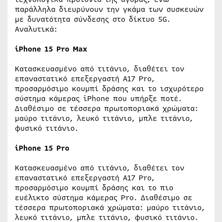
παράλληλα διευρύνουν την γκάμα των συσκευών
με δυνατότητα σύνδεσης στο δίκτυο 5G.
Αναλυτικά:
iPhone
15
Pro
Max
Κατασκευασμένο από τιτάνιο, διαθέτει τον
επαναστατικό επεξεργαστή A17 Pro,
προσαρμόσιμο κουμπί δράσης και το ισχυρότερο
σύστημα κάμερας iPhone που υπήρξε ποτέ.
Διαθέσιμο σε τέσσερα πρωτοποριακά χρώματα:
μαύρο τιτάνιο, λευκό τιτάνιο, μπλε τιτάνιο,
φυσικό τιτάνιο.
iPhone
15
Pro
Κατασκευασμένο από τιτάνιο, διαθέτει τον
επαναστατικό επεξεργαστή A17 Pro,
προσαρμόσιμο κουμπί δράσης και το πιο
ευέλικτο σύστημα κάμερας Pro. Διαθέσιμο σε
τέσσερα πρωτοποριακά χρώματα: μαύρο τιτάνιο,
λευκό τιτάνιο, μπλε τιτάνιο, φυσικό τιτάνιο.