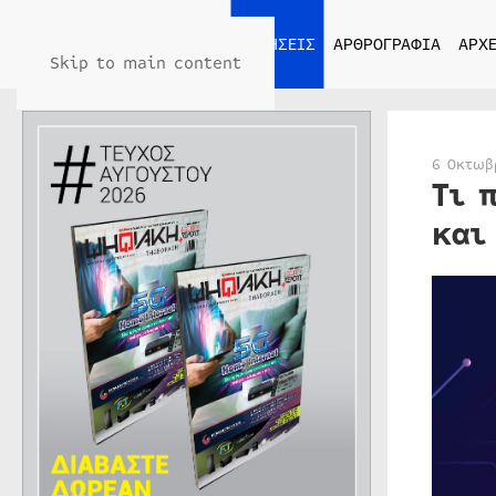
ΑΡΧΙΚΗ
ΕΙΔΗΣΕΙΣ
ΑΡΘΡΟΓΡΑΦΙΑ
ΑΡΧΕ
Skip to main content
6 Οκτωβ
Τι 
και