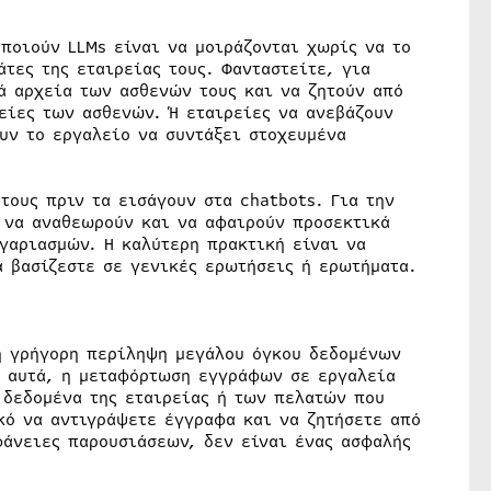
ποιούν LLMs είναι να μοιράζονται χωρίς να το
τες της εταιρείας τους. Φανταστείτε, για
ά αρχεία των ασθενών τους και να ζητούν από
είες των ασθενών. Ή εταιρείες να ανεβάζουν
υν το εργαλείο να συντάξει στοχευμένα
ους πριν τα εισάγουν στα chatbots. Για την
 να αναθεωρούν και να αφαιρούν προσεκτικά
γαριασμών. Η καλύτερη πρακτική είναι να
 βασίζεστε σε γενικές ερωτήσεις ή ερωτήματα.
η γρήγορη περίληψη μεγάλου όγκου δεδομένων
α αυτά, η μεταφόρτωση εγγράφων σε εργαλεία
 δεδομένα της εταιρείας ή των πελατών που
κό να αντιγράψετε έγγραφα και να ζητήσετε από
φάνειες παρουσιάσεων, δεν είναι ένας ασφαλής