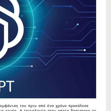
 εμφάνιση του πριν από ένα χρόνο προκάλεσε
νο τομέα. Η τεχνολογία στην οποία βασίστηκε το