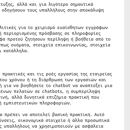
τυξης, αλλά και για λιγότερο σημαντικά
 οδηγήσουν τους υπαλλήλους στην αποκάλυψη
ολιτικές για το χειρισμό ευαίσθητων εγγράφων
κή περιορισμένης πρόσβασης σε πληροφορίες
αφα προτού ζητήσουν περίληψη ή βοήθεια από το
όπως ονόματα, στοιχεία επικοινωνίας, στοιχεία
ι κατάλληλα.
 πρακτικές και τις ροές εργασίας της εταιρείας
 του χρόνου ή τη διάρθρωση των εργασιών και
ή για να βοηθήσετε το chatbot να αναπτύξει μια
ένων πελατών σε chatbots, η συμπερίληψη
ινή, αλλά δυνητικά επιζήμια πρακτική που
οή εμπιστευτικών πληροφοριών.
α πρέπει να αποτελεί βασική πρακτική. Αυτό
ύνσεις, οικονομικά στοιχεία ή άλλα προσωπικά
υς υπαλλήλους να χρησιμοποιούν με ασφάλεια