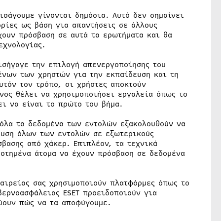
ισάγουμε γίνονται δημόσια. Αυτό δεν σημαίνει
ορίες ως βάση για απαντήσεις σε άλλους
χουν πρόσβαση σε αυτά τα ερωτήματα και θα
εχνολογίας.
εισήγαγε την επιλογή απενεργοποίησης του
ένων των χρηστών για την εκπαίδευση και τη
υτόν τον τρόπο, οι χρήστες αποκτούν
νος θέλει να χρησιμοποιήσει εργαλεία όπως το
ι να είναι το πρώτο του βήμα.
 όλα τα δεδομένα των εντολών εξακολουθούν να
ευση όλων των εντολών σε εξωτερικούς
σβασης από χάκερ. Επιπλέον, τα τεχνικά
οτημένα άτομα να έχουν πρόσβαση σε δεδομένα
ταιρείας σας χρησιμοποιούν πλατφόρμες όπως το
υβερνοασφάλειας ESET προειδοποιούν για
ύουν πώς να τα αποφύγουμε.