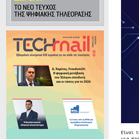
Είναι 
μια πρ