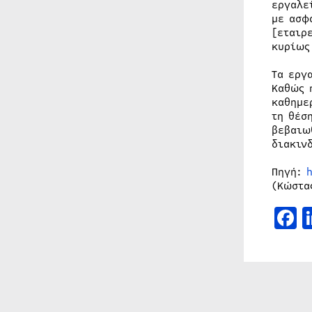
εργαλε
με ασφ
[εταιρ
κυρίως
Τα εργ
Καθώς 
καθημε
τη θέσ
βεβαιω
διακιν
Πηγή:
(Κώστα
F