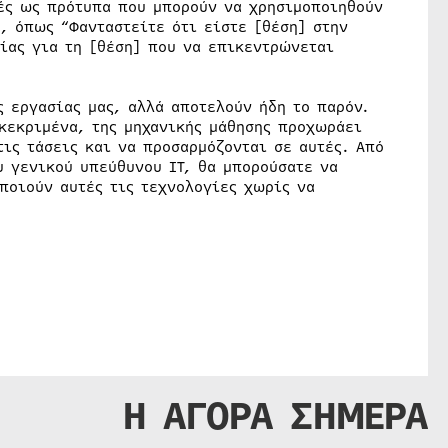
ές ως πρότυπα που μπορούν να χρησιμοποιηθούν
, όπως “Φανταστείτε ότι είστε [θέση] στην
ίας για τη [θέση] που να επικεντρώνεται
ς εργασίας μας, αλλά αποτελούν ήδη το παρόν.
γκεκριμένα, της μηχανικής μάθησης προχωράει
ις τάσεις και να προσαρμόζονται σε αυτές. Από
υ γενικού υπεύθυνου IT, θα μπορούσατε να
ποιούν αυτές τις τεχνολογίες χωρίς να
Η ΑΓΟΡΑ ΣΗΜΕΡΑ