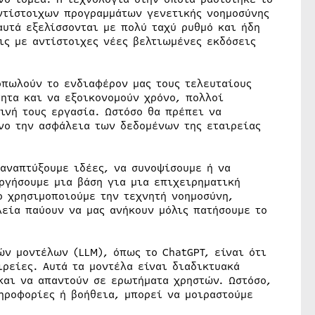
ντίστοιχων προγραμμάτων γενετικής νοημοσύνης
αυτά εξελίσσονται με πολύ ταχύ ρυθμό και ήδη
ις με αντίστοιχες νέες βελτιωμένες εκδόσεις
οπωλούν το ενδιαφέρον μας τους τελευταίους
τητα και να εξοικονομούν χρόνο, πολλοί
ινή τους εργασία. Ωστόσο θα πρέπει να
νο την ασφάλεια των δεδομένων της εταιρείας
 αναπτύξουμε ιδέες, να συνοψίσουμε ή να
ργήσουμε μια βάση για μια επιχειρηματική
ο χρησιμοποιούμε την τεχνητή νοημοσύνη,
λεία παύουν να μας ανήκουν μόλις πατήσουμε το
ών μοντέλων (LLM), όπως το ChatGPT, είναι ότι
ρείες. Αυτά τα μοντέλα είναι διαδικτυακά
και να απαντούν σε ερωτήματα χρηστών. Ωστόσο,
ηροφορίες ή βοήθεια, μπορεί να μοιραστούμε