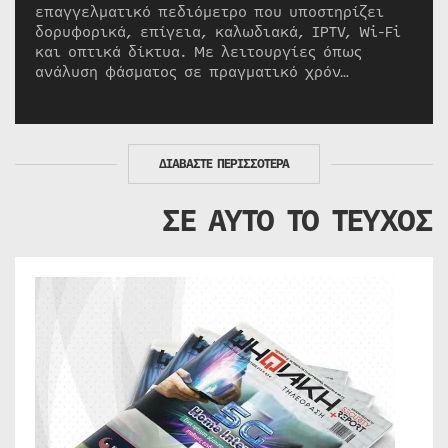
επαγγελματικό πεδιόμετρο που υποστηρίζει
δορυφορικά, επίγεια, καλωδιακά, IPTV, Wi-Fi
και οπτικά δίκτυα. Με λειτουργίες όπως
ανάλυση φάσματος σε πραγματικό χρόν…
ΔΙΑΒΑΣΤΕ ΠΕΡΙΣΣΟΤΕΡΑ
ΣΕ ΑΥΤΟ ΤΟ ΤΕΥΧΟΣ