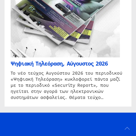
Ψηφιακή Τηλεόραση, Αύγουστος 2026
Το νέο τεύχος Αυγούστου 2026 του περιοδικού
«Ψηφιακή Τηλεόραση» κυκλοφορεί πάντα μαζί
με το περιοδικό «Security Report», που
ηγείται στην αγορά των ηλεκτρονικών
συστημάτων ασφαλείας. Θέματα τεύχο…