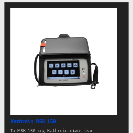
Kathrein MSK 150
Το MSK 150 της Kathrein είναι ένα