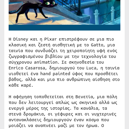
Η Disney και η Pixar επιστρέφουν σε μια πιο
κλασική και ζεστή αισθητική με το Gatto, μια
ταινία που συνδυάζει τη χειροποίητη υφή ενός
ζωγραφισμένου βιβλίου με την τεχνολογία του
σύγχρονου animation. Σε σκηνοθεσία του
Enrico Casarosa, δημιουργού του Luca, η ταινία
υιοθετεί ένα hand painted ύφος που προσθέτει
βάθος, αλλά και μια πιο ανθρώπινη αίσθηση στο
κάθε καρέ.
Η αφήγηση τοποθετείται στη Βενετία, μια πόλη
που δεν λειτουργεί απλώς ως σκηνικό αλλά ως
ενεργό μέρος της ιστορίας. Τα κανάλια, τα
στενά δρομάκια, οι γέφυρες και οι νυχτερινές
αντανακλάσεις δημιουργούν έναν κόσμο που
μοιάζει να αναπνέει μαζί με τον ήρωα. Ο