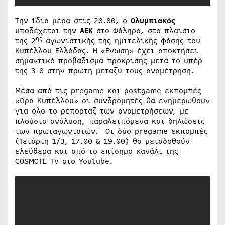
Την ίδια μέρα στις 20.00, ο
Ολυμπιακός
υποδέχεται την
ΑΕΚ
στο Φάληρο, στο πλαίσιο
ης
της 2
αγωνιστικής της ημιτελικής φάσης του
Κυπέλλου Ελλάδας. Η «Ένωση» έχει αποκτήσει
σημαντικό προβάδισμα πρόκρισης μετά το υπέρ
της 3-0 στην πρώτη μεταξύ τους αναμέτρηση.
Μέσα από τις pregame και postgame εκπομπές
«Ώρα Κυπέλλου» οι συνδρομητές θα ενημερωθούν
για όλο το ρεπορτάζ των αναμετρήσεων, με
πλούσια ανάλυση, παραλειπόμενα και δηλώσεις
των πρωταγωνιστών. Οι δύο pregame εκπομπές
(Τετάρτη 1/3, 17.00 & 19.00) θα μεταδοθούν
ελεύθερα και από το επίσημο κανάλι της
COSMOTE TV στο Youtube.