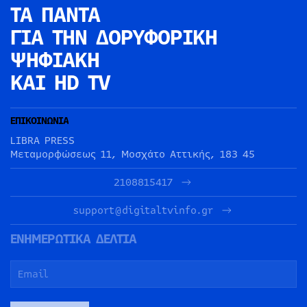
ΤΑ ΠΑΝΤΑ
ΓΙΑ ΤΗΝ
ΔΟΡΥΦΟΡΙΚΗ
ΨΗΦΙΑΚΗ
ΚΑΙ HD TV
ΕΠΙΚΟΙΝΩΝΙΑ
LIBRA PRESS
Μεταμορφώσεως 11, Μοσχάτο Αττικής, 183 45
2108815417
support@digitaltvinfo.gr
ΕΝΗΜΕΡΩΤΙΚΑ ΔΕΛΤΙΑ