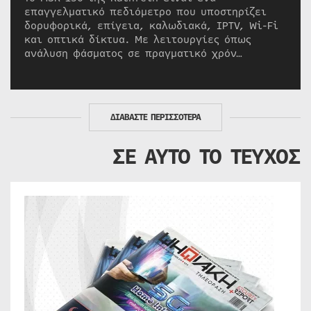
επαγγελματικό πεδιόμετρο που υποστηρίζει
δορυφορικά, επίγεια, καλωδιακά, IPTV, Wi-Fi
και οπτικά δίκτυα. Με λειτουργίες όπως
ανάλυση φάσματος σε πραγματικό χρόν…
ΔΙΑΒΑΣΤΕ ΠΕΡΙΣΣΟΤΕΡΑ
ΣΕ ΑΥΤΟ ΤΟ ΤΕΥΧΟΣ