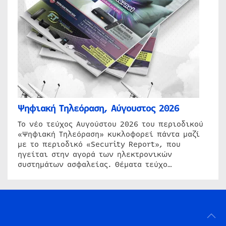
Ψηφιακή Τηλεόραση, Αύγουστος 2026
Το νέο τεύχος Αυγούστου 2026 του περιοδικού
«Ψηφιακή Τηλεόραση» κυκλοφορεί πάντα μαζί
με το περιοδικό «Security Report», που
ηγείται στην αγορά των ηλεκτρονικών
συστημάτων ασφαλείας. Θέματα τεύχο…