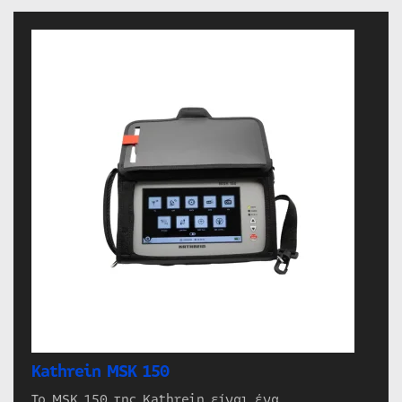
Kathrein MSK 150
Το MSK 150 της Kathrein είναι ένα