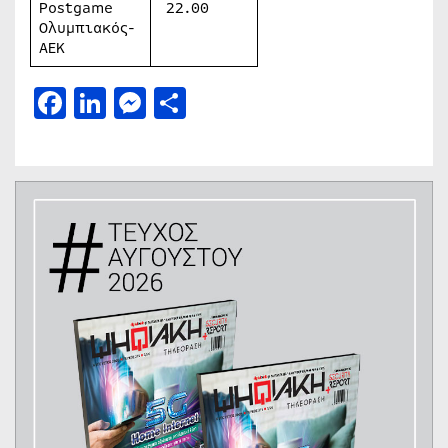
Postgame
22.00
Ολυμπιακός-
ΑΕΚ
Facebook
LinkedIn
Messenger
Μοιραστείτε