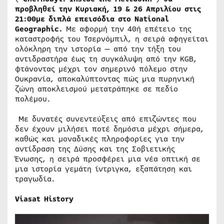
προβληθεί την Κυριακή, 19 & 26 Απριλίου στις
21:00με διπλά επεισόδια
στο National
Geographic.
Με αφορμή την 40ή επέτειο της
καταστροφής του Τσερνόμπιλ, η σειρά αφηγείται
ολόκληρη την ιστορία — από την τήξη του
αντιδραστήρα έως τη συγκάλυψη από την KGB,
φτάνοντας μέχρι τον σημερινό πόλεμο στην
Ουκρανία, αποκαλύπτοντας πώς μια πυρηνική
ζώνη αποκλεισμού μετατράπηκε σε πεδίο
πολέμου.
Με δυνατές συνεντεύξεις από επιζώντες που
δεν έχουν μιλήσει ποτέ δημόσια μέχρι σήμερα,
καθώς και μοναδικές πληροφορίες για την
αντίδραση της Δύσης και της Σοβιετικής
Ένωσης, η σειρά προσφέρει μια νέα οπτική σε
μια ιστορία γεμάτη ίντριγκα, εξαπάτηση και
τραγωδία.
Viasat History