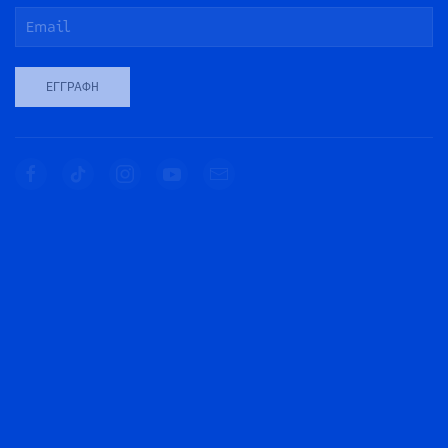
ΕΓΓΡΑΦΉ