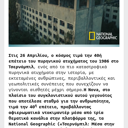
Στις 26 Απριλίου, ο κόσμος τιμά την 40ή
επέτειο του πυρηνικού ατυχήματος του 1986 στο
Τσερνόμπιλ
, ενός από τα πιο καταστροφικά
πυρηνικά ατυχήματα στην ιστορία, με
εκτεταμένες ανθρώπινες, περιβαλλοντικές και
γεωπολιτικές συνέπειες που συνεχίζουν να
γίνονται αισθητές μέχρι σήμερα.
H
Nova
, στο
πλαίσιο του συγκλονιστικού αυτού γεγονότος
που αποτέλεσε σταθμό για την ανθρωπότητα,
ή
τιμά την 40
επέτειο, προβάλλοντας
αφιερωματικά ντοκιμαντέρ μέσα από τρία
θεματικά κανάλια στην πλατφόρμα της, τα
National Geographic (
«
Τσερνόμπιλ: Μέσα στην