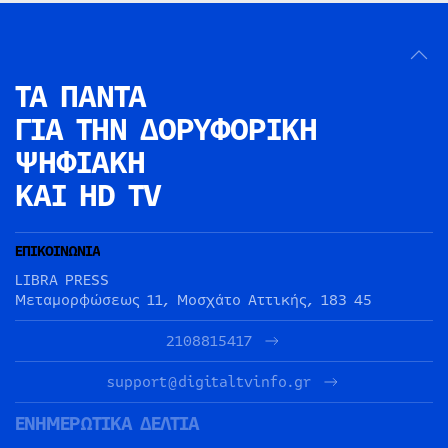
ΤΑ ΠΑΝΤΑ
ΓΙΑ ΤΗΝ
ΔΟΡΥΦΟΡΙΚΗ
ΨΗΦΙΑΚΗ
ΚΑΙ HD TV
ΕΠΙΚΟΙΝΩΝΙΑ
LIBRA PRESS
Μεταμορφώσεως 11, Μοσχάτο Αττικής, 183 45
2108815417
support@digitaltvinfo.gr
ΕΝΗΜΕΡΩΤΙΚΑ ΔΕΛΤΙΑ