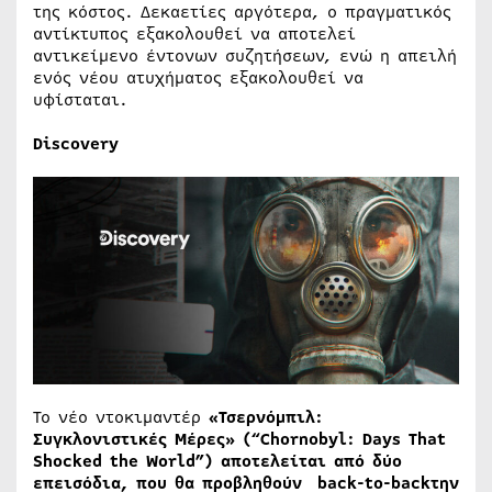
της κόστος. Δεκαετίες αργότερα, ο πραγματικός
αντίκτυπος εξακολουθεί να αποτελεί
αντικείμενο έντονων συζητήσεων, ενώ η απειλή
ενός νέου ατυχήματος εξακολουθεί να
υφίσταται.
Discovery
Το νέο ντοκιμαντέρ
«Τσερνόμπιλ:
Συγκλονιστικές Μέρες» (“Chοrnobyl: Days That
Shocked the World”) αποτελείται από δύο
επεισόδια, που θα προβληθούν back-to-backτην