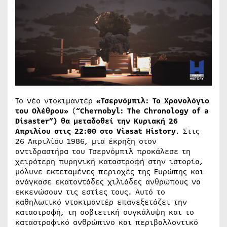
Το νέο ντοκιμαντέρ
«Τσερνόμπιλ: Το Χρονολόγιο
του Ολέθρου»
(
“Chernobyl: The Chronology of a
Disaster”) θα μεταδοθεί την Κυριακή 26
Απριλίου στις 22:00 στο Viasat History
. Στις
26 Απριλίου 1986, μια έκρηξη στον
αντιδραστήρα του Τσερνόμπιλ προκάλεσε τη
χειρότερη πυρηνική καταστροφή στην ιστορία,
μόλυνε εκτεταμένες περιοχές της Ευρώπης και
ανάγκασε εκατοντάδες χιλιάδες ανθρώπους να
εκκενώσουν τις εστίες τους. Αυτό το
καθηλωτικό ντοκιμαντέρ επανεξετάζει την
καταστροφή, τη σοβιετική συγκάλυψη και το
καταστροφικό ανθρώπινο και περιβαλλοντικό