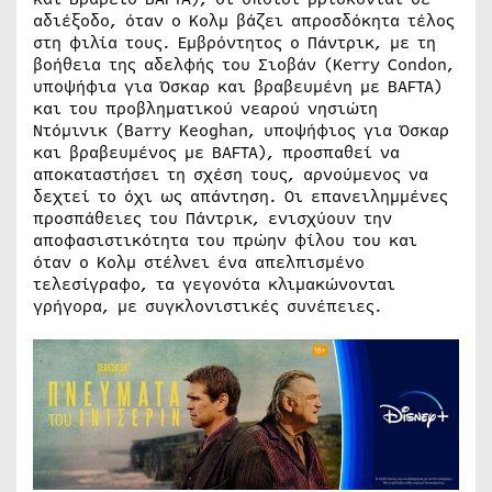
αδιέξοδο, όταν ο Κολμ βάζει απροσδόκητα τέλος
στη φιλία τους. Εμβρόντητος ο Πάντρικ, με τη
βοήθεια της αδελφής του Σιοβάν (Kerry Condon,
υποψήφια για Όσκαρ και βραβευμένη με BAFTA)
και του προβληματικού νεαρού νησιώτη
Ντόμινικ (Barry Keoghan, υποψήφιος για Όσκαρ
και βραβευμένος με BAFTA), προσπαθεί να
αποκαταστήσει τη σχέση τους, αρνούμενος να
δεχτεί το όχι ως απάντηση. Οι επανειλημμένες
προσπάθειες του Πάντρικ, ενισχύουν την
αποφασιστικότητα του πρώην φίλου του και
όταν ο Κολμ στέλνει ένα απελπισμένο
τελεσίγραφο, τα γεγονότα κλιμακώνονται
γρήγορα, με συγκλονιστικές συνέπειες.