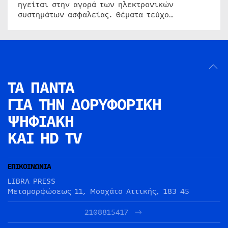
ηγείται στην αγορά των ηλεκτρονικών
συστημάτων ασφαλείας. Θέματα τεύχο…
ΤΑ ΠΑΝΤΑ
ΓΙΑ ΤΗΝ
ΔΟΡΥΦΟΡΙΚΗ
ΨΗΦΙΑΚΗ
ΚΑΙ HD TV
ΕΠΙΚΟΙΝΩΝΙΑ
LIBRA PRESS
Μεταμορφώσεως 11, Μοσχάτο Αττικής, 183 45
2108815417