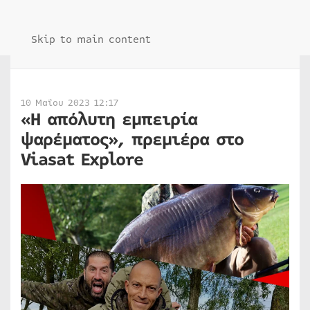
Skip to main content
10 Μαΐου 2023 12:17
«Η απόλυτη εμπειρία
ψαρέματος», πρεμιέρα στο
Viasat Εxplore