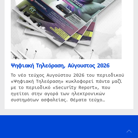
Ψηφιακή Τηλεόραση, Αύγουστος 2026
Το νέο τεύχος Αυγούστου 2026 του περιοδικού
«Ψηφιακή Τηλεόραση» κυκλοφορεί πάντα μαζί
με το περιοδικό «Security Report», που
ηγείται στην αγορά των ηλεκτρονικών
συστημάτων ασφαλείας. Θέματα τεύχο…