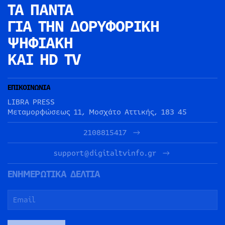
ΤΑ ΠΑΝΤΑ
ΓΙΑ ΤΗΝ
ΔΟΡΥΦΟΡΙΚΗ
ΨΗΦΙΑΚΗ
ΚΑΙ HD TV
ΕΠΙΚΟΙΝΩΝΙΑ
LIBRA PRESS
Μεταμορφώσεως 11, Μοσχάτο Αττικής, 183 45
2108815417
support@digitaltvinfo.gr
ΕΝΗΜΕΡΩΤΙΚΑ ΔΕΛΤΙΑ