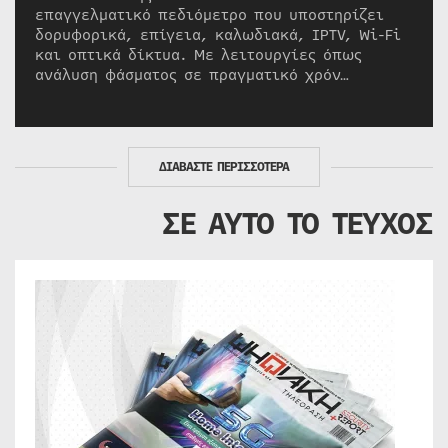
επαγγελματικό πεδιόμετρο που υποστηρίζει
δορυφορικά, επίγεια, καλωδιακά, IPTV, Wi-Fi
και οπτικά δίκτυα. Με λειτουργίες όπως
ανάλυση φάσματος σε πραγματικό χρόν…
ΔΙΑΒΑΣΤΕ ΠΕΡΙΣΣΟΤΕΡΑ
ΣΕ ΑΥΤΟ ΤΟ ΤΕΥΧΟΣ