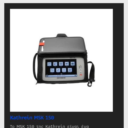
Kathrein MSK 150
Το MSK 150 της Kathrein είναι ένα