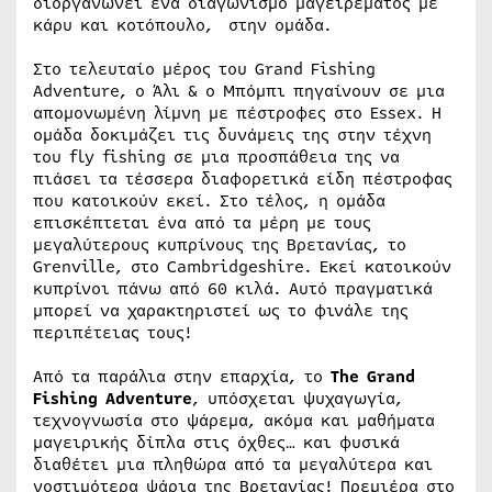
διοργανώνει ένα διαγωνισμό μαγειρέματος με
κάρυ και κοτόπουλο, στην ομάδα.
Στο τελευταίο μέρος του Grand Fishing
Adventure, ο Άλι & ο Μπόμπι πηγαίνουν σε μια
απομονωμένη λίμνη με πέστροφες στο Essex. Η
ομάδα δοκιμάζει τις δυνάμεις της στην τέχνη
του fly fishing σε μια προσπάθεια της να
πιάσει τα τέσσερα διαφορετικά είδη πέστροφας
που κατοικούν εκεί. Στο τέλος, η ομάδα
επισκέπτεται ένα από τα μέρη με τους
μεγαλύτερους κυπρίνους της Βρετανίας, το
Grenville, στο Cambridgeshire. Εκεί κατοικούν
κυπρίνοι πάνω από 60 κιλά. Αυτό πραγματικά
μπορεί να χαρακτηριστεί ως το φινάλε της
περιπέτειας τους!
Από τα παράλια στην επαρχία, το
The
Grand
Fishing
Adventure
, υπόσχεται ψυχαγωγία,
τεχνογνωσία στο ψάρεμα, ακόμα και μαθήματα
μαγειρικής δίπλα στις όχθες… και φυσικά
διαθέτει μια πληθώρα από τα μεγαλύτερα και
νοστιμότερα ψάρια της Βρετανίας! Πρεμιέρα στο