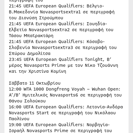
21:45 UEFA European Qualifiers: Βέλγιο-
Β.Μακεδονία Novasportsextra1 σε περιγραφή
του Διονύση Στρούμπου
21:45 UEFA European Qualifiers: Σουηδία-
Ελβετία Novasportsextra2 σε περιγραφή του
Τάσου Μπαϊρακτάρη
21:45 UEFA European Qualifiers: Κόσοβο-
Σλοβενία Novasportsextra3 σε περιγραφή του
Σπύρου Δημολίτσα
23:45 UEFA European Qualifiers Tonight, B’
μέρος Novasports Prime με τον Νίκο Τζουάννη
και την Χριστίνα Κομίνη
Σάββατο 11 Οκτωβρίου
12:00 WTA 1000 Dongfreng Voyah – Wuhan Open:
Α’/Β’ Ημιτελικός Novasports6 σε περιγραφή του
Θάνου Σολούκου
16:00 UEFA European Qualifiers: Λετονία-Ανδόρα
Novasports Start σε περιγραφή του Νικόλαου
Παολίνου
19:00 UEFA European Qualifiers: Νορβηγία-
Ισραήλ Novasports Prime σε περιγραφή του