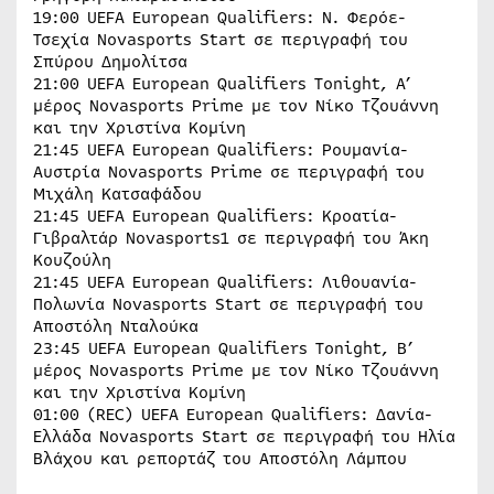
19:00 UEFA European Qualifiers: Ν. Φερόε-
Τσεχία Novasports Start σε περιγραφή του
Σπύρου Δημολίτσα
21:00 UEFA European Qualifiers Tonight, Α’
μέρος Novasports Prime με τον Νίκο Τζουάννη
και την Χριστίνα Κομίνη
21:45 UEFA European Qualifiers: Ρουμανία-
Αυστρία Novasports Prime σε περιγραφή του
Μιχάλη Κατσαφάδου
21:45 UEFA European Qualifiers: Κροατία-
Γιβραλτάρ Novasports1 σε περιγραφή του Άκη
Κουζούλη
21:45 UEFA European Qualifiers: Λιθουανία-
Πολωνία Novasports Start σε περιγραφή του
Αποστόλη Νταλούκα
23:45 UEFA European Qualifiers Tonight, B’
μέρος Novasports Prime με τον Νίκο Τζουάννη
και την Χριστίνα Κομίνη
01:00 (REC) UEFA European Qualifiers: Δανία-
Ελλάδα Novasports Start σε περιγραφή του Ηλία
Βλάχου και ρεπορτάζ του Αποστόλη Λάμπου