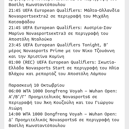
Βασίλη Κωνσταντόπουλου
21:45 UEFA European Qualifiers: Μάλτα-Ολλανδία
Novasportsextra2 σε περιγραφή του Μιχάλη
Κατσαφάδου
21:45 UEFA European Qualifiers: Αυστρία-Σαν
Μαρίνο Novasportsextra3 σε περιγραφή του
Αποστόλη Νταλούκα
23:45 UEFA European Qualifiers Tonight, B’
μέρος Novasports Prime με τον Νίκο Τζουάννη
και την Χριστίνα Κομίνη
01:00 (REC) UEFA European Qualifiers: Σκωτία-
Ελλάδα Novasports Start σε περιγραφή του Ηλία
Βλάχου και ρεπορτάζ του Αποστόλη Λάμπου
Παρασκευή 10 Οκτωβρίου
06:00 WTA 1000 Dongfreng Voyah – Wuhan Open:
Α’/Β’/Γ’ Προημιτελικός Novasports6 σε
περιγραφή του Άκη Κουζούλη και του Γιώργου
Λιώρη
14:00 WTA 1000 Dongfreng Voyah – Wuhan Open:
Δ’ Προημιτελικός Novasports6 σε περιγραφή του
Βασίλη Κωνσταντόπουλου