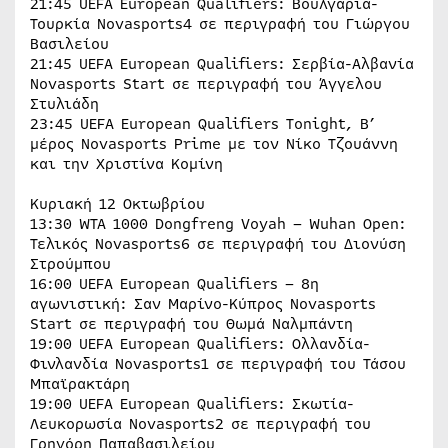
21:45 UEFA European Qualifiers: Βουλγαρία-
Τουρκία Novasports4 σε περιγραφή του Γιώργου
Βασιλείου
21:45 UEFA European Qualifiers: Σερβία-Αλβανία
Novasports Start σε περιγραφή του Άγγελου
Στυλιάδη
23:45 UEFA European Qualifiers Tonight, B’
μέρος Novasports Prime με τον Νίκο Τζουάννη
και την Χριστίνα Κομίνη
Κυριακή 12 Οκτωβρίου
13:30 WTA 1000 Dongfreng Voyah – Wuhan Open:
Τελικός Novasports6 σε περιγραφή του Διονύση
Στρούμπου
16:00 UEFA European Qualifiers – 8η
αγωνιστική: Σαν Μαρίνο-Κύπρος Novasports
Start σε περιγραφή του Θωμά Ναλμπάντη
19:00 UEFA European Qualifiers: Ολλανδία-
Φινλανδία Novasports1 σε περιγραφή του Τάσου
Μπαϊρακτάρη
19:00 UEFA European Qualifiers: Σκωτία-
Λευκορωσία Novasports2 σε περιγραφή του
Γρηγόρη Παπαβασιλείου