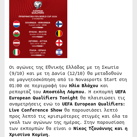
Οι αγώνες της Εθνικής Ελλάδας με τη Σκωτία
(9/10) και με τη Δανία (12/10) θα μεταδοθούν
σε μαγνητοσκόπηση από το Novasports Start στη
01:00 σε περιγραφή του
Ηλία Βλάχου
και
ρεπορτάζ του
Αποστόλη Λάμπου
. Η εκπομπή
UEFA
European Qualifiers Tonight
θα πλαισιώσει τις
αναμετρήσεις ενώ τo
UEFA European Qualifiers:
Live Conference Show
θα παρουσιάσει λεπτό
προς λεπτό τις κρισιμότερες στιγμές και όλα τα
γκολ των αγώνων της ημέρας. Στην παρουσίαση
των εκπομπών θα είναι ο
Νίκος Τζουάννης και η
Χριστίνα Κομίνη
.