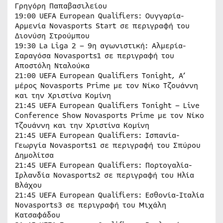
Γρηγόρη Παπαβασιλείου
19:00 UEFA European Qualifiers: Ουγγαρία-
Αρμενία Novasports Start σε περιγραφή του
Διονύση Στρούμπου
19:30 La Liga 2 – 9η αγωνιστική: Αλμερία-
Σαραγόσα Novasports1 σε περιγραφή του
Αποστόλη Νταλούκα
21:00 UEFA European Qualifiers Tonight, Α’
μέρος Novasports Prime με τον Νίκο Τζουάννη
και την Χριστίνα Κομίνη
21:45 UEFA European Qualifiers Tonight – Live
Conference Show Novasports Prime με τον Νίκο
Τζουάννη και την Χριστίνα Κομίνη
21:45 UEFA European Qualifiers: Ισπανία-
Γεωργία Novasports1 σε περιγραφή του Σπύρου
Δημολίτσα
21:45 UEFA European Qualifiers: Πορτογαλία-
Ιρλανδία Novasports2 σε περιγραφή του Ηλία
Βλάχου
21:45 UEFA European Qualifiers: Εσθονία-Ιταλία
Novasports3 σε περιγραφή του Μιχάλη
Κατσαφάδου