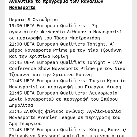
A
ναλυτικά το πρόγραμμα των καναλιών
Novasports
Πέμπτη 9 Οκτωβρίου
19:00 UEFA European Qualifiers – 7η
αγωνιστική: Φινλανδία-Λιθουανία Novasports1
σε περιγραφή του Τάσου Μπαϊρακτάρη
21:00 UEFA European Qualifiers Tonight, Α’
μέρος Novasports Prime με τον Νίκο Τζουάννη
και την Χριστίνα Κομίνη
21:45 UEFA European Qualifiers Tonight – Live
Conference Show Novasports Prime με τον Νίκο
Τζουάννη και την Χριστίνα Κομίνη
21:45 UEFA European Qualifiers: Τσεχία-Κροατία
Novasports1 σε περιγραφή του Γιώργου Λιώρη
21:45 UEFA European Qualifiers: Λευκορωσία-
Δανία Novasports3 σε περιγραφή του Σπύρου
Δημολίτσα
21:45 Διεθνής φιλικός αγώνας: Αγγλία-Ουαλία
Novasports Premier League σε περιγραφή του
Άρη Γεωργίου
21:45 UEFA European Qualifiers: Κύπρος-Βοσνία/
Ερζεγοβίνη Novasportsextra1 σε περιγραφή του