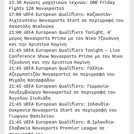
15:30 Αγώνες μαχητικών τεχνών: ONE Friday
Fights 128 Novasports5
17:00 UEFA European Qualifiers: Καζακστάν-
Λιχτενστάιν Novasports Start σε περιγραφή του
Αποστόλη Νταλούκα
21:00 UEFA European Qualifiers Tonight, Α’
μέρος Novasports Prime με τον Νίκο Τζουάννη
και την Χριστίνα Κομίνη
21:45 UEFA European Qualifiers Tonight – Live
Conference Show Novasports Prime με τον Νίκο
Τζουάννη και την Χριστίνα Κομίνη
21:45 UEFA European Qualifiers: Γαλλία-
Αζερμπαϊτζάν Novasports1 σε περιγραφή του
Μιχάλη Κατσαφάδου
21:45 UEFA European Qualifiers: Γερμανία-
Λουξεμβούργο Novasports2 σε περιγραφή του
Άγγελου Στυλιάδη
21:45 UEFA European Qualifiers: Ισλανδία-
Ουκρανία Novasports Start σε περιγραφή του
Γιώργου Βασιλείου
21:45 UEFA European Qualifiers: Β.Ιρλανδία-
Σλοβακία Novasports Premier League σε
περιγραφή του