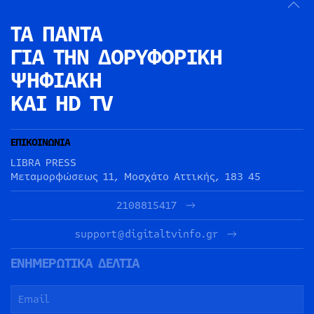
ΤΑ ΠΑΝΤΑ
ΓΙΑ ΤΗΝ
ΔΟΡΥΦΟΡΙΚΗ
ΨΗΦΙΑΚΗ
ΚΑΙ HD TV
ΕΠΙΚΟΙΝΩΝΙΑ
LIBRA PRESS
Μεταμορφώσεως 11, Μοσχάτο Αττικής, 183 45
2108815417
support@digitaltvinfo.gr
ΕΝΗΜΕΡΩΤΙΚΑ ΔΕΛΤΙΑ