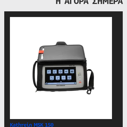
Η ΑΓΟΡΑ ΣΗΜΕΡΑ
Kathrein MSK 150