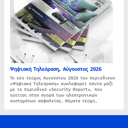
Ψηφιακή Τηλεόραση, Αύγουστος 2026
Το νέο τεύχος Αυγούστου 2026 του περιοδικού
«Ψηφιακή Τηλεόραση» κυκλοφορεί πάντα μαζί
με το περιοδικό «Security Report», που
ηγείται στην αγορά των ηλεκτρονικών
συστημάτων ασφαλείας. Θέματα τεύχο…