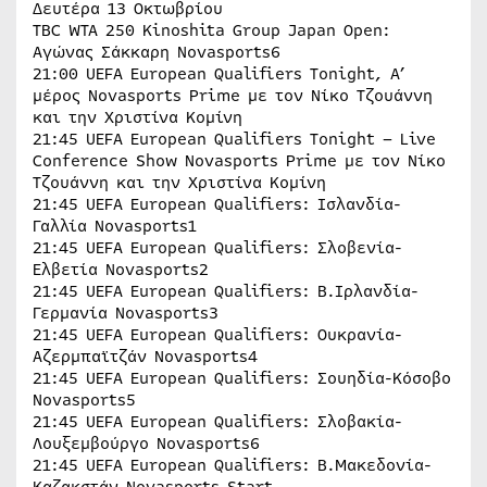
Δευτέρα 13 Οκτωβρίου
TBC WTA 250 Kinoshita Group Japan Open:
Αγώνας Σάκκαρη Novasports6
21:00 UEFA European Qualifiers Tonight, Α’
μέρος Novasports Prime με τον Νίκο Τζουάννη
και την Χριστίνα Κομίνη
21:45 UEFA European Qualifiers Tonight – Live
Conference Show Novasports Prime με τον Νίκο
Τζουάννη και την Χριστίνα Κομίνη
21:45 UEFA European Qualifiers: Ισλανδία-
Γαλλία Novasports1
21:45 UEFA European Qualifiers: Σλοβενία-
Ελβετία Novasports2
21:45 UEFA European Qualifiers: Β.Ιρλανδία-
Γερμανία Novasports3
21:45 UEFA European Qualifiers: Ουκρανία-
Αζερμπαϊτζάν Novasports4
21:45 UEFA European Qualifiers: Σουηδία-Κόσοβο
Novasports5
21:45 UEFA European Qualifiers: Σλοβακία-
Λουξεμβούργο Novasports6
21:45 UEFA European Qualifiers: Β.Μακεδονία-
Καζακστάν Novasports Start