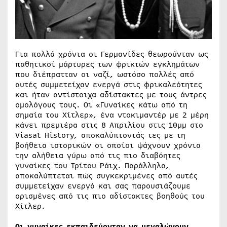
Για πολλά χρόνια οι Γερμανίδες θεωρούνταν ως
παθητικοί μάρτυρες των φρικτών εγκλημάτων
που διέπρατταν οι ναζί, ωστόσο πολλές από
αυτές συμμετείχαν ενεργά στις φρικαλεότητες
και ήταν αντίστοιχα αδίστακτες με τους άντρες
ομολόγους τους. Οι «Γυναίκες κάτω από τη
σημαία του Χίτλερ», ένα ντοκιμαντέρ με 2 μέρη
κάνει πρεμιέρα στις 8 Απριλίου στις 10μμ στο
Viasat History, αποκαλύπτοντάς τες με τη
βοήθεια ιστορικών οι οποίοι ψάχνουν χρόνια
την αλήθεια γύρω από τις πιο διαβόητες
γυναίκες του Τρίτου Ράιχ. Παράλληλα,
αποκαλύπτεται πώς συγκεκριμένες από αυτές
συμμετείχαν ενεργά και σας παρουσιάζουμε
ορισμένες από τις πιο αδίστακτες βοηθούς του
Χίτλερ.
Οι γυναίκες εκπαιδεύονταν να μεγαλώνουν